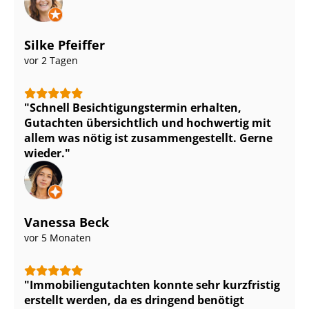
Silke Pfeiffer
vor 2 Tagen
Schnell Be­sich­ti­gungs­ter­min erhalten,
Gutachten übersichtlich und hochwertig mit
allem was nötig ist zu­sam­men­ge­stellt. Gerne
wieder.
Vanessa Beck
vor 5 Monaten
Im­mo­bi­li­en­gut­ach­ten konnte sehr kurzfristig
erstellt werden, da es dringend benötigt