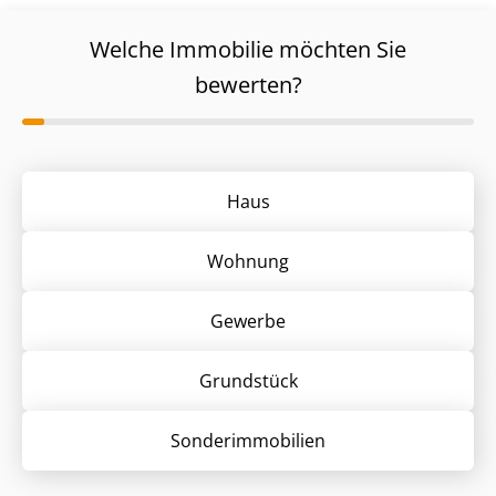
Welche Immobilie möchten Sie
bewerten?
Haus
Wohnung
Gewerbe
Grund­stück
Sonder­immobilien