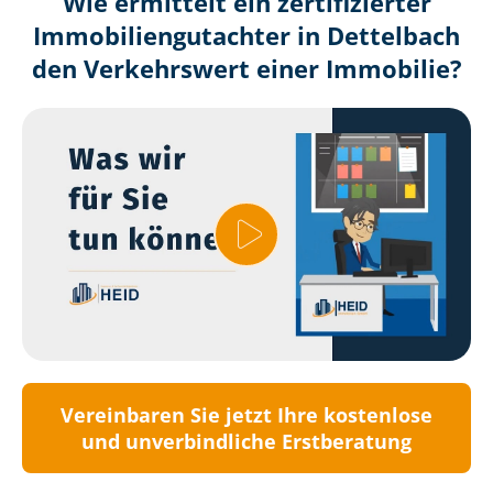
Wie ermittelt ein zertifizierter
Immobilien­gutachter in Dettelbach
den Verkehrswert einer Immobilie?
Vereinbaren Sie jetzt Ihre kostenlose
und unverbindliche Erstberatung