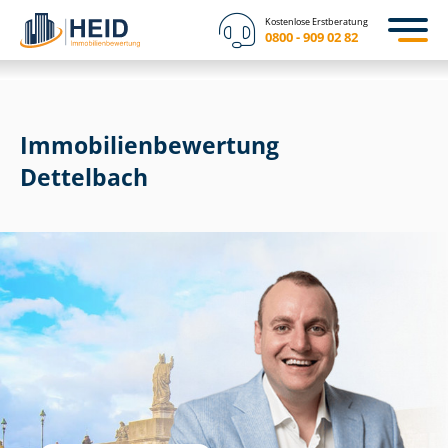
Kostenlose Erstberatung
0800 - 909 02 82
Immobilien­bewertung
Dettelbach