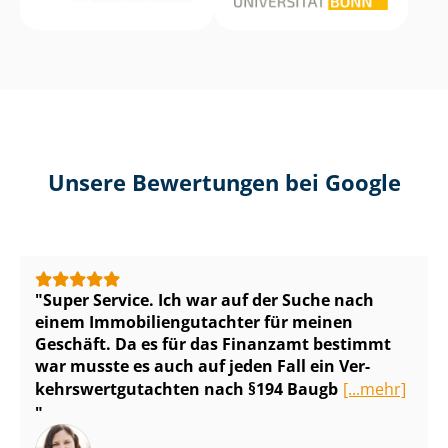
Unsere Bewertungen bei Google
Super Service. Ich war auf der Suche nach
einem Im­mo­bi­li­en­gut­ach­ter für meinen
Geschäft. Da es für das Finanzamt bestimmt
war musste es auch auf jeden Fall ein Ver­
kehrs­wert­gut­ach­ten nach §194 Baugb
[...mehr]