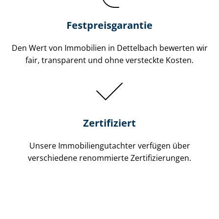
Festpreis​garantie
Den Wert von Immobilien in Dettelbach bewerten wir
fair, transparent und ohne versteckte Kosten.
Zertifiziert
Unsere Immobilien­gutachter verfügen über
verschiedene renommierte Zer­ti­fi­zie­run­gen.