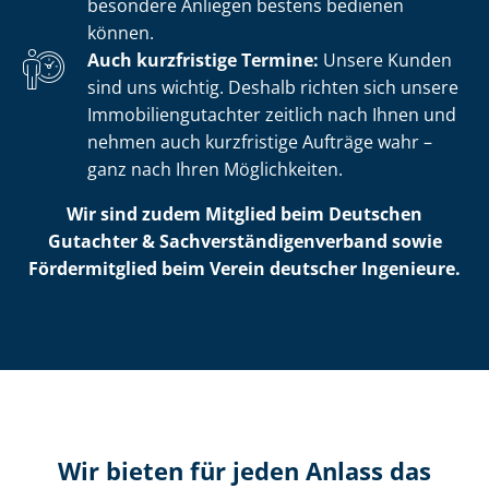
besondere Anliegen bestens bedienen
können.
Auch kurzfristige Termine:
Unsere Kunden
sind uns wichtig. Deshalb richten sich unsere
Im­mo­bi­li­en­gut­ach­ter zeitlich nach Ihnen und
nehmen auch kurzfristige Aufträge wahr –
ganz nach Ihren Möglichkeiten.
Wir sind zudem Mitglied beim Deutschen
Gutachter & Sach­ver­stän­di­gen­ver­band sowie
Fördermitglied beim Verein deutscher Ingenieure.
Wir bieten für jeden Anlass das