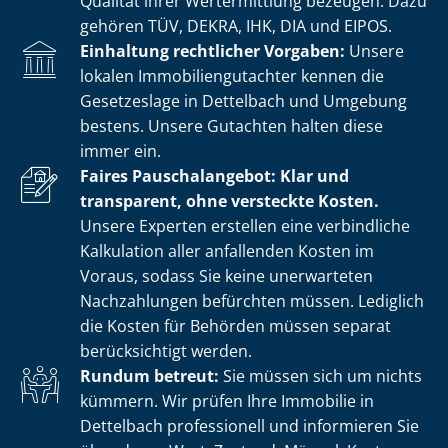
Qualität ihrer Wertermittlung bezeugen. Dazu
gehören TÜV, DEKRA, IHK, DIA und EIPOS.
Einhaltung rechtlicher Vorgaben:
Unsere
lokalen Im­mo­bi­li­en­gut­ach­ter kennen die
Gesetzeslage in Dettelbach und Umgebung
bestens. Unsere Gutachten halten diese
immer ein.
Faires Pauschalangebot: Klar und
transparent, ohne versteckte Kosten.
Unsere Experten erstellen eine verbindliche
Kalkulation aller anfallenden Kosten im
Voraus, sodass Sie keine unerwarteten
Nachzahlungen befürchten müssen. Lediglich
die Kosten für Behörden müssen separat
berücksichtigt werden.
Rundum betreut:
Sie müssen sich um nichts
kümmern. Wir prüfen Ihre Immobilie in
Dettelbach professionell und informieren Sie