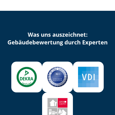
Was uns auszeichnet:
Ge­bäu­de­be­wer­tung durch Experten