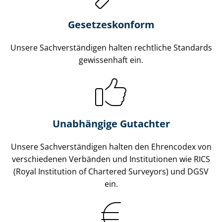
Gesetzes­konform
Unsere Sach­ver­stän­di­gen halten rechtliche Standards
gewissenhaft ein.
Unabhängige Gutachter
Unsere Sach­ver­stän­di­gen halten den Ehrencodex von
verschiedenen Verbänden und Institutionen wie RICS
(Royal Institution of Chartered Surveyors) und DGSV
ein.