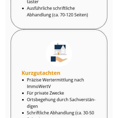
tas­ter
Ausführliche schriftliche
Abhandlung (ca. 70-120 Seiten)
Kurzgutachten
Präzise Wertermittlung nach
ImmoWertV
Für private Zwecke
Ortsbegehung durch Sach­ver­stän­
di­gen
Schriftliche Abhandlung (ca. 30-50