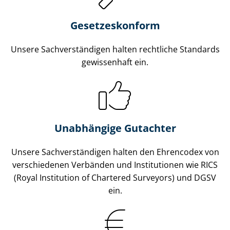
Gesetzes­konform
Unsere Sach­ver­stän­di­gen halten rechtliche Standards
gewissenhaft ein.
Unabhängige Gutachter
Unsere Sach­ver­stän­di­gen halten den Ehrencodex von
verschiedenen Verbänden und Institutionen wie RICS
(Royal Institution of Chartered Surveyors) und DGSV
ein.