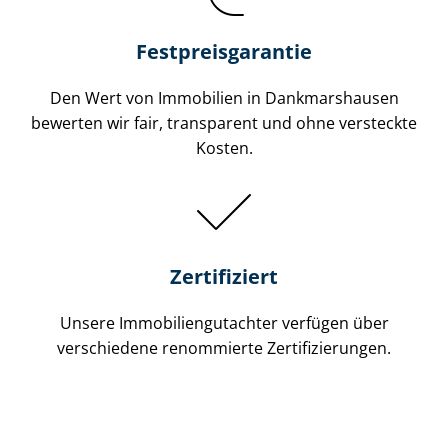
Festpreis​garantie
Den Wert von Immobilien in Dankmarshausen
bewerten wir fair, transparent und ohne versteckte
Kosten.
Zertifiziert
Unsere Immobilien­gutachter verfügen über
verschiedene renommierte Zer­ti­fi­zie­run­gen.