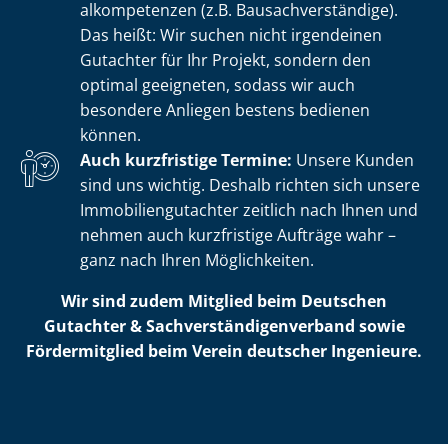
al­kom­pe­ten­zen (z.B. Bau­sach­ver­stän­di­ge).
Das heißt: Wir suchen nicht irgendeinen
Gutachter für Ihr Projekt, sondern den
optimal geeigneten, sodass wir auch
besondere Anliegen bestens bedienen
können.
Auch kurzfristige Termine:
Unsere Kunden
sind uns wichtig. Deshalb richten sich unsere
Im­mo­bi­li­en­gut­ach­ter zeitlich nach Ihnen und
nehmen auch kurzfristige Aufträge wahr –
ganz nach Ihren Möglichkeiten.
Wir sind zudem Mitglied beim Deutschen
Gutachter & Sach­ver­stän­di­gen­ver­band sowie
Fördermitglied beim Verein deutscher Ingenieure.