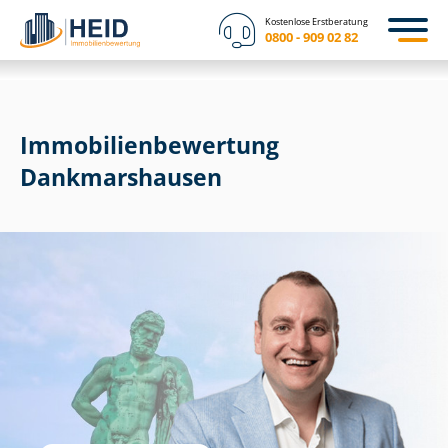
Kostenlose Erstberatung
0800 - 909 02 82
Immobilien­bewertung
Dankmarshausen