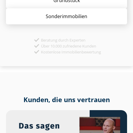
Grund­stück
Sonder­immobilien
Beratung durch Experten
Über 10.000 zufriedene Kunden
Kostenlose Immobilienbewertung
Kunden, die uns vertrauen