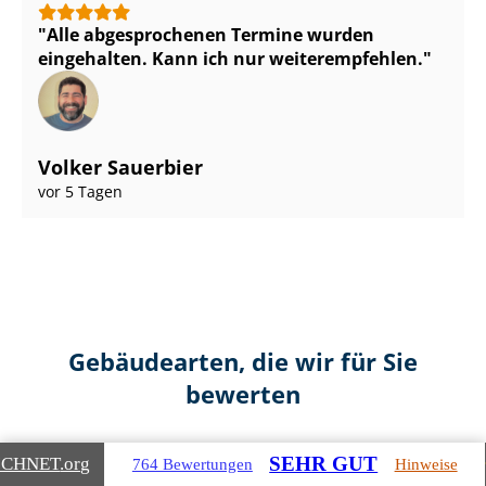
Alle abgesprochenen Termine wurden
eingehalten. Kann ich nur weiterempfehlen.
Volker Sauerbier
vor 5 Tagen
Gebäudearten, die wir für Sie
bewerten
SEHR GUT
ICHNET
.org
764 Bewertungen
Hinweise