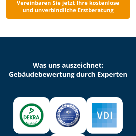
Vereinbaren Sie jetzt Ihre kostenlose
und unverbindliche Erstberatung
Was uns auszeichnet:
Ge­bäu­de­be­wer­tung durch Experten