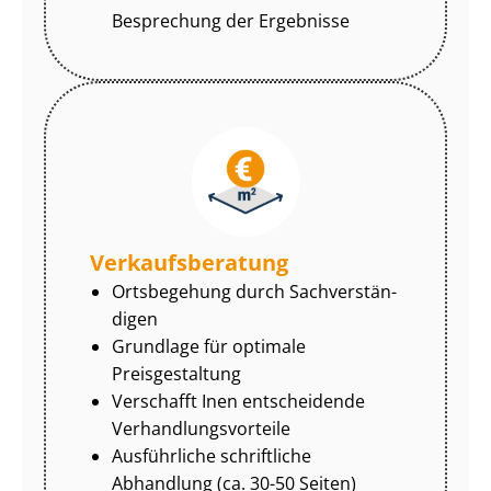
Besprechung der Ergebnisse
Ver­kaufs­be­ra­tung
Ortsbegehung durch Sach­ver­stän­
di­gen
Grundlage für optimale
Preisgestaltung
Verschafft Inen entscheidende
Ver­hand­lungs­vor­tei­le
Ausführliche schriftliche
Abhandlung (ca. 30-50 Seiten)