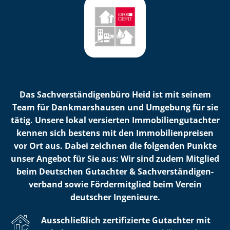
Das Sach­ver­stän­di­gen­bü­ro Heid ist mit seinem
Team für Dankmarshausen und Umgebung für sie
tätig. Unsere lokal versierten Im­mo­bi­li­en­gut­ach­ter
kennen sich bestens mit den Im­mo­bi­li­en­prei­sen
vor Ort aus. Dabei zeichnen die folgenden Punkte
unser Angebot für Sie aus: Wir sind zudem Mitglied
beim Deutschen Gutachter & Sach­ver­stän­di­gen­
ver­band sowie Fördermitglied beim Verein
deutscher Ingenieure.
Ausschließlich zertifizierte Gutachter mit