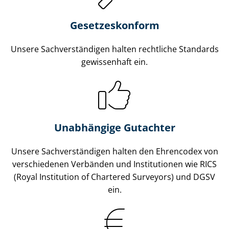
Gesetzes­konform
Unsere Sach­ver­stän­di­gen halten rechtliche Standards
gewissenhaft ein.
Unabhängige Gutachter
Unsere Sach­ver­stän­di­gen halten den Ehrencodex von
verschiedenen Verbänden und Institutionen wie RICS
(Royal Institution of Chartered Surveyors) und DGSV
ein.