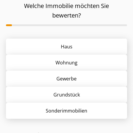
Welche Immobilie möchten Sie
bewerten?
Haus
Wohnung
Gewerbe
Grund­stück
Sonder­immobilien