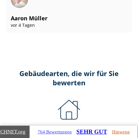
Aaron Müller
vor 4 Tagen
Gebäudearten, die wir für Sie
bewerten
Wohnimmobilien
SEHR GUT
ICHNET
.org
764 Bewertungen
Hinweise