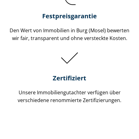
Festpreis​garantie
Den Wert von Immobilien in Burg (Mosel) bewerten
wir fair, transparent und ohne versteckte Kosten.
Zertifiziert
Unsere Immobilien­gutachter verfügen über
verschiedene renommierte Zer­ti­fi­zie­run­gen.