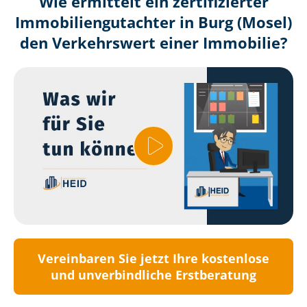
Wie ermittelt ein zertifizierter
Immobilien­gutachter in Burg (Mosel)
den Verkehrswert einer Immobilie?
Vereinbaren Sie jetzt Ihre kostenlose
und unverbindliche Erstberatung