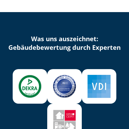
Was uns auszeichnet:
Ge­bäu­de­be­wer­tung durch Experten