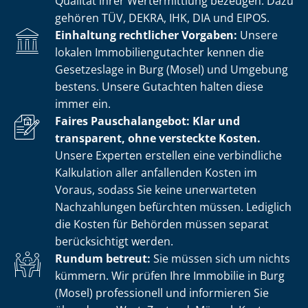
Qualität ihrer Wertermittlung bezeugen. Dazu
gehören TÜV, DEKRA, IHK, DIA und EIPOS.
Einhaltung rechtlicher Vorgaben:
Unsere
lokalen Im­mo­bi­li­en­gut­ach­ter kennen die
Gesetzeslage in Burg (Mosel) und Umgebung
bestens. Unsere Gutachten halten diese
immer ein.
Faires Pauschalangebot: Klar und
transparent, ohne versteckte Kosten.
Unsere Experten erstellen eine verbindliche
Kalkulation aller anfallenden Kosten im
Voraus, sodass Sie keine unerwarteten
Nachzahlungen befürchten müssen. Lediglich
die Kosten für Behörden müssen separat
berücksichtigt werden.
Rundum betreut:
Sie müssen sich um nichts
kümmern. Wir prüfen Ihre Immobilie in Burg
(Mosel) professionell und informieren Sie