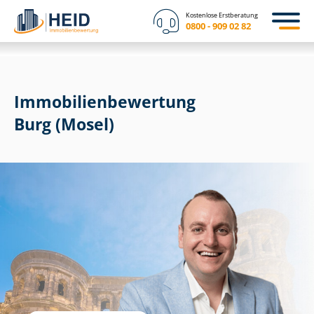
Kostenlose Erstberatung
0800 - 909 02 82
Immobilien­bewertung
Burg (Mosel)