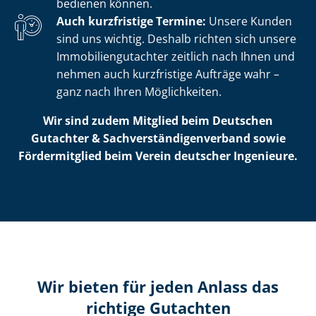
bedienen können.
Auch kurzfristige Termine:
Unsere Kunden
sind uns wichtig. Deshalb richten sich unsere
Im­mo­bi­li­en­gut­ach­ter zeitlich nach Ihnen und
nehmen auch kurzfristige Aufträge wahr –
ganz nach Ihren Möglichkeiten.
Wir sind zudem Mitglied beim Deutschen
Gutachter & Sach­ver­stän­di­gen­ver­band sowie
Fördermitglied beim Verein deutscher Ingenieure.
Wir bieten für jeden Anlass das
richtige Gutachten