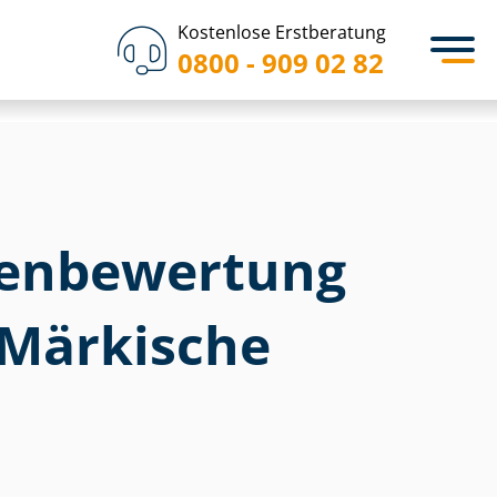
Kostenlose Erstberatung
0800 - 909 02 82
en­bewertung
Märkische