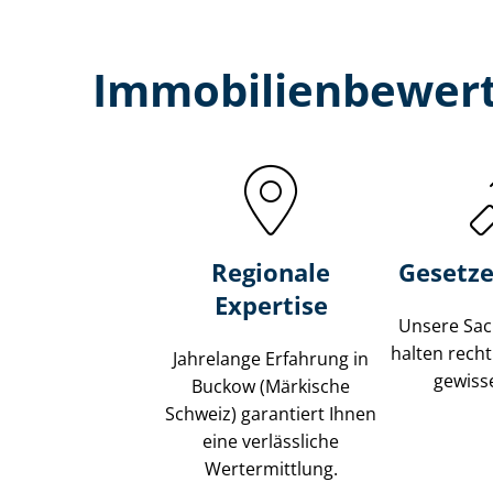
Immobilien­bewert
Regionale
Gesetze
Expertise
Unsere Sach
halten recht
Jahrelange Erfahrung in
gewisse
Buckow (Märkische
Schweiz) garantiert Ihnen
eine verlässliche
Wertermittlung.