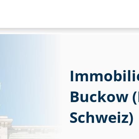
Immobili
Buckow (
Schweiz)