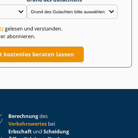
tz
gelesen und verstanden.
ter abonnieren.
zt kostenlos beraten lassen
Berechnung
des
Verkehrswertes
bei
Erbschaft
und
Scheidung