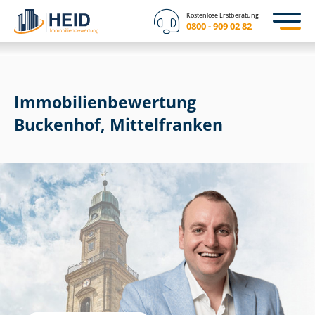
Kostenlose Erstberatung
0800 - 909 02 82
Immobilien­bewertung
Buckenhof, Mittelfranken