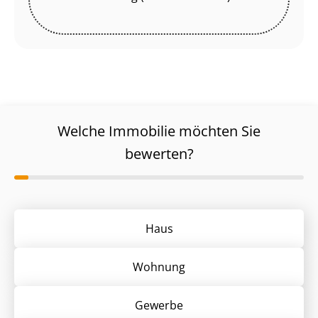
Welche Immobilie möchten Sie
bewerten?
Haus
Wohnung
Gewerbe