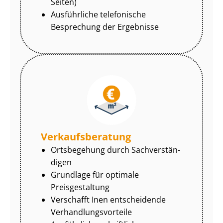
Seiten)
Ausführliche telefonische
Besprechung der Ergebnisse
Ver­kaufs­be­ra­tung
Ortsbegehung durch Sach­ver­stän­
di­gen
Grundlage für optimale
Preisgestaltung
Verschafft Inen entscheidende
Ver­hand­lungs­vor­tei­le