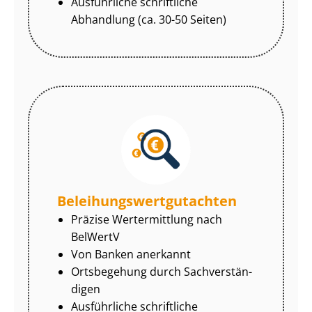
Ausführliche schriftliche
Abhandlung (ca. 30-50 Seiten)
Be­lei­hungs­wert­gut­ach­ten
Präzise Wertermittlung nach
BelWertV
Von Banken anerkannt
Ortsbegehung durch Sach­ver­stän­
di­gen
Ausführliche schriftliche