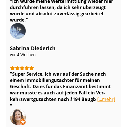
Ich würde meine Wertermittlung wieder hier
durchführen lassen, da ich sehr überzeugt
wurde und absolut zuverlässig gearbeitet
wurde.
Sabrina Diederich
vor 4 Wochen
Super Service. Ich war auf der Suche nach
einem Im­mo­bi­li­en­gut­ach­ter für meinen
Geschäft. Da es für das Finanzamt bestimmt
war musste es auch auf jeden Fall ein Ver­
kehrs­wert­gut­ach­ten nach §194 Baugb
[...mehr]