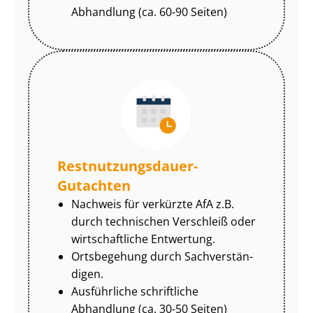
Abhandlung (ca. 60-90 Seiten)
Rest­nut­zungs­dau­er-
Gutachten
Nachweis für verkürzte AfA z.B.
durch technischen Verschleiß oder
wirtschaftliche Entwertung.
Ortsbegehung durch Sach­ver­stän­
di­gen.
Ausführliche schriftliche
Abhandlung (ca. 30-50 Seiten)