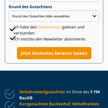
Grund des Gutachtens
Ich habe den
Datenschutz
gelesen und
verstanden.
Ich möchte den Newsletter abonnieren.
Jetzt kostenlos beraten lassen
Ver­kehrs­wert­gut­ach­ten
im Sinne des
§ 194
BauGB
Kurzgutachten Buckenhof, Mittelfranken