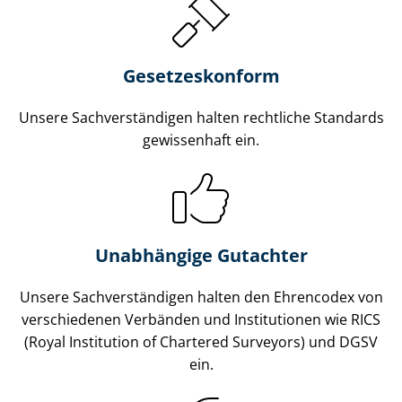
Gesetzes­konform
Unsere Sach­ver­stän­di­gen halten rechtliche Standards
gewissenhaft ein.
Unabhängige Gutachter
Unsere Sach­ver­stän­di­gen halten den Ehrencodex von
verschiedenen Verbänden und Institutionen wie RICS
(Royal Institution of Chartered Surveyors) und DGSV
ein.