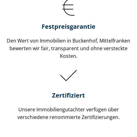
Festpreis​garantie
Den Wert von Immobilien in Buckenhof, Mittelfranken
bewerten wir fair, transparent und ohne versteckte
Kosten.
Zertifiziert
Unsere Immobilien­gutachter verfügen über
verschiedene renommierte Zer­ti­fi­zie­run­gen.