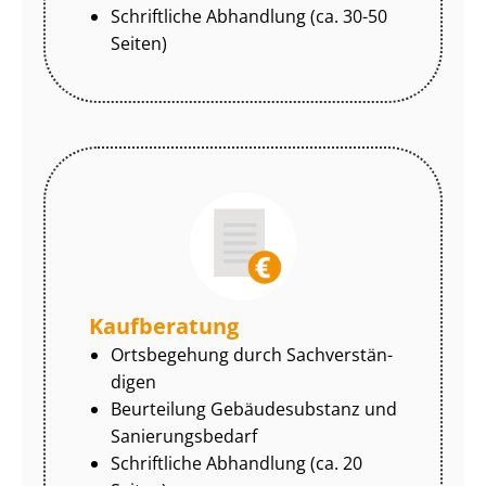
Schriftliche Abhandlung (ca. 30-50
Seiten)
Kaufberatung
Ortsbegehung durch Sach­ver­stän­
di­gen
Beurteilung Gebäudesubstanz und
Sa­nie­rungs­be­darf
Schriftliche Abhandlung (ca. 20