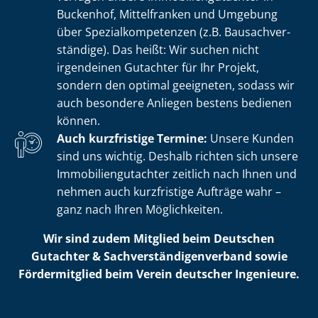
Buckenhof, Mittelfranken und Umgebung
über Spe­zi­al­kom­pe­ten­zen (z.B. Bau­sach­ver­
stän­di­ge). Das heißt: Wir suchen nicht
irgendeinen Gutachter für Ihr Projekt,
sondern den optimal geeigneten, sodass wir
auch besondere Anliegen bestens bedienen
können.
Auch kurzfristige Termine:
Unsere Kunden
sind uns wichtig. Deshalb richten sich unsere
Im­mo­bi­li­en­gut­ach­ter zeitlich nach Ihnen und
nehmen auch kurzfristige Aufträge wahr –
ganz nach Ihren Möglichkeiten.
Wir sind zudem Mitglied beim Deutschen
Gutachter & Sach­ver­stän­di­gen­ver­band sowie
Fördermitglied beim Verein deutscher Ingenieure.