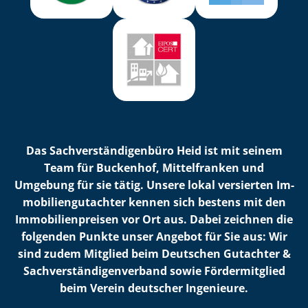
Das Sach­ver­stän­di­gen­bü­ro Heid ist mit seinem
Team für Buckenhof, Mittelfranken und
Umgebung für sie tätig. Unsere lokal versierten Im­
mo­bi­li­en­gut­ach­ter kennen sich bestens mit den
Im­mo­bi­li­en­prei­sen vor Ort aus. Dabei zeichnen die
folgenden Punkte unser Angebot für Sie aus: Wir
sind zudem Mitglied beim Deutschen Gutachter &
Sach­ver­stän­di­gen­ver­band sowie Fördermitglied
beim Verein deutscher Ingenieure.