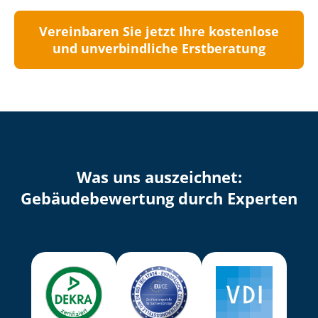
Vereinbaren Sie jetzt Ihre kostenlose
und unverbindliche Erstberatung
Was uns auszeichnet:
Ge­bäu­de­be­wer­tung durch Experten