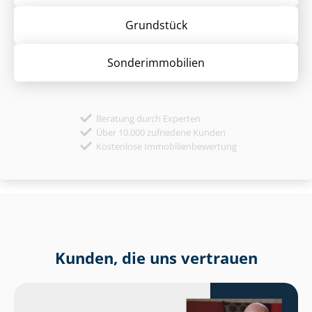
Grund­stück
Sonder­immobilien
Beratung durch Experten
Über 10.000 zufriedene Kunden
Kostenlose Immobilienbewertung
Kunden, die uns vertrauen