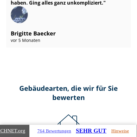
haben. Ging alles ganz unkompliziert.
Brigitte Baecker
vor 5 Monaten
Gebäudearten, die wir für Sie
bewerten
SEHR GUT
ICHNET
.org
764 Bewertungen
Hinweise