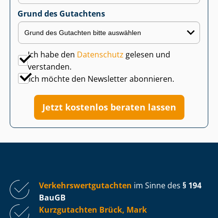
Grund des Gutachtens
Ich habe den
Datenschutz
gelesen und
verstanden.
Ich möchte den Newsletter abonnieren.
Jetzt kostenlos beraten lassen
Ver­kehrs­wert­gut­ach­ten
im Sinne des
§ 194
BauGB
Kurzgutachten Brück, Mark