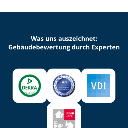
Was uns auszeichnet:
Ge­bäu­de­be­wer­tung durch Experten