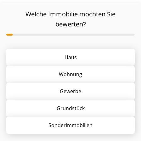
Welche Immobilie möchten Sie
bewerten?
Haus
Wohnung
Gewerbe
Grund­stück
Sonder­immobilien