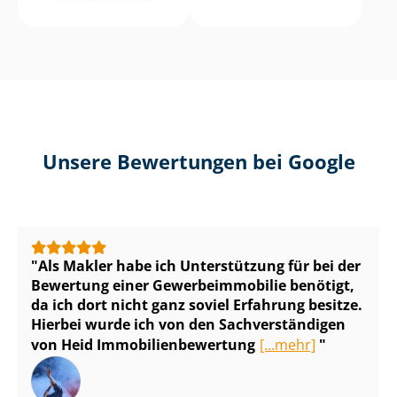
Unsere Bewertungen bei Google
Als Makler habe ich Unterstützung für bei der
Bewertung einer Ge­wer­be­im­mo­bi­lie benötigt,
da ich dort nicht ganz soviel Erfahrung besitze.
Hierbei wurde ich von den Sach­ver­stän­di­gen
von Heid Im­mo­bi­li­en­be­wer­tung
[...mehr]