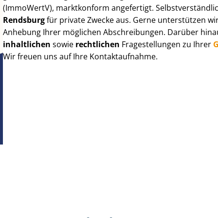
(ImmoWertV), marktkonform angefertigt. Selbst­ver­ständ­li
Rendsburg
für private Zwecke aus. Gerne unterstützen wir
Anhebung Ihrer möglichen Abschreibungen. Darüber hinaus
inhaltlichen
sowie
rechtlichen
Fragestellungen zu Ihrer
G
Wir freuen uns auf Ihre Kontaktaufnahme.