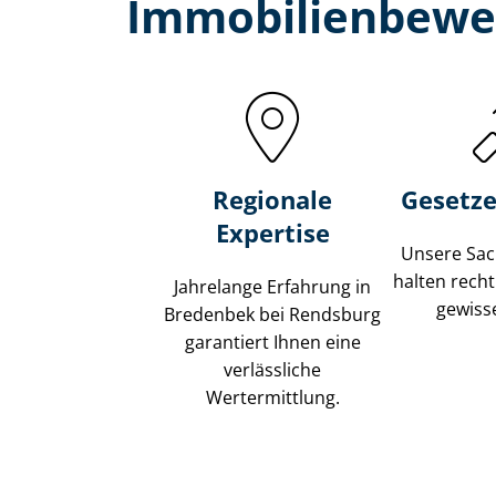
Immobilien­bewe
Regionale
Gesetze
Expertise
Unsere Sach
halten recht
Jahrelange Erfahrung in
gewisse
Bredenbek bei Rendsburg
garantiert Ihnen eine
verlässliche
Wertermittlung.