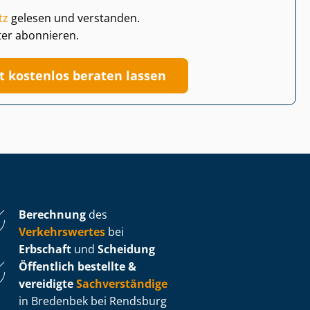
tz
gelesen und verstanden.
ter abonnieren.
zt kostenlos beraten lassen
Berechnung
des
Verkehrswertes
bei
Erbschaft
und
Scheidung
Öffentlich bestellte &
vereidigte
Sachverständige
in Bredenbek bei Rendsburg