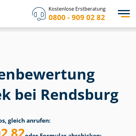
Kostenlose Erstberatung
0800 - 909 02 82
en­bewertung
k bei Rendsburg
s, gleich anrufen:
02 82
oder Formular abschicken: