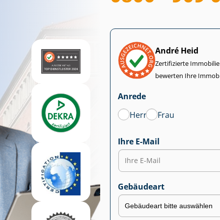
André Heid
Zertifizierte Im­mo­bi­
bewerten Ihre Immobi
Anrede
Herr
Frau
Ihre E-Mail
Gebäudeart