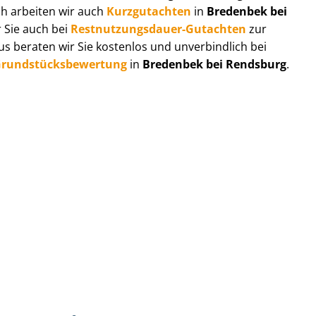
ch arbeiten wir auch
Kurzgutachten
in
Bredenbek bei
 Sie auch bei
Rest­nut­zungs­dau­er-Gutachten
zur
 beraten wir Sie kostenlos und unverbindlich bei
rund­stücks­be­wer­tung
in
Bredenbek bei Rendsburg
.