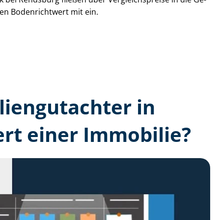
den Bodenrichtwert mit ein.
lien­gutachter in
rt einer Immobilie?