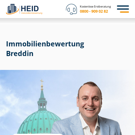
Kostenlose Erstberatung
0800 - 909 02 82
Immobilien­bewertung
Breddin