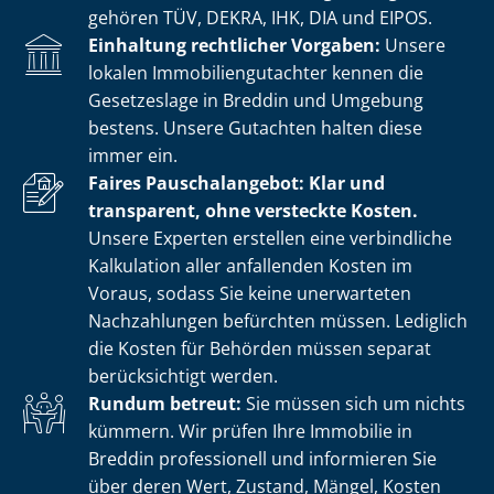
gehören TÜV, DEKRA, IHK, DIA und EIPOS.
Einhaltung rechtlicher Vorgaben:
Unsere
lokalen Im­mo­bi­li­en­gut­ach­ter kennen die
Gesetzeslage in Breddin und Umgebung
bestens. Unsere Gutachten halten diese
immer ein.
Faires Pauschalangebot: Klar und
transparent, ohne versteckte Kosten.
Unsere Experten erstellen eine verbindliche
Kalkulation aller anfallenden Kosten im
Voraus, sodass Sie keine unerwarteten
Nachzahlungen befürchten müssen. Lediglich
die Kosten für Behörden müssen separat
berücksichtigt werden.
Rundum betreut:
Sie müssen sich um nichts
kümmern. Wir prüfen Ihre Immobilie in
Breddin professionell und informieren Sie
über deren Wert, Zustand, Mängel, Kosten