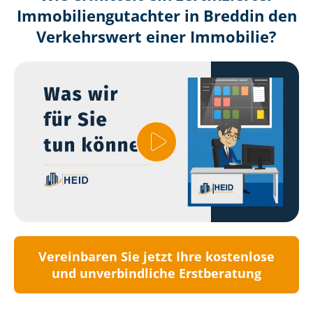
Immobilien­gutachter in Breddin den
Verkehrswert einer Immobilie?
Vereinbaren Sie jetzt Ihre kostenlose
und unverbindliche Erstberatung