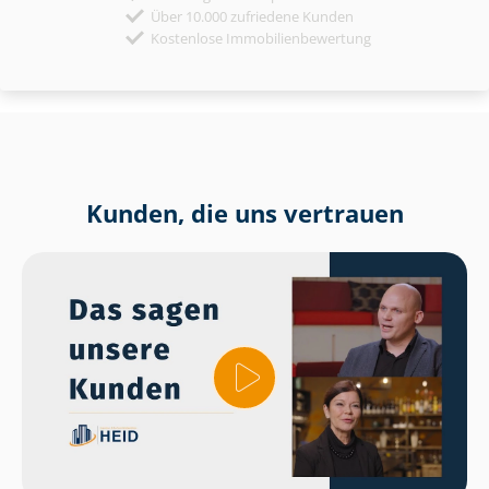
Über 10.000 zufriedene Kunden
Kostenlose Immobilienbewertung
Kunden, die uns vertrauen