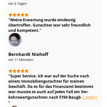
vor 6 Tagen
Meine Erwartung wurde eindeutig
übertroffen. Gutachter war sehr freundlich
und kompetent.
Bernhardt Niehoff
vor 11 Monaten
Super Service. Ich war auf der Suche nach
einem Im­mo­bi­li­en­gut­ach­ter für meinen
Geschäft. Da es für das Finanzamt bestimmt
war musste es auch auf jeden Fall ein Ver­
kehrs­wert­gut­ach­ten nach §194 Baugb
[...mehr]