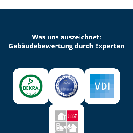
Was uns auszeichnet:
Ge­bäu­de­be­wer­tung durch Experten