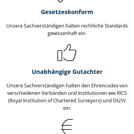
Gesetzes­konform
Unsere Sach­ver­stän­di­gen halten rechtliche Standards
gewissenhaft ein.
Unabhängige Gutachter
Unsere Sach­ver­stän­di­gen halten den Ehrencodex von
verschiedenen Verbänden und Institutionen wie RICS
(Royal Institution of Chartered Surveyors) und DGSV
ein.