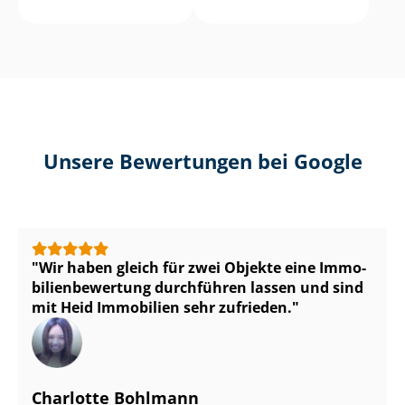
Unsere Bewertungen bei Google
Wir haben gleich für zwei Objekte eine Im­mo­
bi­li­en­be­wer­tung durchführen lassen und sind
mit Heid Immobilien sehr zufrieden.
Charlotte Bohlmann