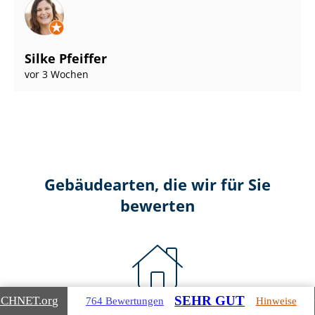
Silke Pfeiffer
vor 3 Wochen
Gebäudearten, die wir für Sie
bewerten
SEHR GUT
ICHNET
.org
764 Bewertungen
Hinweise
Wohnimmobilien