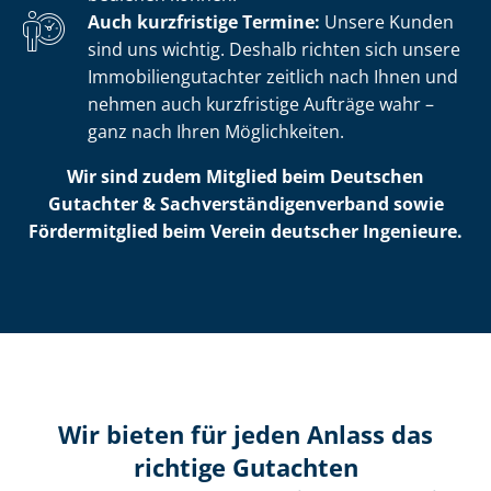
Auch kurzfristige Termine:
Unsere Kunden
sind uns wichtig. Deshalb richten sich unsere
Im­mo­bi­li­en­gut­ach­ter zeitlich nach Ihnen und
nehmen auch kurzfristige Aufträge wahr –
ganz nach Ihren Möglichkeiten.
Wir sind zudem Mitglied beim Deutschen
Gutachter & Sach­ver­stän­di­gen­ver­band sowie
Fördermitglied beim Verein deutscher Ingenieure.
Wir bieten für jeden Anlass das
richtige Gutachten