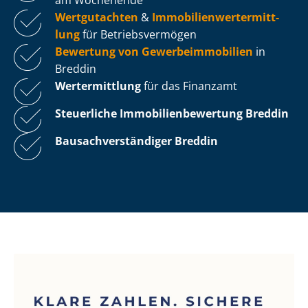
Wertgutachten
&
Im­mo­bi­li­en­wert­ermitt­
lung
für Be­triebs­ver­mö­gen
Bewertung von Ge­wer­be­im­mo­bi­li­en
in
Breddin
Wertermittlung
für das Finanzamt
Steuerliche Im­mo­bi­li­en­be­wer­tung
Breddin
Bau­sach­ver­stän­di­ger Breddin