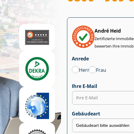
André Heid
Zertifizierte Im­mo­bi­
bewerten Ihre Immobi
Anrede
Herr
Frau
Ihre E-Mail
Gebäudeart