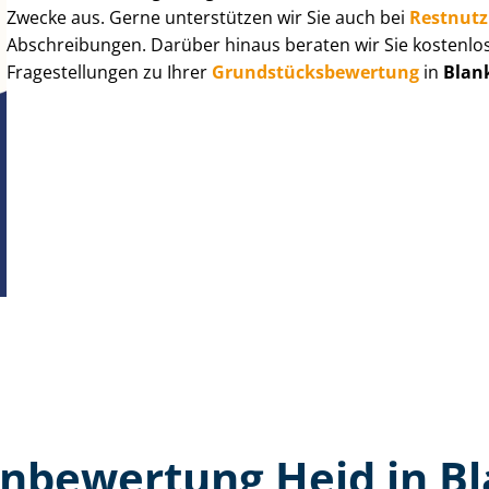
Zwecke aus. Gerne unterstützen wir Sie auch bei
Rest­nut­
Abschreibungen. Darüber hinaus beraten wir Sie kostenlo
Fragestellungen zu Ihrer
Grund­stücks­be­wer­tung
in
Blan
n­bewertung Heid in B