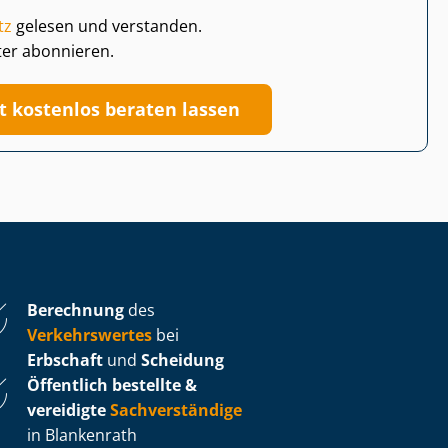
tz
gelesen und verstanden.
ter abonnieren.
zt kostenlos beraten lassen
Berechnung
des
Verkehrswertes
bei
Erbschaft
und
Scheidung
Öffentlich bestellte &
vereidigte
Sachverständige
in Blankenrath