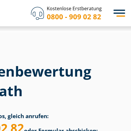
Kostenlose Erstberatung
0800 - 909 02 82
en­bewertung
ath
s, gleich anrufen:
02 82
oder Formular abschicken: