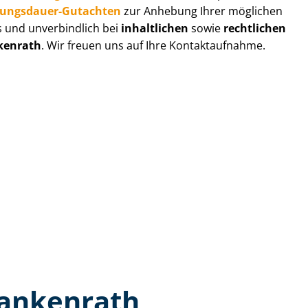
zungs­dau­er-Gutachten
zur Anhebung Ihrer möglichen
s und unverbindlich bei
inhaltlichen
sowie
rechtlichen
kenrath
. Wir freuen uns auf Ihre Kontaktaufnahme.
lankenrath