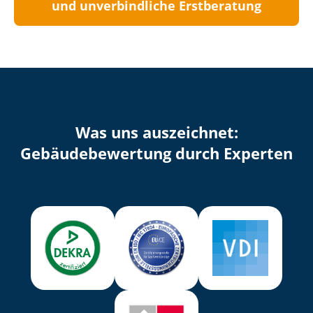
und unverbindliche Erstberatung
Was uns auszeichnet:
Ge­bäu­de­be­wer­tung durch Experten