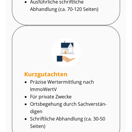
Ausführliche schriftliche
Abhandlung (ca. 70-120 Seiten)
Kurzgutachten
Präzise Wertermittlung nach
ImmoWertV
Für private Zwecke
Ortsbegehung durch Sach­ver­stän­
di­gen
Schriftliche Abhandlung (ca. 30-50
Seiten)