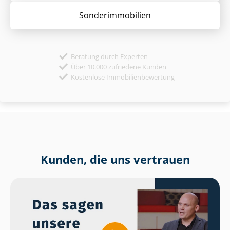
Sonder­immobilien
Beratung durch Experten
Über 10.000 zufriedene Kunden
Kostenlose Immobilienbewertung
Kunden, die uns vertrauen