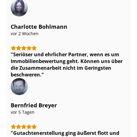
Charlotte Bohlmann
vor 2 Wochen
Seriöser und ehrlicher Partner, wenn es um
Im­mo­bi­li­en­be­wer­tung geht. Können uns über
die Zusammenarbeit nicht im Geringsten
beschweren.
Bernfried Breyer
vor 5 Tagen
Gut­ach­ten­er­stel­lung ging äußerst flott und