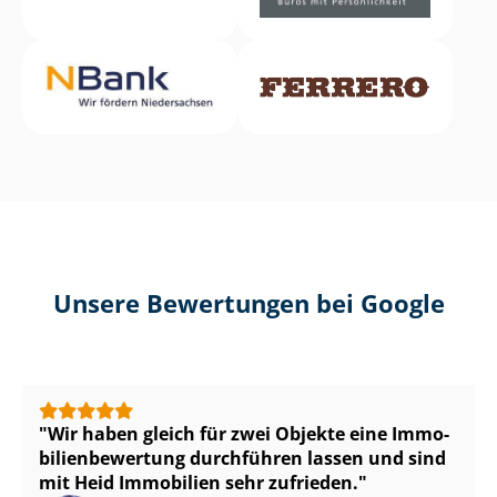
Unsere Bewertungen bei Google
Wir haben gleich für zwei Objekte eine Im­mo­
bi­li­en­be­wer­tung durchführen lassen und sind
mit Heid Immobilien sehr zufrieden.