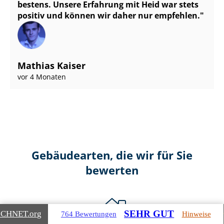
bestens. Unsere Erfahrung mit Heid war stets
positiv und können wir daher nur empfehlen.
Mathias Kaiser
vor 4 Monaten
Gebäudearten, die wir für Sie
bewerten
SEHR GUT
ICHNET
.org
764 Bewertungen
Hinweise