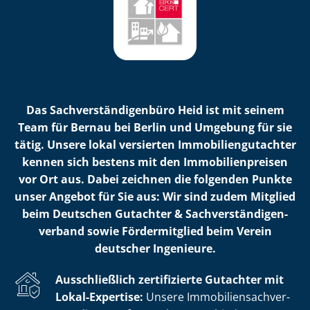
Das Sach­ver­stän­di­gen­bü­ro Heid ist mit seinem
Team für Bernau bei Berlin und Umgebung für sie
tätig. Unsere lokal versierten Im­mo­bi­li­en­gut­ach­ter
kennen sich bestens mit den Im­mo­bi­li­en­prei­sen
vor Ort aus. Dabei zeichnen die folgenden Punkte
unser Angebot für Sie aus: Wir sind zudem Mitglied
beim Deutschen Gutachter & Sach­ver­stän­di­gen­
ver­band sowie Fördermitglied beim Verein
deutscher Ingenieure.
Ausschließlich zertifizierte Gutachter mit
Lokal-Expertise:
Unsere Im­mo­bi­li­en­sach­ver­