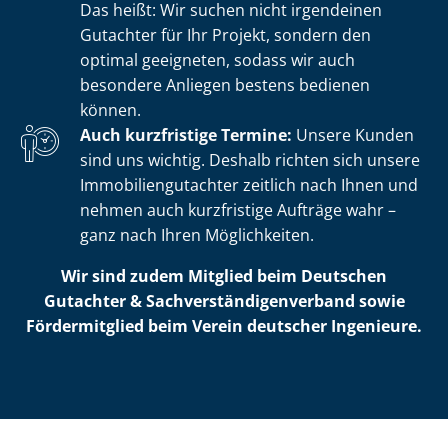
Das heißt: Wir suchen nicht irgendeinen
Gutachter für Ihr Projekt, sondern den
optimal geeigneten, sodass wir auch
besondere Anliegen bestens bedienen
können.
Auch kurzfristige Termine:
Unsere Kunden
sind uns wichtig. Deshalb richten sich unsere
Im­mo­bi­li­en­gut­ach­ter zeitlich nach Ihnen und
nehmen auch kurzfristige Aufträge wahr –
ganz nach Ihren Möglichkeiten.
Wir sind zudem Mitglied beim Deutschen
Gutachter & Sach­ver­stän­di­gen­ver­band sowie
Fördermitglied beim Verein deutscher Ingenieure.