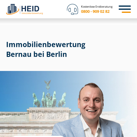
Kostenlose Erstberatung
0800 - 909 02 82
Immobilien­bewertung
Bernau bei Berlin