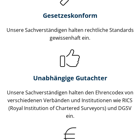
Gesetzes­konform
Unsere Sach­ver­stän­di­gen halten rechtliche Standards
gewissenhaft ein.
Unabhängige Gutachter
Unsere Sach­ver­stän­di­gen halten den Ehrencodex von
verschiedenen Verbänden und Institutionen wie RICS
(Royal Institution of Chartered Surveyors) und DGSV
ein.