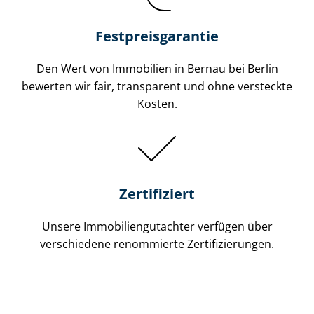
Festpreis​garantie
Den Wert von Immobilien in Bernau bei Berlin
bewerten wir fair, transparent und ohne versteckte
Kosten.
Zertifiziert
Unsere Immobilien­gutachter verfügen über
verschiedene renommierte Zer­ti­fi­zie­run­gen.