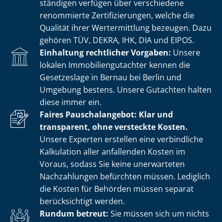
stän­di­gen verfügen über verschiedene
renommierte Zer­ti­fi­zie­run­gen, welche die
Qualität ihrer Wertermittlung bezeugen. Dazu
gehören TÜV, DEKRA, IHK, DIA und EIPOS.
Einhaltung rechtlicher Vorgaben:
Unsere
lokalen Im­mo­bi­li­en­gut­ach­ter kennen die
Gesetzeslage in Bernau bei Berlin und
Umgebung bestens. Unsere Gutachten halten
diese immer ein.
Faires Pauschalangebot: Klar und
transparent, ohne versteckte Kosten.
Unsere Experten erstellen eine verbindliche
Kalkulation aller anfallenden Kosten im
Voraus, sodass Sie keine unerwarteten
Nachzahlungen befürchten müssen. Lediglich
die Kosten für Behörden müssen separat
berücksichtigt werden.
Rundum betreut:
Sie müssen sich um nichts