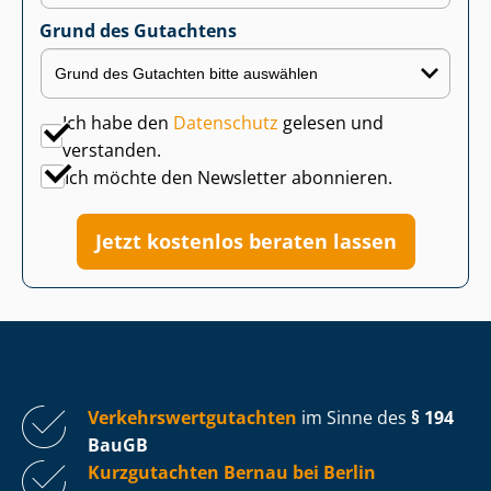
Grund des Gutachtens
Ich habe den
Datenschutz
gelesen und
verstanden.
Ich möchte den Newsletter abonnieren.
Jetzt kostenlos beraten lassen
Ver­kehrs­wert­gut­ach­ten
im Sinne des
§ 194
BauGB
Kurzgutachten Bernau bei Berlin