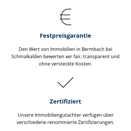
Festpreis​garantie
Den Wert von Immobilien in Bermbach bei
Schmalkalden bewerten wir fair, transparent und
ohne versteckte Kosten.
Zertifiziert
Unsere Immobilien­gutachter verfügen über
verschiedene renommierte Zer­ti­fi­zie­run­gen.