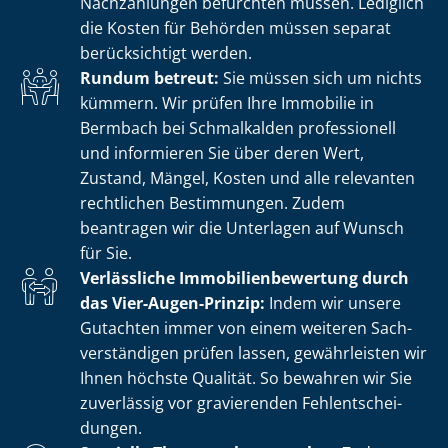
Nachzahlungen befürchten müssen. Lediglich
die Kosten für Behörden müssen separat
berücksichtigt werden.
Rundum betreut:
Sie müssen sich um nichts
kümmern. Wir prüfen Ihre Immobilie in
Bermbach bei Schmalkalden professionell
und informieren Sie über deren Wert,
Zustand, Mängel, Kosten und alle relevanten
rechtlichen Bestimmungen. Zudem
beantragen wir die Unterlagen auf Wunsch
für Sie.
Verlässliche Im­mo­bi­li­en­be­wer­tung durch
das Vier-Augen-Prinzip:
Indem wir unsere
Gutachten immer von einem weiteren Sach­
ver­stän­di­gen prüfen lassen, gewährleisten wir
Ihnen höchste Qualität. So bewahren wir Sie
zuverlässig vor gravierenden Fehl­ent­schei­
dun­gen.