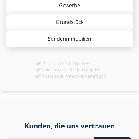
Gewerbe
Grund­stück
Sonder­immobilien
Beratung durch Experten
Über 10.000 zufriedene Kunden
Kostenlose Immobilienbewertung
Kunden, die uns vertrauen