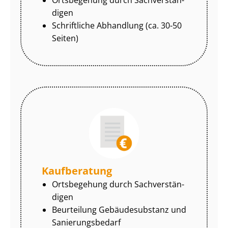
di­gen
Schriftliche Abhandlung (ca. 30-50
Seiten)
Kaufberatung
Ortsbegehung durch Sach­ver­stän­
di­gen
Beurteilung Gebäudesubstanz und
Sa­nie­rungs­be­darf