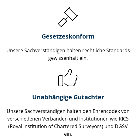
Gesetzes­konform
Unsere Sach­ver­stän­di­gen halten rechtliche Standards
gewissenhaft ein.
Unabhängige Gutachter
Unsere Sach­ver­stän­di­gen halten den Ehrencodex von
verschiedenen Verbänden und Institutionen wie RICS
(Royal Institution of Chartered Surveyors) und DGSV
ein.