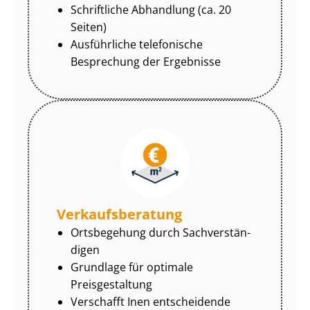
Schriftliche Abhandlung (ca. 20
Seiten)
Ausführliche telefonische
Besprechung der Ergebnisse
Ver­kaufs­be­ra­tung
Ortsbegehung durch Sach­ver­stän­
di­gen
Grundlage für optimale
Preisgestaltung
Verschafft Inen entscheidende