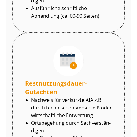
di­gen
Ausführliche schriftliche
Abhandlung (ca. 60-90 Seiten)
Rest­nut­zungs­dau­er-
Gutachten
Nachweis für verkürzte AfA z.B.
durch technischen Verschleiß oder
wirtschaftliche Entwertung.
Ortsbegehung durch Sach­ver­stän­
di­gen.