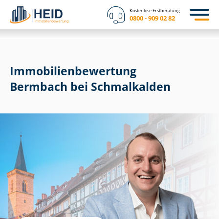
Kostenlose Erstberatung
0800 - 909 02 82
Immobilien­bewertung
Bermbach bei Schmalkalden