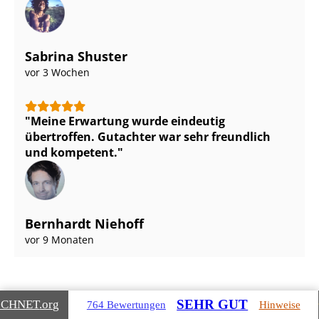
Sabrina Shuster
vor 3 Wochen
Meine Erwartung wurde eindeutig
übertroffen. Gutachter war sehr freundlich
und kompetent.
Bernhardt Niehoff
vor 9 Monaten
SEHR GUT
ICHNET
.org
764 Bewertungen
Hinweise