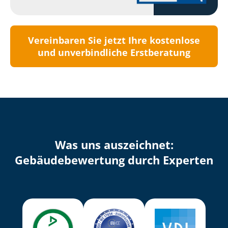
Vereinbaren Sie jetzt Ihre kostenlose
und unverbindliche Erstberatung
Was uns auszeichnet:
Ge­bäu­de­be­wer­tung durch Experten