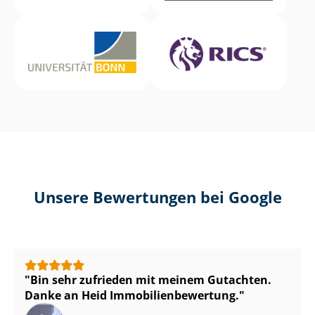
Unsere Bewertungen bei Google
Bin sehr zufrieden mit meinem Gutachten.
Danke an Heid Im­mo­bi­li­en­be­wer­tung.