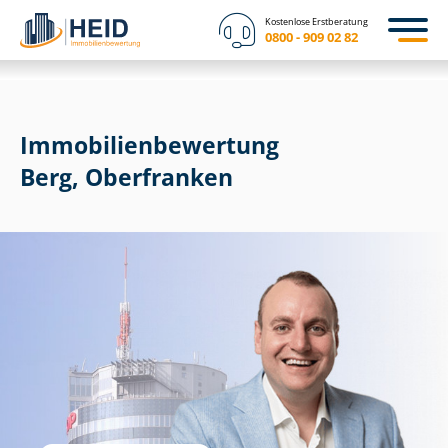
Kostenlose Erstberatung
0800 - 909 02 82
Immobilien­bewertung
Berg, Oberfranken