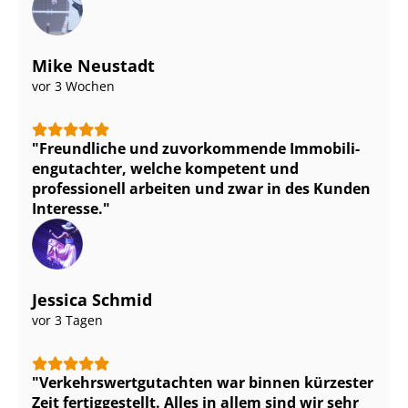
Mike Neustadt
vor 3 Wochen
Freundliche und zuvorkommende Im­mo­bi­li­
en­gut­ach­ter, welche kompetent und
professionell arbeiten und zwar in des Kunden
Interesse.
Jessica Schmid
vor 3 Tagen
Ver­kehrs­wert­gut­ach­ten war binnen kürzester
Zeit fertiggestellt. Alles in allem sind wir sehr