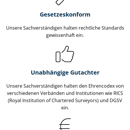
Gesetzes­konform
Unsere Sach­ver­stän­di­gen halten rechtliche Standards
gewissenhaft ein.
Unabhängige Gutachter
Unsere Sach­ver­stän­di­gen halten den Ehrencodex von
verschiedenen Verbänden und Institutionen wie RICS
(Royal Institution of Chartered Surveyors) und DGSV
ein.