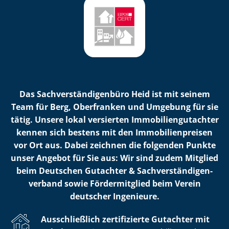
Das Sach­ver­stän­di­gen­bü­ro Heid ist mit seinem
Team für Berg, Oberfranken und Umgebung für sie
tätig. Unsere lokal versierten Im­mo­bi­li­en­gut­ach­ter
kennen sich bestens mit den Im­mo­bi­li­en­prei­sen
vor Ort aus. Dabei zeichnen die folgenden Punkte
unser Angebot für Sie aus: Wir sind zudem Mitglied
beim Deutschen Gutachter & Sach­ver­stän­di­gen­
ver­band sowie Fördermitglied beim Verein
deutscher Ingenieure.
Ausschließlich zertifizierte Gutachter mit