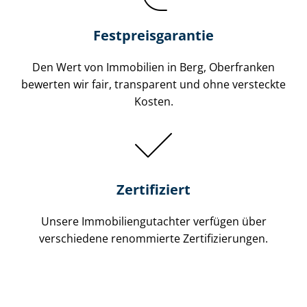
Festpreis​garantie
Den Wert von Immobilien in Berg, Oberfranken
bewerten wir fair, transparent und ohne versteckte
Kosten.
Zertifiziert
Unsere Immobilien­gutachter verfügen über
verschiedene renommierte Zer­ti­fi­zie­run­gen.