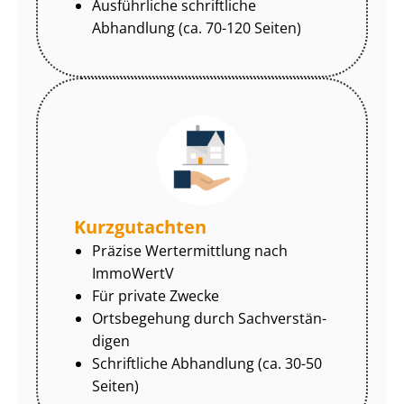
Ausführliche schriftliche
Abhandlung (ca. 70-120 Seiten)
Kurzgutachten
Präzise Wertermittlung nach
ImmoWertV
Für private Zwecke
Ortsbegehung durch Sach­ver­stän­
di­gen
Schriftliche Abhandlung (ca. 30-50
Seiten)