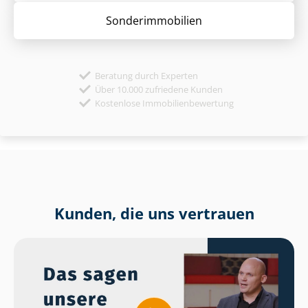
Sonder­immobilien
Beratung durch Experten
Über 10.000 zufriedene Kunden
Kostenlose Immobilienbewertung
Kunden, die uns vertrauen