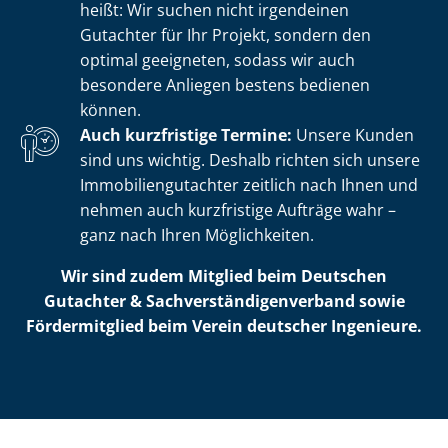
heißt: Wir suchen nicht irgendeinen
Gutachter für Ihr Projekt, sondern den
optimal geeigneten, sodass wir auch
besondere Anliegen bestens bedienen
können.
Auch kurzfristige Termine:
Unsere Kunden
sind uns wichtig. Deshalb richten sich unsere
Im­mo­bi­li­en­gut­ach­ter zeitlich nach Ihnen und
nehmen auch kurzfristige Aufträge wahr –
ganz nach Ihren Möglichkeiten.
Wir sind zudem Mitglied beim Deutschen
Gutachter & Sach­ver­stän­di­gen­ver­band sowie
Fördermitglied beim Verein deutscher Ingenieure.