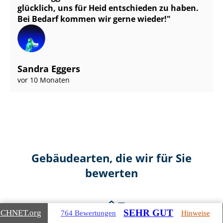
glücklich, uns für Heid entschieden zu haben.
Bei Bedarf kommen wir gerne wieder!
Sandra Eggers
vor 10 Monaten
Gebäudearten, die wir für Sie
bewerten
SEHR GUT
ICHNET
.org
764 Bewertungen
Hinweise