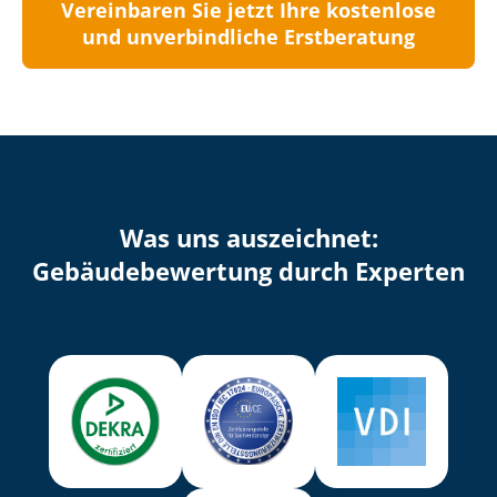
Vereinbaren Sie jetzt Ihre kostenlose
und unverbindliche Erstberatung
Was uns auszeichnet:
Ge­bäu­de­be­wer­tung durch Experten