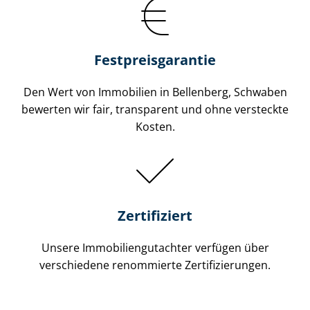
Festpreis​garantie
Den Wert von Immobilien in Bellenberg, Schwaben
bewerten wir fair, transparent und ohne versteckte
Kosten.
Zertifiziert
Unsere Immobilien­gutachter verfügen über
verschiedene renommierte Zer­ti­fi­zie­run­gen.