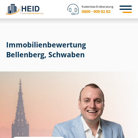
Kostenlose Erstberatung
0800 - 909 02 82
Immobilien­bewertung
Bellenberg, Schwaben