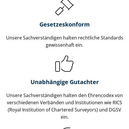
Gesetzes­konform
Unsere Sach­ver­stän­di­gen halten rechtliche Standards
gewissenhaft ein.
Unabhängige Gutachter
Unsere Sach­ver­stän­di­gen halten den Ehrencodex von
verschiedenen Verbänden und Institutionen wie RICS
(Royal Institution of Chartered Surveyors) und DGSV
ein.