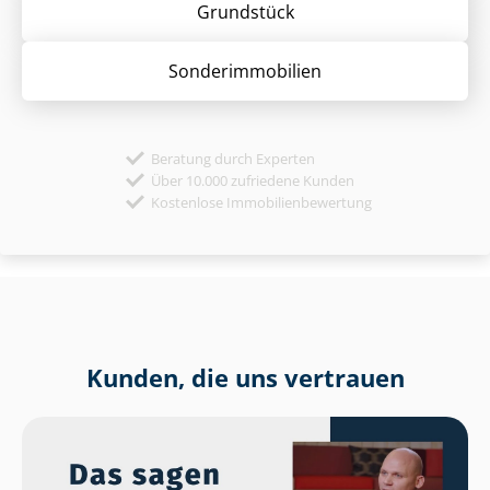
Grund­stück
Sonder­immobilien
Beratung durch Experten
Über 10.000 zufriedene Kunden
Kostenlose Immobilienbewertung
Kunden, die uns vertrauen