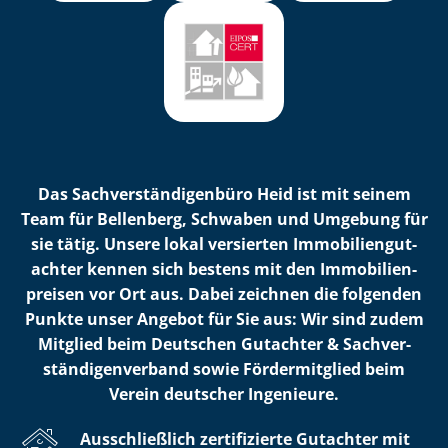
Das Sach­ver­stän­di­gen­bü­ro Heid ist mit seinem
Team für Bellenberg, Schwaben und Umgebung für
sie tätig. Unsere lokal versierten Im­mo­bi­li­en­gut­
ach­ter kennen sich bestens mit den Im­mo­bi­li­en­
prei­sen vor Ort aus. Dabei zeichnen die folgenden
Punkte unser Angebot für Sie aus: Wir sind zudem
Mitglied beim Deutschen Gutachter & Sach­ver­
stän­di­gen­ver­band sowie Fördermitglied beim
Verein deutscher Ingenieure.
Ausschließlich zertifizierte Gutachter mit