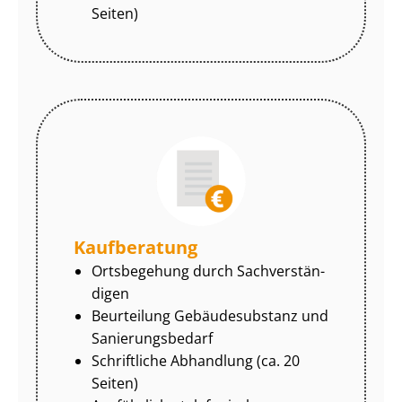
Seiten)
Kaufberatung
Ortsbegehung durch Sach­ver­stän­
di­gen
Beurteilung Gebäudesubstanz und
Sa­nie­rungs­be­darf
Schriftliche Abhandlung (ca. 20
Seiten)