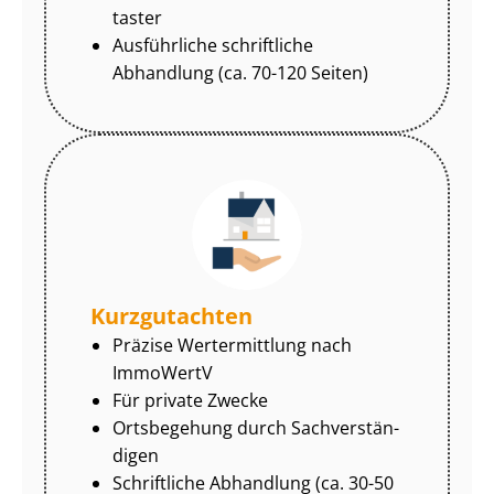
tas­ter
Ausführliche schriftliche
Abhandlung (ca. 70-120 Seiten)
Kurzgutachten
Präzise Wertermittlung nach
ImmoWertV
Für private Zwecke
Ortsbegehung durch Sach­ver­stän­
di­gen
Schriftliche Abhandlung (ca. 30-50