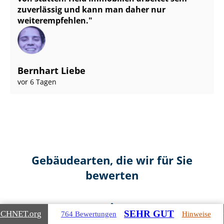
zuverlässig und kann man daher nur
weiterempfehlen.
Bernhart Liebe
vor 6 Tagen
Gebäudearten, die wir für Sie
bewerten
SEHR GUT
ICHNET
.org
764 Bewertungen
Hinweise