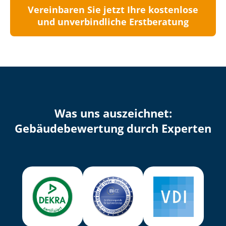
Vereinbaren Sie jetzt Ihre kostenlose
und unverbindliche Erstberatung
Was uns auszeichnet:
Ge­bäu­de­be­wer­tung durch Experten