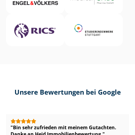
Unsere Bewertungen bei Google
Bin sehr zufrieden mit meinem Gutachten.
Danke an Heid Im­mo­bi­li­en­be­wer­tung.