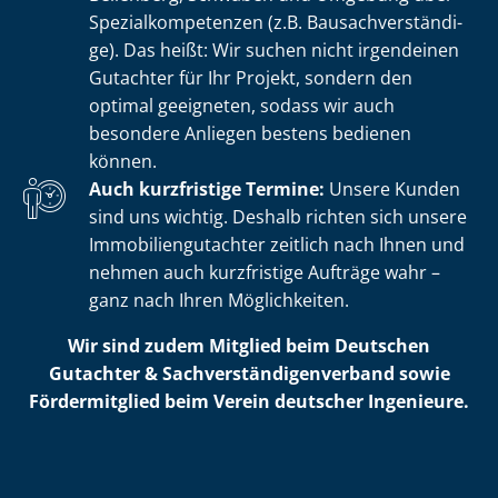
Spe­zi­al­kom­pe­ten­zen (z.B. Bau­sach­ver­stän­di­
ge). Das heißt: Wir suchen nicht irgendeinen
Gutachter für Ihr Projekt, sondern den
optimal geeigneten, sodass wir auch
besondere Anliegen bestens bedienen
können.
Auch kurzfristige Termine:
Unsere Kunden
sind uns wichtig. Deshalb richten sich unsere
Im­mo­bi­li­en­gut­ach­ter zeitlich nach Ihnen und
nehmen auch kurzfristige Aufträge wahr –
ganz nach Ihren Möglichkeiten.
Wir sind zudem Mitglied beim Deutschen
Gutachter & Sach­ver­stän­di­gen­ver­band sowie
Fördermitglied beim Verein deutscher Ingenieure.