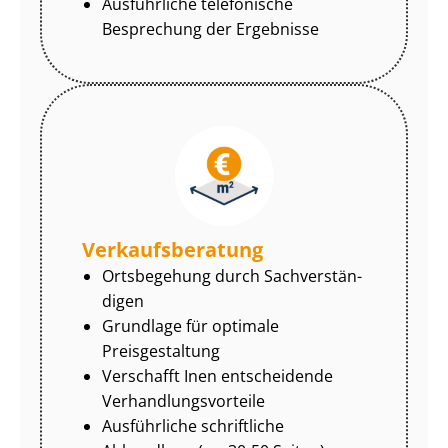
Ausführliche telefonische
Besprechung der Ergebnisse
Ver­kaufs­be­ra­tung
Ortsbegehung durch Sach­ver­stän­
di­gen
Grundlage für optimale
Preisgestaltung
Verschafft Inen entscheidende
Ver­hand­lungs­vor­tei­le
Ausführliche schriftliche