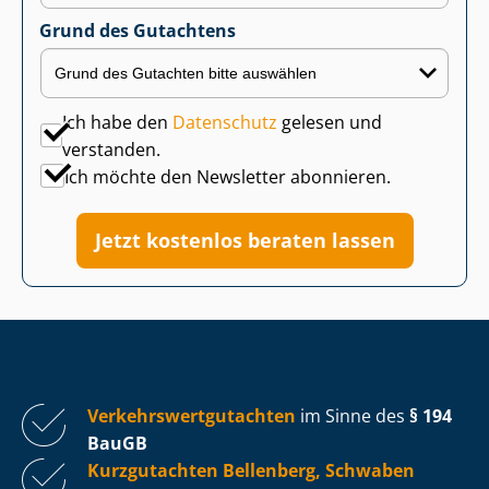
Grund des Gutachtens
Ich habe den
Datenschutz
gelesen und
verstanden.
Ich möchte den Newsletter abonnieren.
Jetzt kostenlos beraten lassen
Ver­kehrs­wert­gut­ach­ten
im Sinne des
§ 194
BauGB
Kurzgutachten Bellenberg, Schwaben