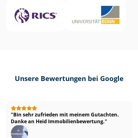
Unsere Bewertungen bei Google
Bin sehr zufrieden mit meinem Gutachten.
Danke an Heid Im­mo­bi­li­en­be­wer­tung.