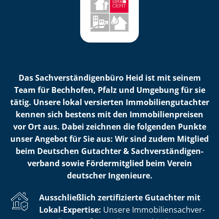
Das Sach­ver­stän­di­gen­bü­ro Heid ist mit seinem
Team für Bechhofen, Pfalz und Umgebung für sie
tätig. Unsere lokal versierten Im­mo­bi­li­en­gut­ach­ter
kennen sich bestens mit den Im­mo­bi­li­en­prei­sen
vor Ort aus. Dabei zeichnen die folgenden Punkte
unser Angebot für Sie aus: Wir sind zudem Mitglied
beim Deutschen Gutachter & Sach­ver­stän­di­gen­
ver­band sowie Fördermitglied beim Verein
deutscher Ingenieure.
Ausschließlich zertifizierte Gutachter mit
Lokal-Expertise:
Unsere Im­mo­bi­li­en­sach­ver­