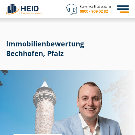
Kostenlose Erstberatung
0800 - 909 02 82
Immobilien­bewertung
Bechhofen, Pfalz