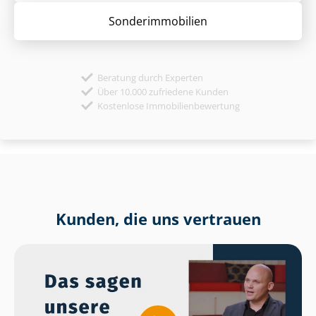
Sonder­immobilien
Beratung durch Experten
Über 10.000 zufriedene Kunden
Kostenlose Immobilienbewertung
Kunden, die uns vertrauen