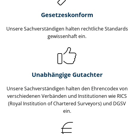
Gesetzes­konform
Unsere Sach­ver­stän­di­gen halten rechtliche Standards
gewissenhaft ein.
Unabhängige Gutachter
Unsere Sach­ver­stän­di­gen halten den Ehrencodex von
verschiedenen Verbänden und Institutionen wie RICS
(Royal Institution of Chartered Surveyors) und DGSV
ein.