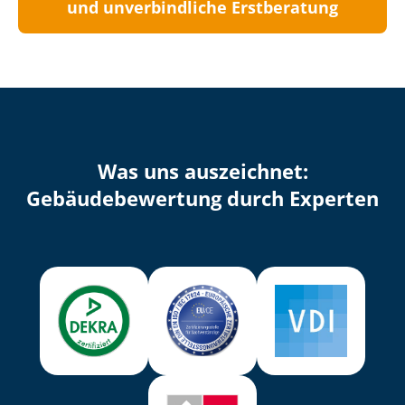
und unverbindliche Erstberatung
Was uns auszeichnet:
Ge­bäu­de­be­wer­tung durch Experten