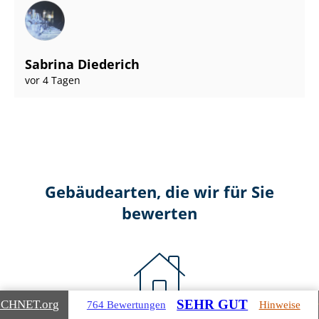
Sabrina Diederich
vor 4 Tagen
Gebäudearten, die wir für Sie
bewerten
SEHR GUT
ICHNET
.org
764 Bewertungen
Hinweise