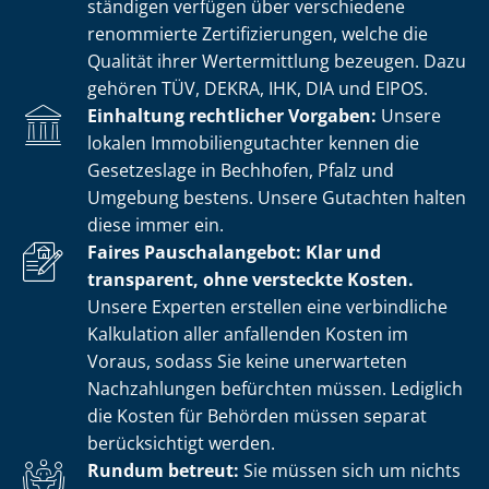
stän­di­gen verfügen über verschiedene
renommierte Zer­ti­fi­zie­run­gen, welche die
Qualität ihrer Wertermittlung bezeugen. Dazu
gehören TÜV, DEKRA, IHK, DIA und EIPOS.
Einhaltung rechtlicher Vorgaben:
Unsere
lokalen Im­mo­bi­li­en­gut­ach­ter kennen die
Gesetzeslage in Bechhofen, Pfalz und
Umgebung bestens. Unsere Gutachten halten
diese immer ein.
Faires Pauschalangebot: Klar und
transparent, ohne versteckte Kosten.
Unsere Experten erstellen eine verbindliche
Kalkulation aller anfallenden Kosten im
Voraus, sodass Sie keine unerwarteten
Nachzahlungen befürchten müssen. Lediglich
die Kosten für Behörden müssen separat
berücksichtigt werden.
Rundum betreut:
Sie müssen sich um nichts