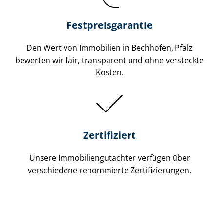
Festpreis​garantie
Den Wert von Immobilien in Bechhofen, Pfalz
bewerten wir fair, transparent und ohne versteckte
Kosten.
Zertifiziert
Unsere Immobilien­gutachter verfügen über
verschiedene renommierte Zer­ti­fi­zie­run­gen.