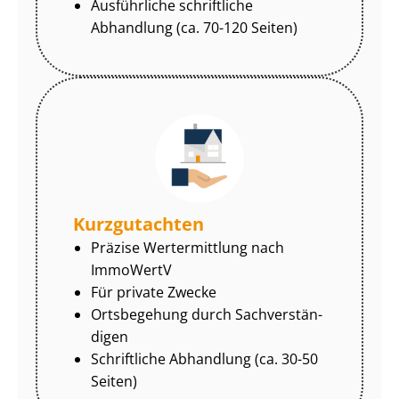
Ausführliche schriftliche
Abhandlung (ca. 70-120 Seiten)
Kurzgutachten
Präzise Wertermittlung nach
ImmoWertV
Für private Zwecke
Ortsbegehung durch Sach­ver­stän­
di­gen
Schriftliche Abhandlung (ca. 30-50
Seiten)