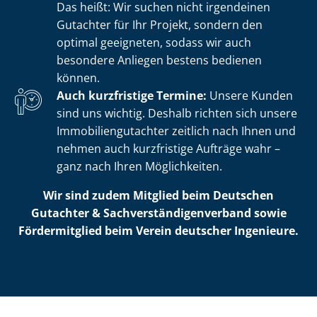
Das heißt: Wir suchen nicht irgendeinen
Gutachter für Ihr Projekt, sondern den
optimal geeigneten, sodass wir auch
besondere Anliegen bestens bedienen
können.
Auch kurzfristige Termine:
Unsere Kunden
sind uns wichtig. Deshalb richten sich unsere
Im­mo­bi­li­en­gut­ach­ter zeitlich nach Ihnen und
nehmen auch kurzfristige Aufträge wahr –
ganz nach Ihren Möglichkeiten.
Wir sind zudem Mitglied beim Deutschen
Gutachter & Sach­ver­stän­di­gen­ver­band sowie
Fördermitglied beim Verein deutscher Ingenieure.