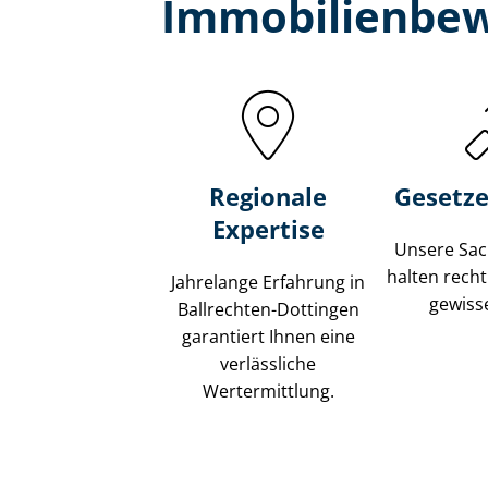
Immobilien­bew
Regionale
Gesetze
Expertise
Unsere Sach
halten recht
Jahrelange Erfahrung in
gewisse
Ballrechten-Dottingen
garantiert Ihnen eine
verlässliche
Wertermittlung.