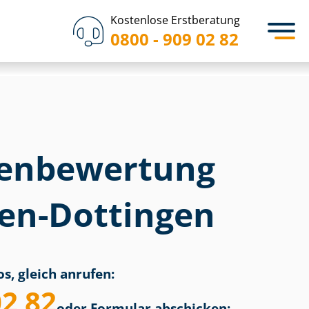
Kostenlose Erstberatung
0800 - 909 02 82
en­bewertung
ten-Dottingen
s, gleich anrufen:
02 82
oder Formular abschicken: