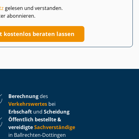
tz
gelesen und verstanden.
ter abonnieren.
zt kostenlos beraten lassen
Berechnung
des
Verkehrswertes
bei
Erbschaft
und
Scheidung
Öffentlich bestellte &
vereidigte
Sachverständige
in Ballrechten-Dottingen