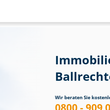
Immobili
Ballrech
Wir beraten Sie kostenlo
0800 - 909 