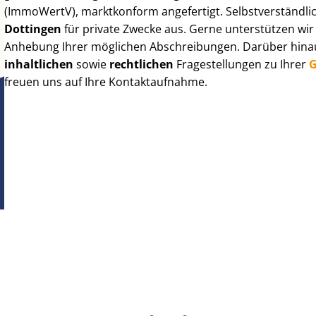
(ImmoWertV), marktkonform angefertigt. Selbst­ver­ständ­li
Dottingen
für private Zwecke aus. Gerne unterstützen wir
Anhebung Ihrer möglichen Abschreibungen. Darüber hinaus
inhaltlichen
sowie
rechtlichen
Fragestellungen zu Ihrer
G
freuen uns auf Ihre Kontaktaufnahme.