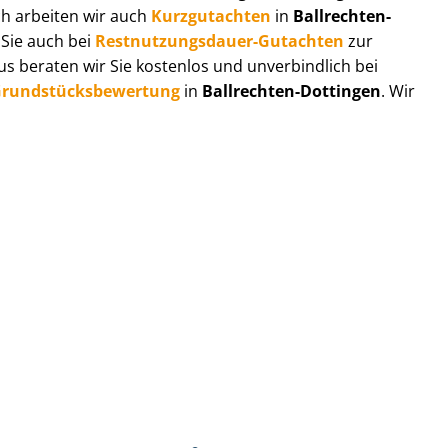
ch arbeiten wir auch
Kurzgutachten
in
Ballrechten-
 Sie auch bei
Rest­nut­zungs­dau­er-Gutachten
zur
 beraten wir Sie kostenlos und unverbindlich bei
rund­stücks­be­wer­tung
in
Ballrechten-Dottingen
. Wir