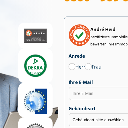
André Heid
Zertifizierte Im­mo­bi­
bewerten Ihre Immobi
Anrede
Herr
Frau
Ihre E-Mail
Gebäudeart