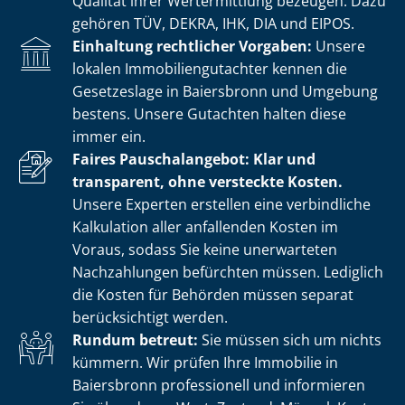
Qualität ihrer Wertermittlung bezeugen. Dazu
gehören TÜV, DEKRA, IHK, DIA und EIPOS.
Einhaltung rechtlicher Vorgaben:
Unsere
lokalen Im­mo­bi­li­en­gut­ach­ter kennen die
Gesetzeslage in Baiersbronn und Umgebung
bestens. Unsere Gutachten halten diese
immer ein.
Faires Pauschalangebot: Klar und
transparent, ohne versteckte Kosten.
Unsere Experten erstellen eine verbindliche
Kalkulation aller anfallenden Kosten im
Voraus, sodass Sie keine unerwarteten
Nachzahlungen befürchten müssen. Lediglich
die Kosten für Behörden müssen separat
berücksichtigt werden.
Rundum betreut:
Sie müssen sich um nichts
kümmern. Wir prüfen Ihre Immobilie in
Baiersbronn professionell und informieren