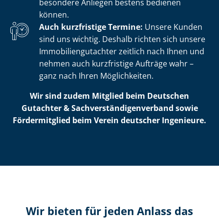
besondere Anliegen bestens bedienen
können.
Auch kurzfristige Termine:
Unsere Kunden
sind uns wichtig. Deshalb richten sich unsere
Im­mo­bi­li­en­gut­ach­ter zeitlich nach Ihnen und
nehmen auch kurzfristige Aufträge wahr –
ganz nach Ihren Möglichkeiten.
Wir sind zudem Mitglied beim Deutschen
Gutachter & Sach­ver­stän­di­gen­ver­band sowie
Fördermitglied beim Verein deutscher Ingenieure.
Wir bieten für jeden Anlass das