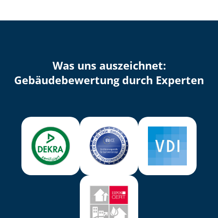
Was uns auszeichnet:
Ge­bäu­de­be­wer­tung durch Experten