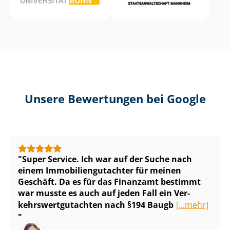
Unsere Bewertungen bei Google
Super Service. Ich war auf der Suche nach
einem Im­mo­bi­li­en­gut­ach­ter für meinen
Geschäft. Da es für das Finanzamt bestimmt
war musste es auch auf jeden Fall ein Ver­
kehrs­wert­gut­ach­ten nach §194 Baugb
[...mehr]