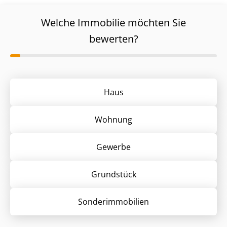
Welche Immobilie möchten Sie
bewerten?
Haus
Wohnung
Gewerbe
Grund­stück
Sonder­immobilien