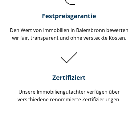
Festpreis​garantie
Den Wert von Immobilien in Baiersbronn bewerten
wir fair, transparent und ohne versteckte Kosten.
Zertifiziert
Unsere Immobilien­gutachter verfügen über
verschiedene renommierte Zer­ti­fi­zie­run­gen.