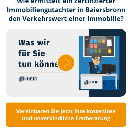
Wie ermittelt ein zertifizierter
Immobilien­gutachter in Baiersbronn
den Verkehrswert einer Immobilie?
Vereinbaren Sie jetzt Ihre kostenlose
und unverbindliche Erstberatung