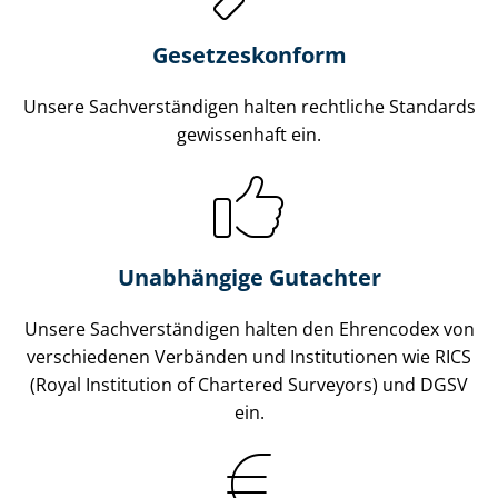
Gesetzes­konform
Unsere Sach­ver­stän­di­gen halten rechtliche Standards
gewissenhaft ein.
Unabhängige Gutachter
Unsere Sach­ver­stän­di­gen halten den Ehrencodex von
verschiedenen Verbänden und Institutionen wie RICS
(Royal Institution of Chartered Surveyors) und DGSV
ein.