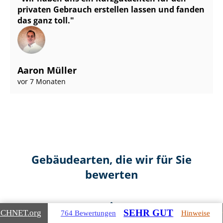
privaten Gebrauch erstellen lassen und fanden
das ganz toll.
Aaron Müller
vor 7 Monaten
Gebäudearten, die wir für Sie
bewerten
SEHR GUT
ICHNET
.org
764 Bewertungen
Hinweise