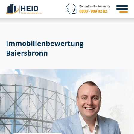
Kostenlose Erstberatung
0800 - 909 02 82
Immobilien­bewertung
Baiersbronn