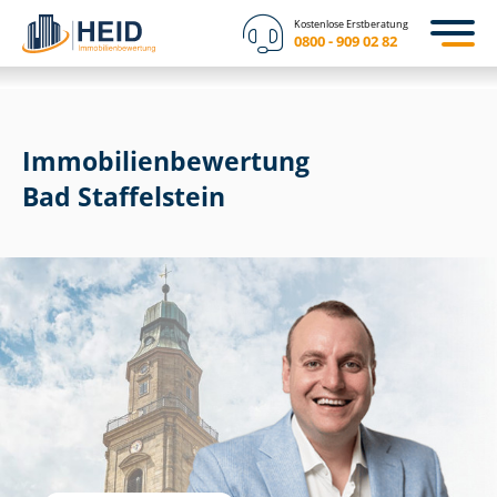
Kostenlose Erstberatung
0800 - 909 02 82
Immobilien­bewertung
Bad Staffelstein