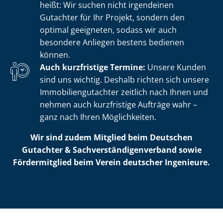
heißt: Wir suchen nicht irgendeinen
Gutachter für Ihr Projekt, sondern den
optimal geeigneten, sodass wir auch
besondere Anliegen bestens bedienen
können.
Auch kurzfristige Termine:
Unsere Kunden
sind uns wichtig. Deshalb richten sich unsere
Im­mo­bi­li­en­gut­ach­ter zeitlich nach Ihnen und
nehmen auch kurzfristige Aufträge wahr –
ganz nach Ihren Möglichkeiten.
Wir sind zudem Mitglied beim Deutschen
Gutachter & Sach­ver­stän­di­gen­ver­band sowie
Fördermitglied beim Verein deutscher Ingenieure.