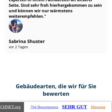
Seite. Sind sehr froh hierhergekommen zu sein
und können wir nur wärmstens
weiterempfehlen.
Sabrina Shuster
vor 2 Tagen
Gebäudearten, die wir für Sie
bewerten
SEHR GUT
ICHNET
.org
764 Bewertungen
Hinweise