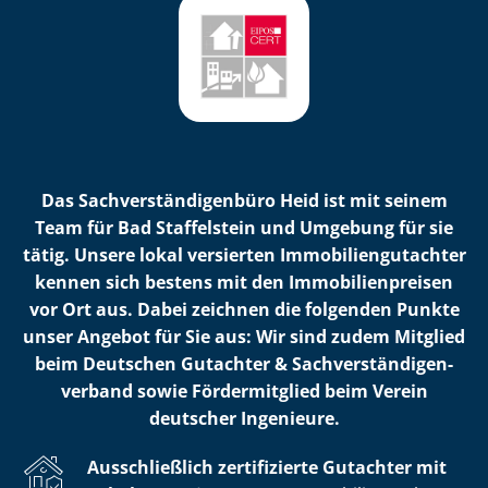
Das Sach­ver­stän­di­gen­bü­ro Heid ist mit seinem
Team für Bad Staffelstein und Umgebung für sie
tätig. Unsere lokal versierten Im­mo­bi­li­en­gut­ach­ter
kennen sich bestens mit den Im­mo­bi­li­en­prei­sen
vor Ort aus. Dabei zeichnen die folgenden Punkte
unser Angebot für Sie aus: Wir sind zudem Mitglied
beim Deutschen Gutachter & Sach­ver­stän­di­gen­
ver­band sowie Fördermitglied beim Verein
deutscher Ingenieure.
Ausschließlich zertifizierte Gutachter mit