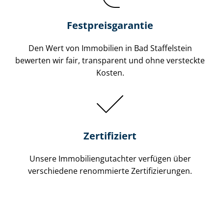
Festpreis​garantie
Den Wert von Immobilien in Bad Staffelstein
bewerten wir fair, transparent und ohne versteckte
Kosten.
Zertifiziert
Unsere Immobilien­gutachter verfügen über
verschiedene renommierte Zer­ti­fi­zie­run­gen.