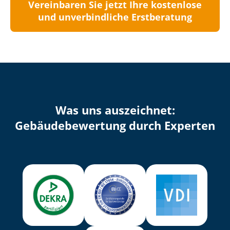
Vereinbaren Sie jetzt Ihre kostenlose
und unverbindliche Erstberatung
Was uns auszeichnet:
Ge­bäu­de­be­wer­tung durch Experten