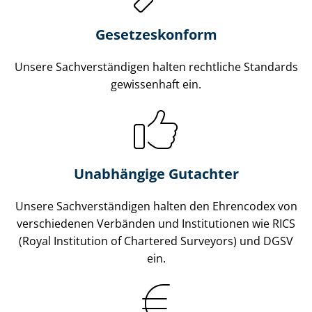
Gesetzes­konform
Unsere Sach­ver­stän­di­gen halten rechtliche Standards
gewissenhaft ein.
Unabhängige Gutachter
Unsere Sach­ver­stän­di­gen halten den Ehrencodex von
verschiedenen Verbänden und Institutionen wie RICS
(Royal Institution of Chartered Surveyors) und DGSV
ein.