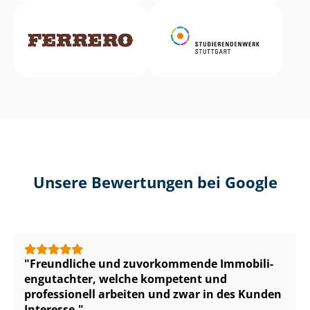
Unsere Bewertungen bei Google
Freundliche und zuvorkommende Im­mo­bi­li­
en­gut­ach­ter, welche kompetent und
professionell arbeiten und zwar in des Kunden
Interesse.