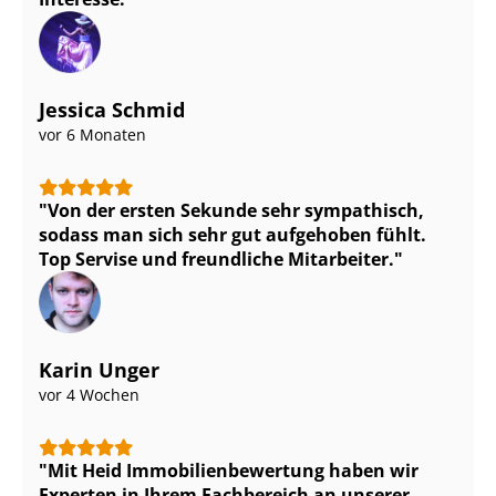
Jessica Schmid
vor 6 Monaten
Von der ersten Sekunde sehr sympathisch,
sodass man sich sehr gut aufgehoben fühlt.
Top Servise und freundliche Mitarbeiter.
Karin Unger
vor 4 Wochen
Mit Heid Im­mo­bi­li­en­be­wer­tung haben wir
Experten in Ihrem Fachbereich an unserer