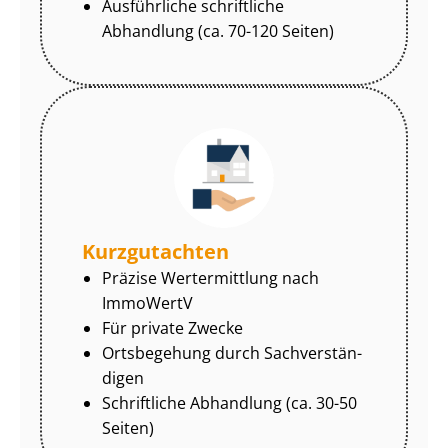
Ausführliche schriftliche
Abhandlung (ca. 70-120 Seiten)
Kurzgutachten
Präzise Wertermittlung nach
ImmoWertV
Für private Zwecke
Ortsbegehung durch Sach­ver­stän­
di­gen
Schriftliche Abhandlung (ca. 30-50
Seiten)