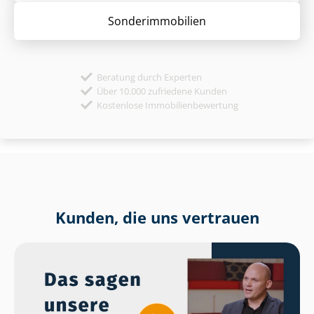
Sonder­immobilien
Beratung durch Experten
Über 10.000 zufriedene Kunden
Kostenlose Immobilienbewertung
Kunden, die uns vertrauen