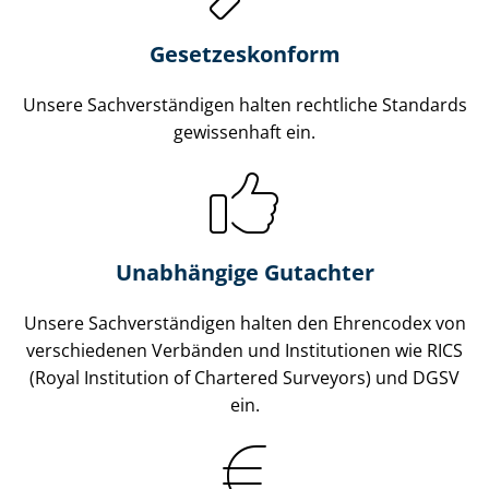
Gesetzes­konform
Unsere Sach­ver­stän­di­gen halten rechtliche Standards
gewissenhaft ein.
Unabhängige Gutachter
Unsere Sach­ver­stän­di­gen halten den Ehrencodex von
verschiedenen Verbänden und Institutionen wie RICS
(Royal Institution of Chartered Surveyors) und DGSV
ein.