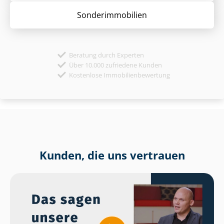
Sonder­immobilien
Beratung durch Experten
Über 10.000 zufriedene Kunden
Kostenlose Immobilienbewertung
Kunden, die uns vertrauen