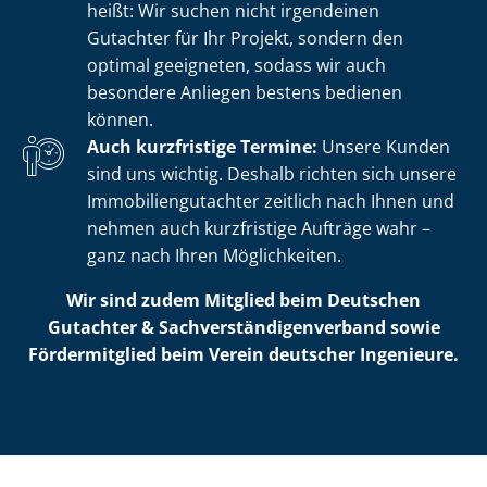
heißt: Wir suchen nicht irgendeinen
Gutachter für Ihr Projekt, sondern den
optimal geeigneten, sodass wir auch
besondere Anliegen bestens bedienen
können.
Auch kurzfristige Termine:
Unsere Kunden
sind uns wichtig. Deshalb richten sich unsere
Im­mo­bi­li­en­gut­ach­ter zeitlich nach Ihnen und
nehmen auch kurzfristige Aufträge wahr –
ganz nach Ihren Möglichkeiten.
Wir sind zudem Mitglied beim Deutschen
Gutachter & Sach­ver­stän­di­gen­ver­band sowie
Fördermitglied beim Verein deutscher Ingenieure.