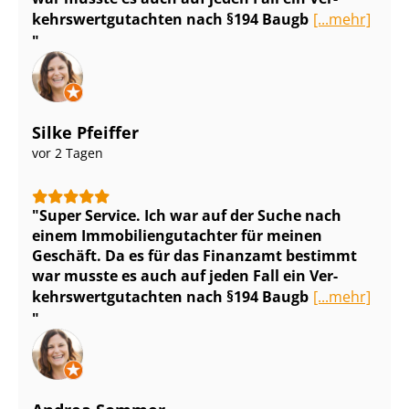
kehrs­wert­gut­ach­ten nach §194 Baugb
[...mehr]
Silke Pfeiffer
vor 2 Tagen
Super Service. Ich war auf der Suche nach
einem Im­mo­bi­li­en­gut­ach­ter für meinen
Geschäft. Da es für das Finanzamt bestimmt
war musste es auch auf jeden Fall ein Ver­
kehrs­wert­gut­ach­ten nach §194 Baugb
[...mehr]