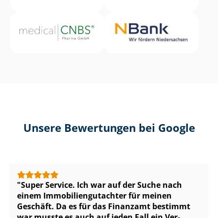
Unsere Bewertungen bei Google
Super Service. Ich war auf der Suche nach
einem Im­mo­bi­li­en­gut­ach­ter für meinen
Geschäft. Da es für das Finanzamt bestimmt
war musste es auch auf jeden Fall ein Ver­