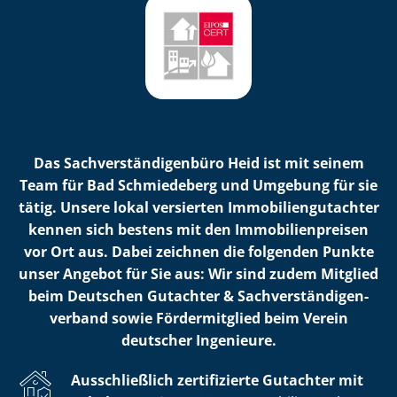
Das Sach­ver­stän­di­gen­bü­ro Heid ist mit seinem
Team für Bad Schmiedeberg und Umgebung für sie
tätig. Unsere lokal versierten Im­mo­bi­li­en­gut­ach­ter
kennen sich bestens mit den Im­mo­bi­li­en­prei­sen
vor Ort aus. Dabei zeichnen die folgenden Punkte
unser Angebot für Sie aus: Wir sind zudem Mitglied
beim Deutschen Gutachter & Sach­ver­stän­di­gen­
ver­band sowie Fördermitglied beim Verein
deutscher Ingenieure.
Ausschließlich zertifizierte Gutachter mit