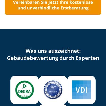
Vereinbaren Sie jetzt Ihre kostenlose
und unverbindliche Erstberatung
Was uns auszeichnet:
Ge­bäu­de­be­wer­tung durch Experten