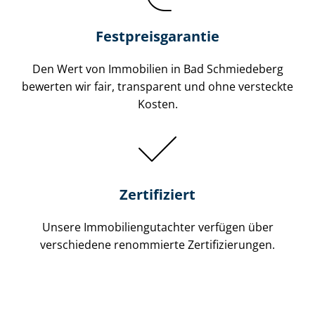
Festpreis​garantie
Den Wert von Immobilien in Bad Schmiedeberg
bewerten wir fair, transparent und ohne versteckte
Kosten.
Zertifiziert
Unsere Immobilien­gutachter verfügen über
verschiedene renommierte Zer­ti­fi­zie­run­gen.