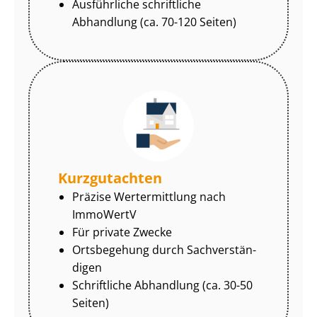
Ausführliche schriftliche
Abhandlung (ca. 70-120 Seiten)
Kurzgutachten
Präzise Wertermittlung nach
ImmoWertV
Für private Zwecke
Ortsbegehung durch Sach­ver­stän­
di­gen
Schriftliche Abhandlung (ca. 30-50
Seiten)