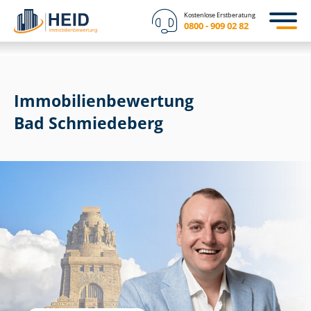
Kostenlose Erstberatung
0800 - 909 02 82
Immobilien­bewertung
Bad Schmiedeberg