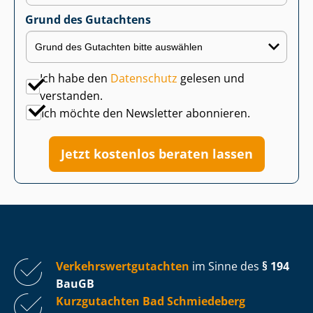
Grund des Gutachtens
Ich habe den
Datenschutz
gelesen und
verstanden.
Ich möchte den Newsletter abonnieren.
Jetzt kostenlos beraten lassen
Ver­kehrs­wert­gut­ach­ten
im Sinne des
§ 194
BauGB
Kurzgutachten Bad Schmiedeberg