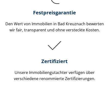
Festpreis​garantie
Den Wert von Immobilien in Bad Kreuznach bewerten
wir fair, transparent und ohne versteckte Kosten.
Zertifiziert
Unsere Immobilien­gutachter verfügen über
verschiedene renommierte Zer­ti­fi­zie­run­gen.