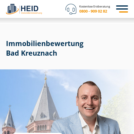
Kostenlose Erstberatung
0800 - 909 02 82
Immobilien­bewertung
Bad Kreuznach