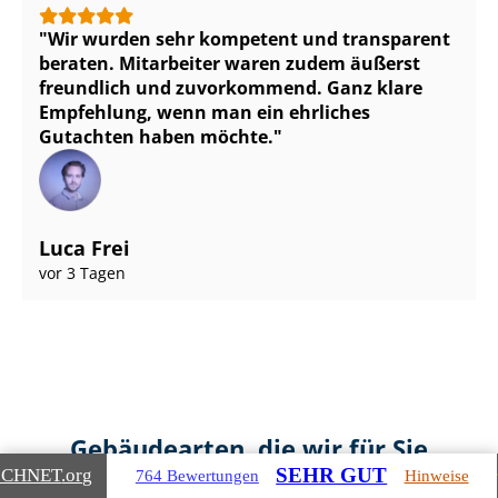
Wir wurden sehr kompetent und transparent
beraten. Mitarbeiter waren zudem äußerst
freundlich und zuvorkommend. Ganz klare
Empfehlung, wenn man ein ehrliches
Gutachten haben möchte.
Luca Frei
vor 3 Tagen
Gebäudearten, die wir für Sie
SEHR GUT
ICHNET
.org
bewerten
764 Bewertungen
Hinweise