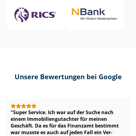
Unsere Bewertungen bei Google
Super Service. Ich war auf der Suche nach
einem Im­mo­bi­li­en­gut­ach­ter für meinen
Geschäft. Da es für das Finanzamt bestimmt
war musste es auch auf jeden Fall ein Ver­