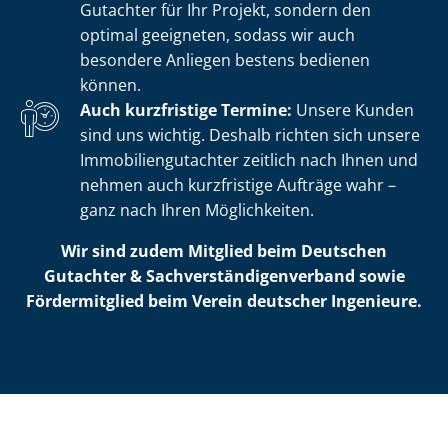
Gutachter für Ihr Projekt, sondern den
optimal geeigneten, sodass wir auch
besondere Anliegen bestens bedienen
können.
Auch kurzfristige Termine:
Unsere Kunden
sind uns wichtig. Deshalb richten sich unsere
Im­mo­bi­li­en­gut­ach­ter zeitlich nach Ihnen und
nehmen auch kurzfristige Aufträge wahr –
ganz nach Ihren Möglichkeiten.
Wir sind zudem Mitglied beim Deutschen
Gutachter & Sach­ver­stän­di­gen­ver­band sowie
Fördermitglied beim Verein deutscher Ingenieure.