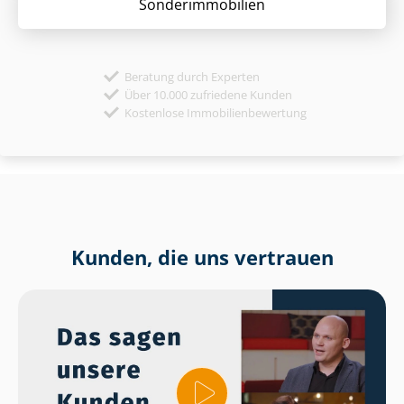
Sonder­immobilien
Beratung durch Experten
Über 10.000 zufriedene Kunden
Kostenlose Immobilienbewertung
Kunden, die uns vertrauen