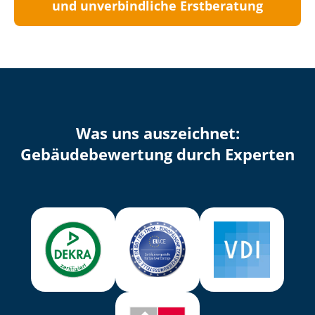
und unverbindliche Erstberatung
Was uns auszeichnet:
Ge­bäu­de­be­wer­tung durch Experten