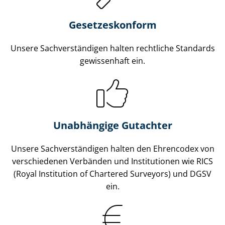
Gesetzes­konform
Unsere Sach­ver­stän­di­gen halten rechtliche Standards
gewissenhaft ein.
Unabhängige Gutachter
Unsere Sach­ver­stän­di­gen halten den Ehrencodex von
verschiedenen Verbänden und Institutionen wie RICS
(Royal Institution of Chartered Surveyors) und DGSV
ein.