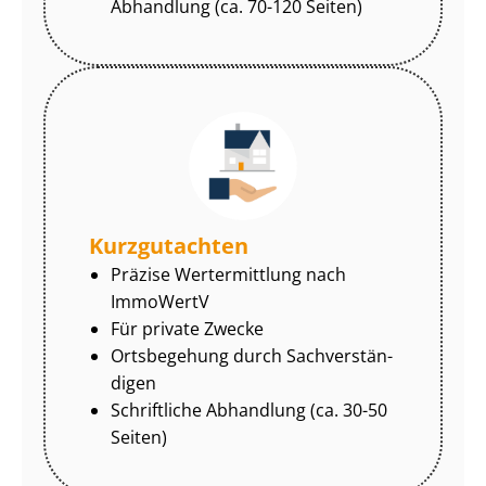
Abhandlung (ca. 70-120 Seiten)
Kurzgutachten
Präzise Wertermittlung nach
ImmoWertV
Für private Zwecke
Ortsbegehung durch Sach­ver­stän­
di­gen
Schriftliche Abhandlung (ca. 30-50
Seiten)