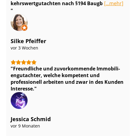
kehrs­wert­gut­ach­ten nach §194 Baugb
[...mehr]
Silke Pfeiffer
vor 3 Wochen
Freundliche und zuvorkommende Im­mo­bi­li­
en­gut­ach­ter, welche kompetent und
professionell arbeiten und zwar in des Kunden
Interesse.
Jessica Schmid
vor 9 Monaten