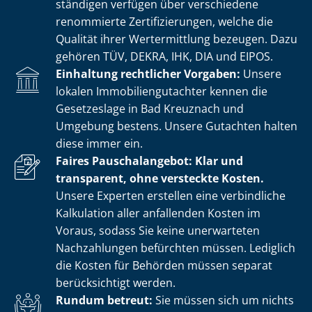
stän­di­gen verfügen über verschiedene
renommierte Zer­ti­fi­zie­run­gen, welche die
Qualität ihrer Wertermittlung bezeugen. Dazu
gehören TÜV, DEKRA, IHK, DIA und EIPOS.
Einhaltung rechtlicher Vorgaben:
Unsere
lokalen Im­mo­bi­li­en­gut­ach­ter kennen die
Gesetzeslage in Bad Kreuznach und
Umgebung bestens. Unsere Gutachten halten
diese immer ein.
Faires Pauschalangebot: Klar und
transparent, ohne versteckte Kosten.
Unsere Experten erstellen eine verbindliche
Kalkulation aller anfallenden Kosten im
Voraus, sodass Sie keine unerwarteten
Nachzahlungen befürchten müssen. Lediglich
die Kosten für Behörden müssen separat
berücksichtigt werden.
Rundum betreut:
Sie müssen sich um nichts