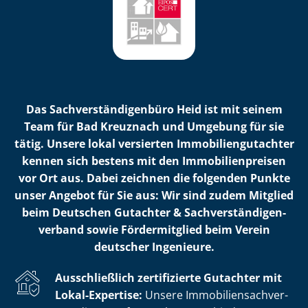
Das Sach­ver­stän­di­gen­bü­ro Heid ist mit seinem
Team für Bad Kreuznach und Umgebung für sie
tätig. Unsere lokal versierten Im­mo­bi­li­en­gut­ach­ter
kennen sich bestens mit den Im­mo­bi­li­en­prei­sen
vor Ort aus. Dabei zeichnen die folgenden Punkte
unser Angebot für Sie aus: Wir sind zudem Mitglied
beim Deutschen Gutachter & Sach­ver­stän­di­gen­
ver­band sowie Fördermitglied beim Verein
deutscher Ingenieure.
Ausschließlich zertifizierte Gutachter mit
Lokal-Expertise:
Unsere Im­mo­bi­li­en­sach­ver­