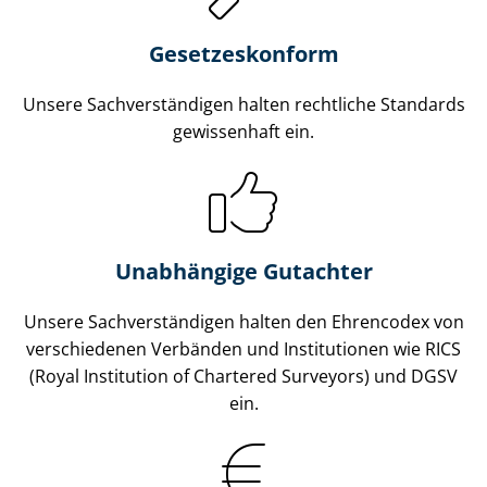
Gesetzes­konform
Unsere Sach­ver­stän­di­gen halten rechtliche Standards
gewissenhaft ein.
Unabhängige Gutachter
Unsere Sach­ver­stän­di­gen halten den Ehrencodex von
verschiedenen Verbänden und Institutionen wie RICS
(Royal Institution of Chartered Surveyors) und DGSV
ein.