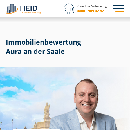
Kostenlose Erstberatung
0800 - 909 02 82
Immobilien­bewertung
Aura an der Saale