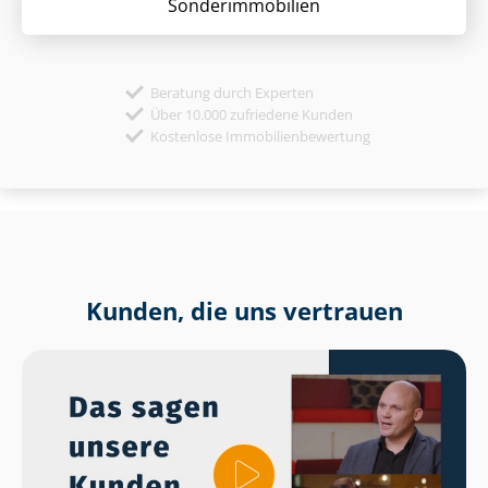
Sonder­immobilien
Beratung durch Experten
Über 10.000 zufriedene Kunden
Kostenlose Immobilienbewertung
Kunden, die uns vertrauen