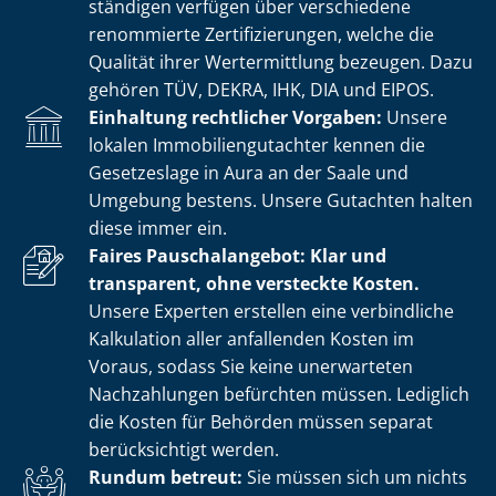
stän­di­gen verfügen über verschiedene
renommierte Zer­ti­fi­zie­run­gen, welche die
Qualität ihrer Wertermittlung bezeugen. Dazu
gehören TÜV, DEKRA, IHK, DIA und EIPOS.
Einhaltung rechtlicher Vorgaben:
Unsere
lokalen Im­mo­bi­li­en­gut­ach­ter kennen die
Gesetzeslage in Aura an der Saale und
Umgebung bestens. Unsere Gutachten halten
diese immer ein.
Faires Pauschalangebot: Klar und
transparent, ohne versteckte Kosten.
Unsere Experten erstellen eine verbindliche
Kalkulation aller anfallenden Kosten im
Voraus, sodass Sie keine unerwarteten
Nachzahlungen befürchten müssen. Lediglich
die Kosten für Behörden müssen separat
berücksichtigt werden.
Rundum betreut:
Sie müssen sich um nichts