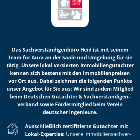
Das Sach­ver­stän­di­gen­bü­ro Heid ist mit seinem
Team für Aura an der Saale und Umgebung für sie
tätig. Unsere lokal versierten Im­mo­bi­li­en­gut­ach­ter
kennen sich bestens mit den Im­mo­bi­li­en­prei­sen
vor Ort aus. Dabei zeichnen die folgenden Punkte
unser Angebot für Sie aus: Wir sind zudem Mitglied
beim Deutschen Gutachter & Sach­ver­stän­di­gen­
ver­band sowie Fördermitglied beim Verein
deutscher Ingenieure.
Ausschließlich zertifizierte Gutachter mit
Lokal-Expertise:
Unsere Im­mo­bi­li­en­sach­ver­