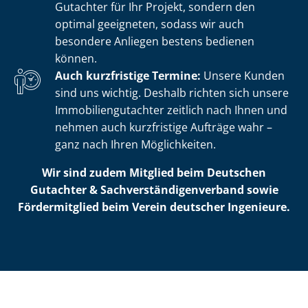
Gutachter für Ihr Projekt, sondern den
optimal geeigneten, sodass wir auch
besondere Anliegen bestens bedienen
können.
Auch kurzfristige Termine:
Unsere Kunden
sind uns wichtig. Deshalb richten sich unsere
Im­mo­bi­li­en­gut­ach­ter zeitlich nach Ihnen und
nehmen auch kurzfristige Aufträge wahr –
ganz nach Ihren Möglichkeiten.
Wir sind zudem Mitglied beim Deutschen
Gutachter & Sach­ver­stän­di­gen­ver­band sowie
Fördermitglied beim Verein deutscher Ingenieure.