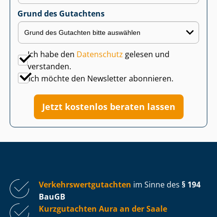
Grund des Gutachtens
Ich habe den
Datenschutz
gelesen und
verstanden.
Ich möchte den Newsletter abonnieren.
Jetzt kostenlos beraten lassen
Ver­kehrs­wert­gut­ach­ten
im Sinne des
§ 194
BauGB
Kurzgutachten Aura an der Saale