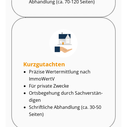
Abhandlung (ca. 70-120 Seiten)
Kurzgutachten
Präzise Wertermittlung nach
ImmoWertV
Für private Zwecke
Ortsbegehung durch Sach­ver­stän­
di­gen
Schriftliche Abhandlung (ca. 30-50
Seiten)