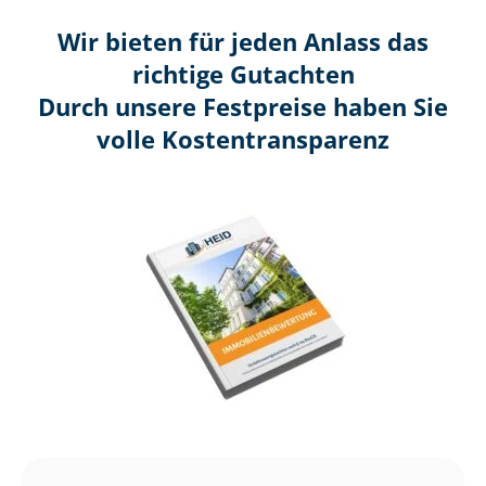
Wir bieten für jeden Anlass das
richtige Gutachten
Durch unsere Festpreise haben Sie
volle Kosten­transparenz