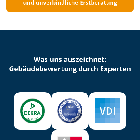
und unverbindliche Erstberatung
Was uns auszeichnet:
Ge­bäu­de­be­wer­tung durch Experten