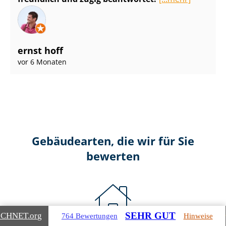
ernst hoff
vor 6 Monaten
Gebäudearten, die wir für Sie
bewerten
SEHR GUT
ICHNET
.org
764 Bewertungen
Hinweise