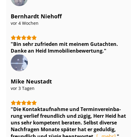
Bernhardt Niehoff
vor 4 Wochen
Bin sehr zufrieden mit meinem Gutachten.
Danke an Heid Im­mo­bi­li­en­be­wer­tung.
Mike Neustadt
vor 3 Tagen
Die Kontaktaufnahme und Ter­min­ver­ein­ba­
rung verlief freundlich und zügig, Herr Heid hat
uns sehr kompetent beraten. Selbst diverse
Nachfragen Monate später hat er geduldig,
freundlich und zügig beantwortet.
[...mehr]