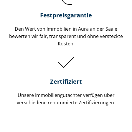
Festpreis​garantie
Den Wert von Immobilien in Aura an der Saale
bewerten wir fair, transparent und ohne versteckte
Kosten.
Zertifiziert
Unsere Immobilien­gutachter verfügen über
verschiedene renommierte Zer­ti­fi­zie­run­gen.