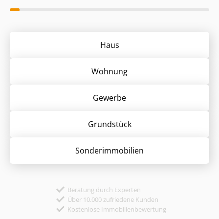
Haus
Wohnung
Gewerbe
Grund­stück
Sonder­immobilien
Beratung durch Experten
Über 10.000 zufriedene Kunden
Kostenlose Immobilienbewertung