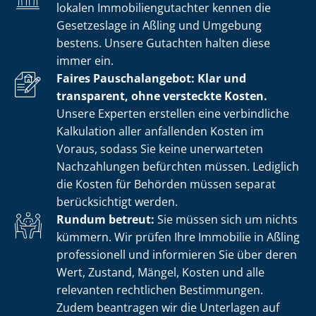
lokalen Im­mo­bi­li­en­gut­ach­ter kennen die
Gesetzeslage in Aßling und Umgebung
bestens. Unsere Gutachten halten diese
immer ein.
Faires Pauschalangebot: Klar und
transparent, ohne versteckte Kosten.
Unsere Experten erstellen eine verbindliche
Kalkulation aller anfallenden Kosten im
Voraus, sodass Sie keine unerwarteten
Nachzahlungen befürchten müssen. Lediglich
die Kosten für Behörden müssen separat
berücksichtigt werden.
Rundum betreut:
Sie müssen sich um nichts
kümmern. Wir prüfen Ihre Immobilie in Aßling
professionell und informieren Sie über deren
Wert, Zustand, Mängel, Kosten und alle
relevanten rechtlichen Bestimmungen.
Zudem beantragen wir die Unterlagen auf