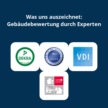
Was uns auszeichnet:
Ge­bäu­de­be­wer­tung durch Experten