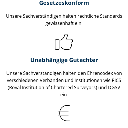
Gesetzes­konform
Unsere Sach­ver­stän­di­gen halten rechtliche Standards
gewissenhaft ein.
Unabhängige Gutachter
Unsere Sach­ver­stän­di­gen halten den Ehrencodex von
verschiedenen Verbänden und Institutionen wie RICS
(Royal Institution of Chartered Surveyors) und DGSV
ein.