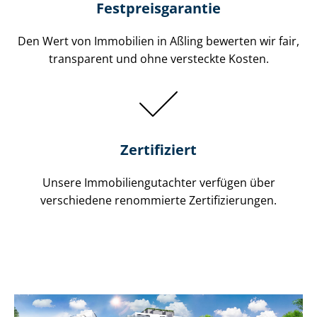
Festpreis​garantie
Den Wert von Immobilien in Aßling bewerten wir fair,
transparent und ohne versteckte Kosten.
Zertifiziert
Unsere Immobilien­gutachter verfügen über
verschiedene renommierte Zer­ti­fi­zie­run­gen.