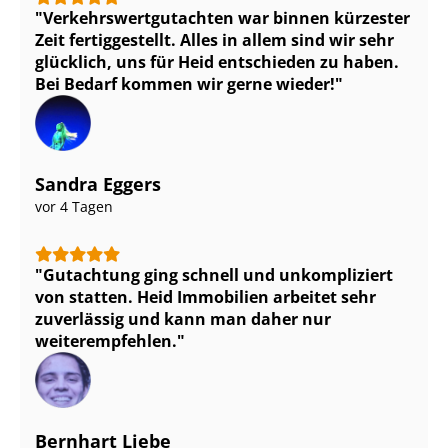
Ver­kehrs­wert­gut­ach­ten war binnen kürzester
Zeit fertiggestellt. Alles in allem sind wir sehr
glücklich, uns für Heid entschieden zu haben.
Bei Bedarf kommen wir gerne wieder!
Sandra Eggers
vor 4 Tagen
Gutachtung ging schnell und unkompliziert
von statten. Heid Immobilien arbeitet sehr
zuverlässig und kann man daher nur
weiterempfehlen.
Bernhart Liebe