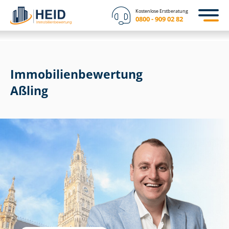
Kostenlose Erstberatung
0800 - 909 02 82
Immobilien­bewertung
Aßling