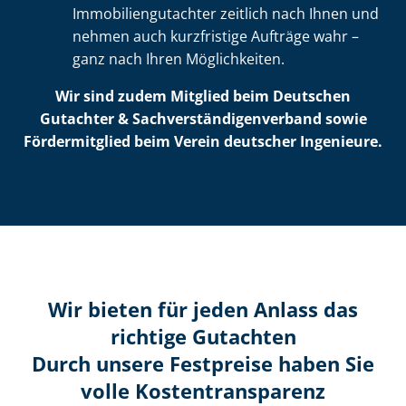
Im­mo­bi­li­en­gut­ach­ter zeitlich nach Ihnen und
nehmen auch kurzfristige Aufträge wahr –
ganz nach Ihren Möglichkeiten.
Wir sind zudem Mitglied beim Deutschen
Gutachter & Sach­ver­stän­di­gen­ver­band sowie
Fördermitglied beim Verein deutscher Ingenieure.
Wir bieten für jeden Anlass das
richtige Gutachten
Durch unsere Festpreise haben Sie
volle Kosten­transparenz