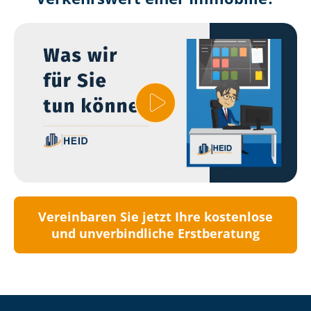
Vereinbaren Sie jetzt Ihre kostenlose
und unverbindliche Erstberatung