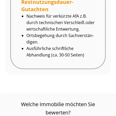
Rest­nut­zungs­dau­er-
Gutachten
Nachweis für verkürzte AfA z.B.
durch technischen Verschleiß oder
wirtschaftliche Entwertung.
Ortsbegehung durch Sach­ver­stän­
di­gen.
Ausführliche schriftliche
Abhandlung (ca. 30-50 Seiten)
Welche Immobilie möchten Sie
bewerten?