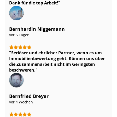
Dank für die top Arbeit!
Bernhardin Niggemann
vor 5 Tagen
Seriöser und ehrlicher Partner, wenn es um
Im­mo­bi­li­en­be­wer­tung geht. Können uns über
die Zusammenarbeit nicht im Geringsten
beschweren.
Bernfried Breyer
vor 4 Wochen