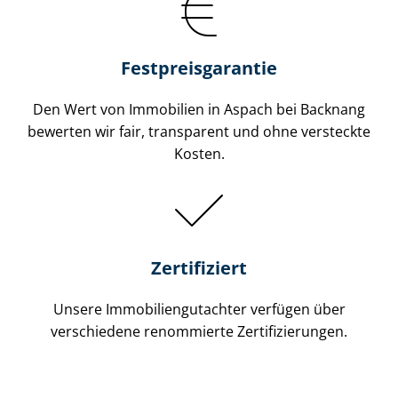
Festpreis​garantie
Den Wert von Immobilien in Aspach bei Backnang
bewerten wir fair, transparent und ohne versteckte
Kosten.
Zertifiziert
Unsere Immobilien­gutachter verfügen über
verschiedene renommierte Zer­ti­fi­zie­run­gen.