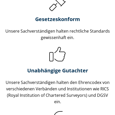
Gesetzes­konform
Unsere Sach­ver­stän­di­gen halten rechtliche Standards
gewissenhaft ein.
Unabhängige Gutachter
Unsere Sach­ver­stän­di­gen halten den Ehrencodex von
verschiedenen Verbänden und Institutionen wie RICS
(Royal Institution of Chartered Surveyors) und DGSV
ein.