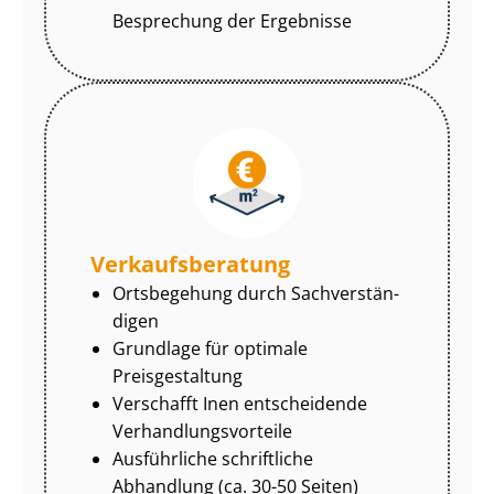
Besprechung der Ergebnisse
Ver­kaufs­be­ra­tung
Ortsbegehung durch Sach­ver­stän­
di­gen
Grundlage für optimale
Preisgestaltung
Verschafft Inen entscheidende
Ver­hand­lungs­vor­tei­le
Ausführliche schriftliche
Abhandlung (ca. 30-50 Seiten)