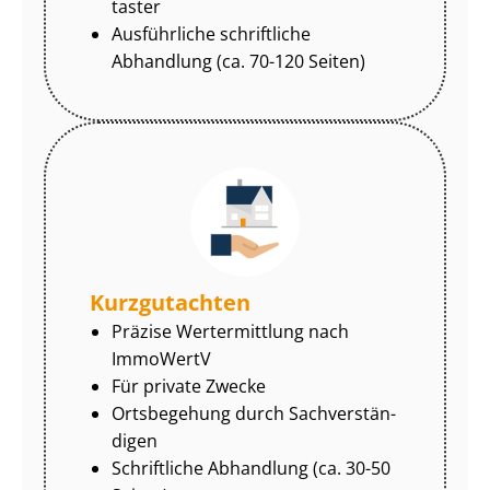
tas­ter
Ausführliche schriftliche
Abhandlung (ca. 70-120 Seiten)
Kurzgutachten
Präzise Wertermittlung nach
ImmoWertV
Für private Zwecke
Ortsbegehung durch Sach­ver­stän­
di­gen
Schriftliche Abhandlung (ca. 30-50