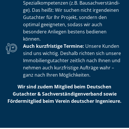
Spe­zi­al­kom­pe­ten­zen (z.B. Bau­sach­ver­stän­di­
ge). Das heißt: Wir suchen nicht irgendeinen
Gutachter für Ihr Projekt, sondern den
optimal geeigneten, sodass wir auch
besondere Anliegen bestens bedienen
können.
Auch kurzfristige Termine:
Unsere Kunden
sind uns wichtig. Deshalb richten sich unsere
Im­mo­bi­li­en­gut­ach­ter zeitlich nach Ihnen und
nehmen auch kurzfristige Aufträge wahr –
ganz nach Ihren Möglichkeiten.
Wir sind zudem Mitglied beim Deutschen
Gutachter & Sach­ver­stän­di­gen­ver­band sowie
Fördermitglied beim Verein deutscher Ingenieure.