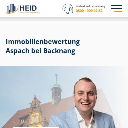
Kostenlose Erstberatung
0800 - 909 02 82
Immobilien­bewertung
Aspach bei Backnang