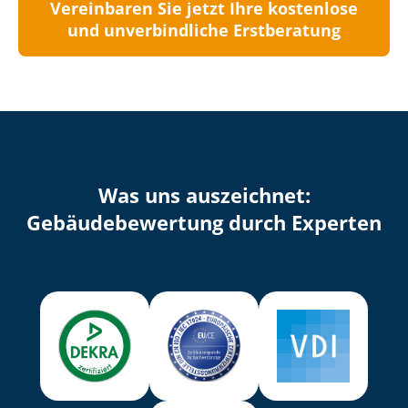
Vereinbaren Sie jetzt Ihre kostenlose
und unverbindliche Erstberatung
Was uns auszeichnet:
Ge­bäu­de­be­wer­tung durch Experten