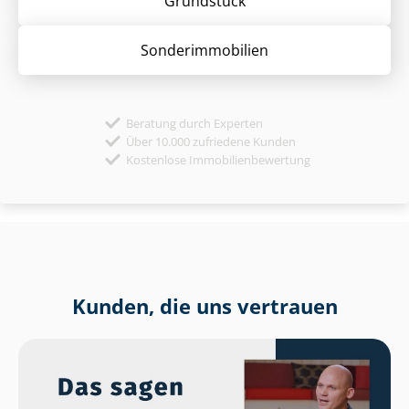
Grund­stück
Sonder­immobilien
Beratung durch Experten
Über 10.000 zufriedene Kunden
Kostenlose Immobilienbewertung
Kunden, die uns vertrauen