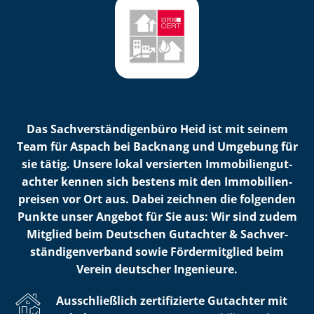
Das Sach­ver­stän­di­gen­bü­ro Heid ist mit seinem
Team für Aspach bei Backnang und Umgebung für
sie tätig. Unsere lokal versierten Im­mo­bi­li­en­gut­
ach­ter kennen sich bestens mit den Im­mo­bi­li­en­
prei­sen vor Ort aus. Dabei zeichnen die folgenden
Punkte unser Angebot für Sie aus: Wir sind zudem
Mitglied beim Deutschen Gutachter & Sach­ver­
stän­di­gen­ver­band sowie Fördermitglied beim
Verein deutscher Ingenieure.
Ausschließlich zertifizierte Gutachter mit