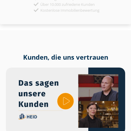
Über 10.000 zufriedene Kunden
Kostenlose Immobilienbewertung
Kunden, die uns vertrauen