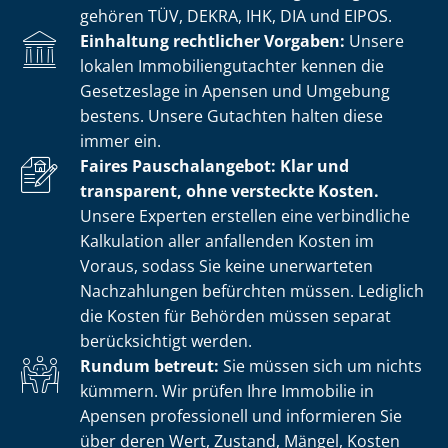
gehören TÜV, DEKRA, IHK, DIA und EIPOS.
Einhaltung rechtlicher Vorgaben:
Unsere
lokalen Im­mo­bi­li­en­gut­ach­ter kennen die
Gesetzeslage in Apensen und Umgebung
bestens. Unsere Gutachten halten diese
immer ein.
Faires Pauschalangebot: Klar und
transparent, ohne versteckte Kosten.
Unsere Experten erstellen eine verbindliche
Kalkulation aller anfallenden Kosten im
Voraus, sodass Sie keine unerwarteten
Nachzahlungen befürchten müssen. Lediglich
die Kosten für Behörden müssen separat
berücksichtigt werden.
Rundum betreut:
Sie müssen sich um nichts
kümmern. Wir prüfen Ihre Immobilie in
Apensen professionell und informieren Sie
über deren Wert, Zustand, Mängel, Kosten