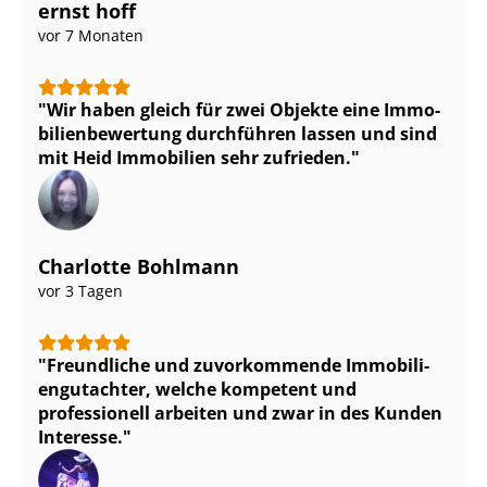
ernst hoff
vor 7 Monaten
Wir haben gleich für zwei Objekte eine Im­mo­
bi­li­en­be­wer­tung durchführen lassen und sind
mit Heid Immobilien sehr zufrieden.
Charlotte Bohlmann
vor 3 Tagen
Freundliche und zuvorkommende Im­mo­bi­li­
en­gut­ach­ter, welche kompetent und
professionell arbeiten und zwar in des Kunden
Interesse.