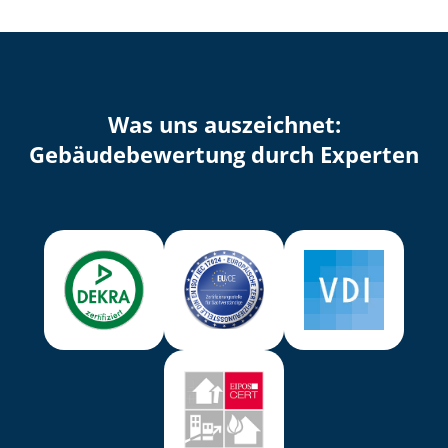
Was uns auszeichnet:
Ge­bäu­de­be­wer­tung durch Experten