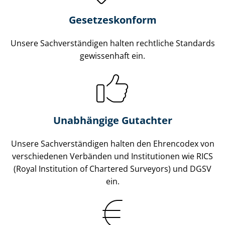
Gesetzes­konform
Unsere Sach­ver­stän­di­gen halten rechtliche Standards
gewissenhaft ein.
Unabhängige Gutachter
Unsere Sach­ver­stän­di­gen halten den Ehrencodex von
verschiedenen Verbänden und Institutionen wie RICS
(Royal Institution of Chartered Surveyors) und DGSV
ein.