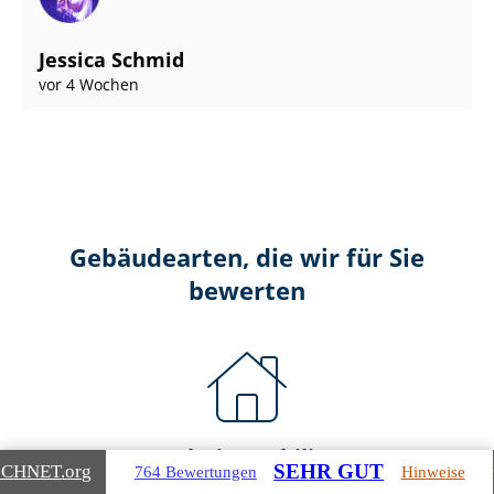
Jessica Schmid
vor 4 Wochen
Gebäudearten, die wir für Sie
bewerten
Wohnimmobilien
SEHR GUT
ICHNET
.org
764 Bewertungen
Hinweise