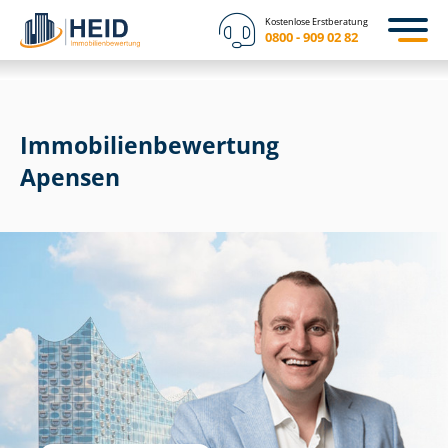
Kostenlose Erstberatung
0800 - 909 02 82
Immobilien­bewertung
Apensen