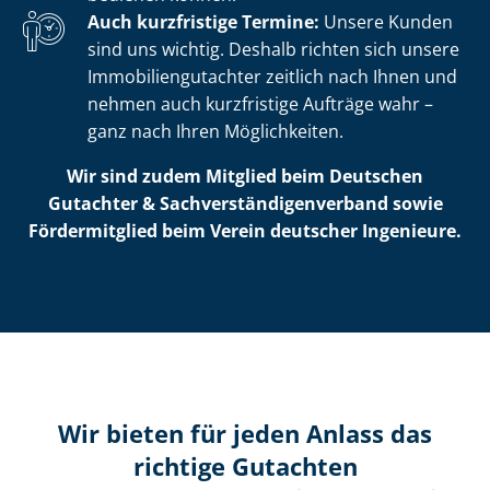
Auch kurzfristige Termine:
Unsere Kunden
sind uns wichtig. Deshalb richten sich unsere
Im­mo­bi­li­en­gut­ach­ter zeitlich nach Ihnen und
nehmen auch kurzfristige Aufträge wahr –
ganz nach Ihren Möglichkeiten.
Wir sind zudem Mitglied beim Deutschen
Gutachter & Sach­ver­stän­di­gen­ver­band sowie
Fördermitglied beim Verein deutscher Ingenieure.
Wir bieten für jeden Anlass das
richtige Gutachten