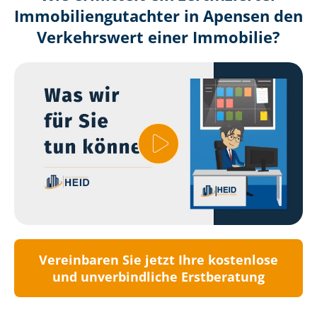
Immobilien­gutachter in Apensen den
Verkehrswert einer Immobilie?
Vereinbaren Sie jetzt Ihre kostenlose
und unverbindliche Erstberatung