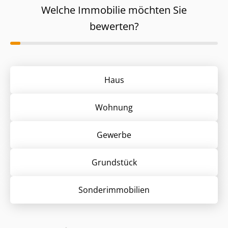
Welche Immobilie möchten Sie
bewerten?
Haus
Wohnung
Gewerbe
Grund­stück
Sonder­immobilien