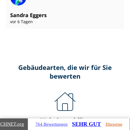
Sandra Eggers
vor 6 Tagen
Gebäudearten, die wir für Sie
bewerten
Wohnimmobilien
SEHR GUT
ICHNET
.org
764 Bewertungen
Hinweise