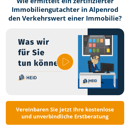
Wie ermittelt ein zertifizierter
Immobilien­gutachter in Alpenrod
den Verkehrswert einer Immobilie?
Vereinbaren Sie jetzt Ihre kostenlose
und unverbindliche Erstberatung