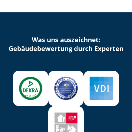
Was uns auszeichnet:
Ge­bäu­de­be­wer­tung durch Experten