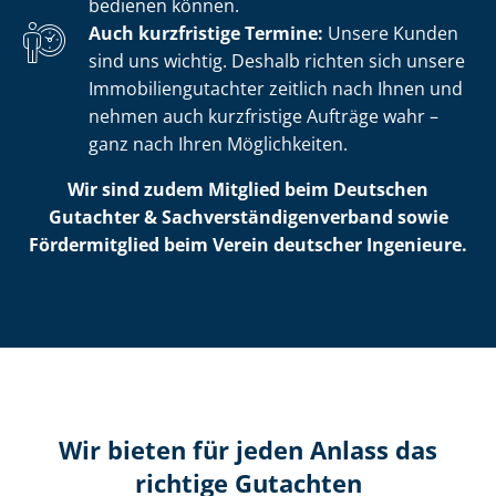
bedienen können.
Auch kurzfristige Termine:
Unsere Kunden
sind uns wichtig. Deshalb richten sich unsere
Im­mo­bi­li­en­gut­ach­ter zeitlich nach Ihnen und
nehmen auch kurzfristige Aufträge wahr –
ganz nach Ihren Möglichkeiten.
Wir sind zudem Mitglied beim Deutschen
Gutachter & Sach­ver­stän­di­gen­ver­band sowie
Fördermitglied beim Verein deutscher Ingenieure.
Wir bieten für jeden Anlass das
richtige Gutachten