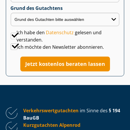
Grund des Gutachtens
Ich habe den
Datenschutz
gelesen und
verstanden.
Ich möchte den Newsletter abonnieren.
Jetzt kostenlos beraten lassen
Ver­kehrs­wert­gut­ach­ten
im Sinne des
§ 194
BauGB
Kurzgutachten Alpenrod