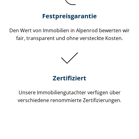
Festpreis​garantie
Den Wert von Immobilien in Alpenrod bewerten wir
fair, transparent und ohne versteckte Kosten.
Zertifiziert
Unsere Immobilien­gutachter verfügen über
verschiedene renommierte Zer­ti­fi­zie­run­gen.