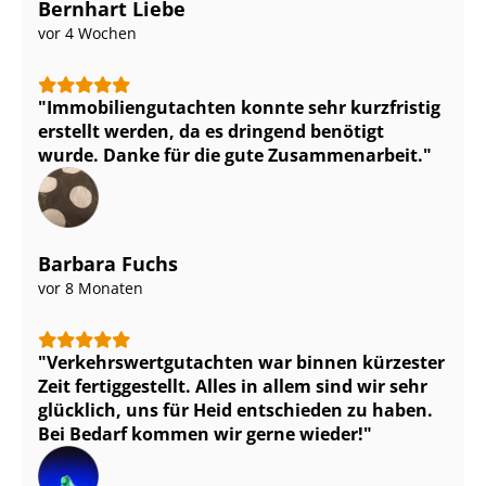
Bernhart Liebe
vor 4 Wochen
Im­mo­bi­li­en­gut­ach­ten konnte sehr kurzfristig
erstellt werden, da es dringend benötigt
wurde. Danke für die gute Zusammenarbeit.
Barbara Fuchs
vor 8 Monaten
Ver­kehrs­wert­gut­ach­ten war binnen kürzester
Zeit fertiggestellt. Alles in allem sind wir sehr
glücklich, uns für Heid entschieden zu haben.
Bei Bedarf kommen wir gerne wieder!