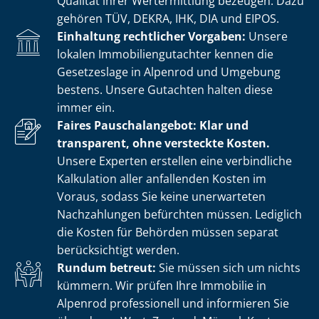
Qualität ihrer Wertermittlung bezeugen. Dazu
gehören TÜV, DEKRA, IHK, DIA und EIPOS.
Einhaltung rechtlicher Vorgaben:
Unsere
lokalen Im­mo­bi­li­en­gut­ach­ter kennen die
Gesetzeslage in Alpenrod und Umgebung
bestens. Unsere Gutachten halten diese
immer ein.
Faires Pauschalangebot: Klar und
transparent, ohne versteckte Kosten.
Unsere Experten erstellen eine verbindliche
Kalkulation aller anfallenden Kosten im
Voraus, sodass Sie keine unerwarteten
Nachzahlungen befürchten müssen. Lediglich
die Kosten für Behörden müssen separat
berücksichtigt werden.
Rundum betreut:
Sie müssen sich um nichts
kümmern. Wir prüfen Ihre Immobilie in
Alpenrod professionell und informieren Sie