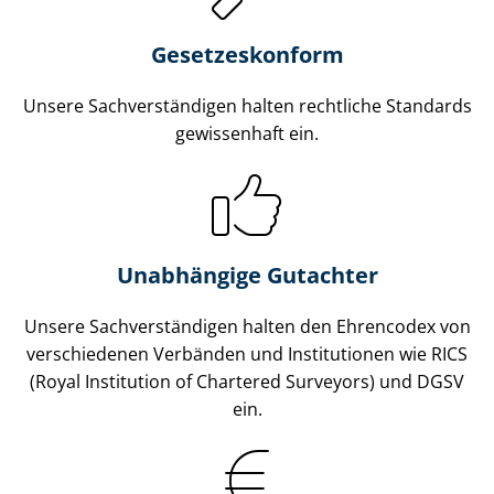
Gesetzes­konform
Unsere Sach­ver­stän­di­gen halten rechtliche Standards
gewissenhaft ein.
Unabhängige Gutachter
Unsere Sach­ver­stän­di­gen halten den Ehrencodex von
verschiedenen Verbänden und Institutionen wie RICS
(Royal Institution of Chartered Surveyors) und DGSV
ein.