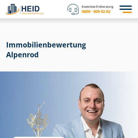
Kostenlose Erstberatung
0800 - 909 02 82
Immobilien­bewertung
Alpenrod