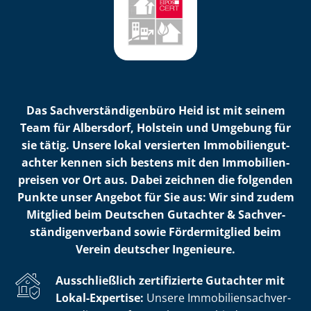
Das Sach­ver­stän­di­gen­bü­ro Heid ist mit seinem
Team für Albersdorf, Holstein und Umgebung für
sie tätig. Unsere lokal versierten Im­mo­bi­li­en­gut­
ach­ter kennen sich bestens mit den Im­mo­bi­li­en­
prei­sen vor Ort aus. Dabei zeichnen die folgenden
Punkte unser Angebot für Sie aus: Wir sind zudem
Mitglied beim Deutschen Gutachter & Sach­ver­
stän­di­gen­ver­band sowie Fördermitglied beim
Verein deutscher Ingenieure.
Ausschließlich zertifizierte Gutachter mit
Lokal-Expertise:
Unsere Im­mo­bi­li­en­sach­ver­