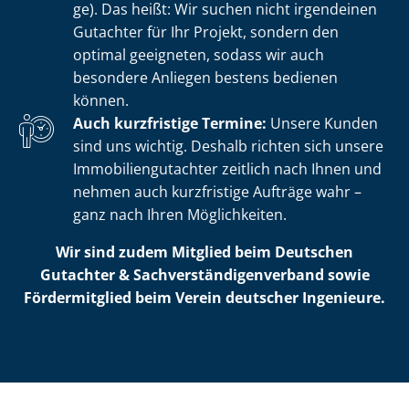
ge). Das heißt: Wir suchen nicht irgendeinen
Gutachter für Ihr Projekt, sondern den
optimal geeigneten, sodass wir auch
besondere Anliegen bestens bedienen
können.
Auch kurzfristige Termine:
Unsere Kunden
sind uns wichtig. Deshalb richten sich unsere
Im­mo­bi­li­en­gut­ach­ter zeitlich nach Ihnen und
nehmen auch kurzfristige Aufträge wahr –
ganz nach Ihren Möglichkeiten.
Wir sind zudem Mitglied beim Deutschen
Gutachter & Sach­ver­stän­di­gen­ver­band sowie
Fördermitglied beim Verein deutscher Ingenieure.