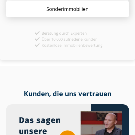
Sonder­immobilien
Beratung durch Experten
Über 10.000 zufriedene Kunden
Kostenlose Immobilienbewertung
Kunden, die uns vertrauen