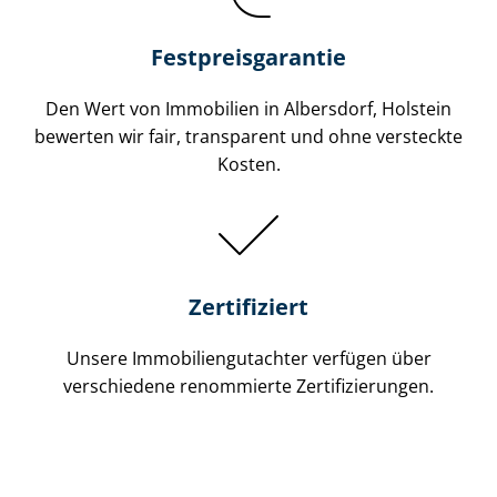
Festpreis​garantie
Den Wert von Immobilien in Albersdorf, Holstein
bewerten wir fair, transparent und ohne versteckte
Kosten.
Zertifiziert
Unsere Immobilien­gutachter verfügen über
verschiedene renommierte Zer­ti­fi­zie­run­gen.