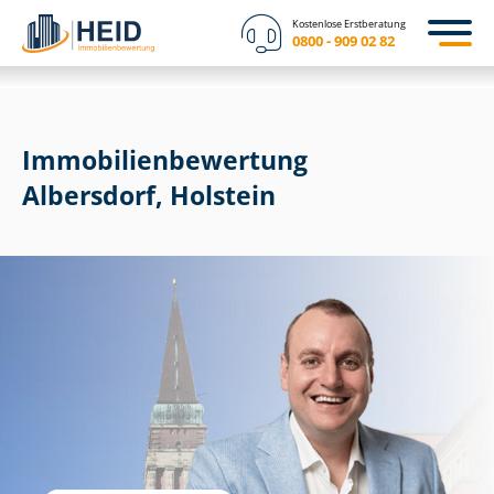
Kostenlose Erstberatung
0800 - 909 02 82
Immobilien­bewertung
Albersdorf, Holstein