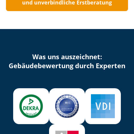
und unverbindliche Erstberatung
Was uns auszeichnet:
Ge­bäu­de­be­wer­tung durch Experten