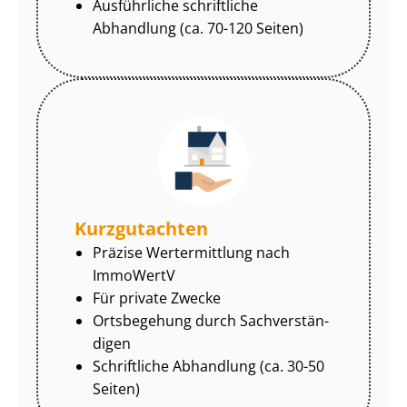
Ausführliche schriftliche
Abhandlung (ca. 70-120 Seiten)
Kurzgutachten
Präzise Wertermittlung nach
ImmoWertV
Für private Zwecke
Ortsbegehung durch Sach­ver­stän­
di­gen
Schriftliche Abhandlung (ca. 30-50
Seiten)