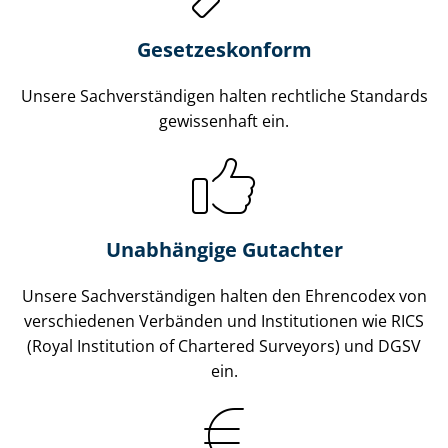
Gesetzes­konform
Unsere Sach­ver­stän­di­gen halten rechtliche Standards
gewissenhaft ein.
Unabhängige Gutachter
Unsere Sach­ver­stän­di­gen halten den Ehrencodex von
verschiedenen Verbänden und Institutionen wie RICS
(Royal Institution of Chartered Surveyors) und DGSV
ein.