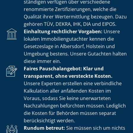
stän­di­gen verfügen über verschiedene
renommierte Zer­ti­fi­zie­run­gen, welche die
Qualität ihrer Wertermittlung bezeugen. Dazu
gehören TÜV, DEKRA, IHK, DIA und EIPOS.
Einhaltung rechtlicher Vorgaben:
Unsere
lokalen Im­mo­bi­li­en­gut­ach­ter kennen die
Gesetzeslage in Albersdorf, Holstein und
Umgebung bestens. Unsere Gutachten halten
diese immer ein.
Faires Pauschalangebot: Klar und
transparent, ohne versteckte Kosten.
Unsere Experten erstellen eine verbindliche
Kalkulation aller anfallenden Kosten im
Voraus, sodass Sie keine unerwarteten
Nachzahlungen befürchten müssen. Lediglich
die Kosten für Behörden müssen separat
berücksichtigt werden.
Rundum betreut:
Sie müssen sich um nichts