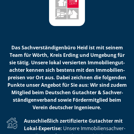
Das Sach­ver­stän­di­gen­bü­ro Heid ist mit seinem
Team für Wörth, Kreis Erding und Umgebung für
sie tätig. Unsere lokal versierten Im­mo­bi­li­en­gut­
ach­ter kennen sich bestens mit den Im­mo­bi­li­en­
prei­sen vor Ort aus. Dabei zeichnen die folgenden
Punkte unser Angebot für Sie aus: Wir sind zudem
Mitglied beim Deutschen Gutachter & Sach­ver­
stän­di­gen­ver­band sowie Fördermitglied beim
Verein deutscher Ingenieure.
Ausschließlich zertifizierte Gutachter mit
Lokal-Expertise:
Unsere Im­mo­bi­li­en­sach­ver­