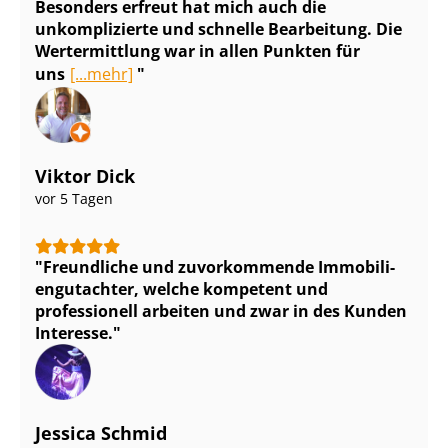
Besonders erfreut hat mich auch die
unkomplizierte und schnelle Bearbeitung. Die
Wertermittlung war in allen Punkten für
uns
[...mehr]
Viktor Dick
vor 5 Tagen
Freundliche und zuvorkommende Im­mo­bi­li­
en­gut­ach­ter, welche kompetent und
professionell arbeiten und zwar in des Kunden
Interesse.
Jessica Schmid