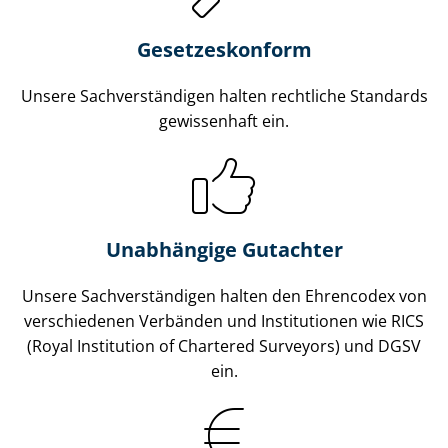
Gesetzes­konform
Unsere Sach­ver­stän­di­gen halten rechtliche Standards
gewissenhaft ein.
Unabhängige Gutachter
Unsere Sach­ver­stän­di­gen halten den Ehrencodex von
verschiedenen Verbänden und Institutionen wie RICS
(Royal Institution of Chartered Surveyors) und DGSV
ein.