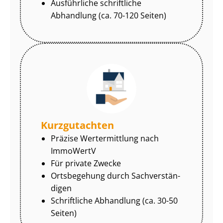
Ausführliche schriftliche
Abhandlung (ca. 70-120 Seiten)
Kurzgutachten
Präzise Wertermittlung nach
ImmoWertV
Für private Zwecke
Ortsbegehung durch Sach­ver­stän­
di­gen
Schriftliche Abhandlung (ca. 30-50
Seiten)