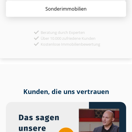
Sonder­immobilien
Beratung durch Experten
Über 10.000 zufriedene Kunden
Kostenlose Immobilienbewertung
Kunden, die uns vertrauen