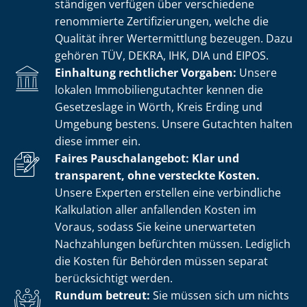
stän­di­gen verfügen über verschiedene
renommierte Zer­ti­fi­zie­run­gen, welche die
Qualität ihrer Wertermittlung bezeugen. Dazu
gehören TÜV, DEKRA, IHK, DIA und EIPOS.
Einhaltung rechtlicher Vorgaben:
Unsere
lokalen Im­mo­bi­li­en­gut­ach­ter kennen die
Gesetzeslage in Wörth, Kreis Erding und
Umgebung bestens. Unsere Gutachten halten
diese immer ein.
Faires Pauschalangebot: Klar und
transparent, ohne versteckte Kosten.
Unsere Experten erstellen eine verbindliche
Kalkulation aller anfallenden Kosten im
Voraus, sodass Sie keine unerwarteten
Nachzahlungen befürchten müssen. Lediglich
die Kosten für Behörden müssen separat
berücksichtigt werden.
Rundum betreut:
Sie müssen sich um nichts