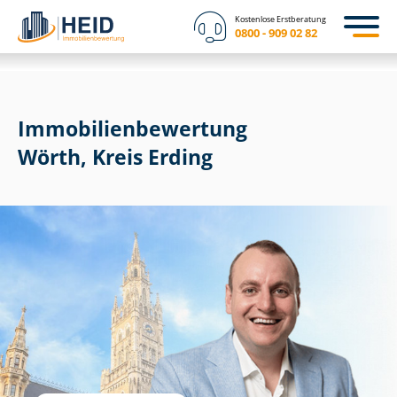
Kostenlose Erstberatung
0800 - 909 02 82
Immobilien­bewertung
Wörth, Kreis Erding