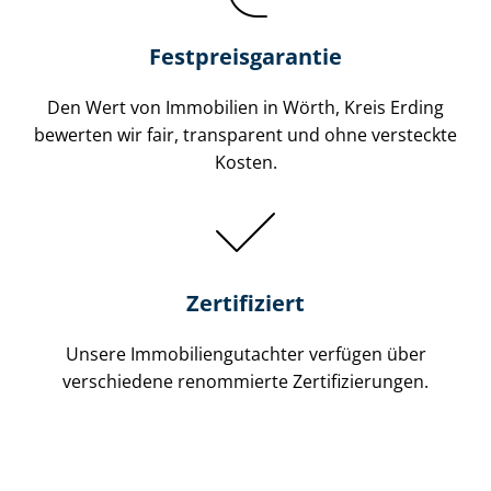
Festpreis​garantie
Den Wert von Immobilien in Wörth, Kreis Erding
bewerten wir fair, transparent und ohne versteckte
Kosten.
Zertifiziert
Unsere Immobilien­gutachter verfügen über
verschiedene renommierte Zer­ti­fi­zie­run­gen.