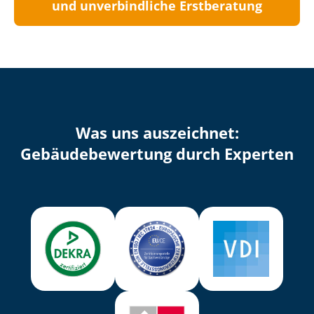
und unverbindliche Erstberatung
Was uns auszeichnet:
Ge­bäu­de­be­wer­tung durch Experten