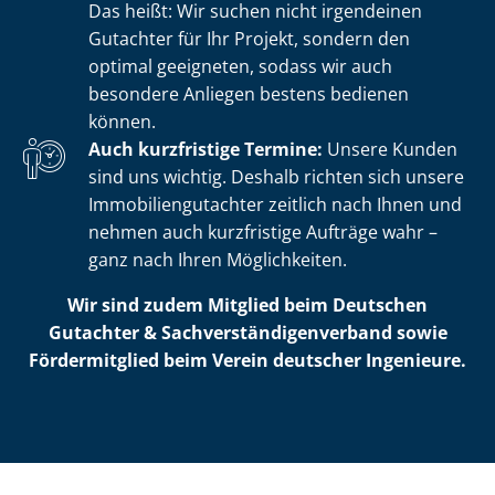
Das heißt: Wir suchen nicht irgendeinen
Gutachter für Ihr Projekt, sondern den
optimal geeigneten, sodass wir auch
besondere Anliegen bestens bedienen
können.
Auch kurzfristige Termine:
Unsere Kunden
sind uns wichtig. Deshalb richten sich unsere
Im­mo­bi­li­en­gut­ach­ter zeitlich nach Ihnen und
nehmen auch kurzfristige Aufträge wahr –
ganz nach Ihren Möglichkeiten.
Wir sind zudem Mitglied beim Deutschen
Gutachter & Sach­ver­stän­di­gen­ver­band sowie
Fördermitglied beim Verein deutscher Ingenieure.