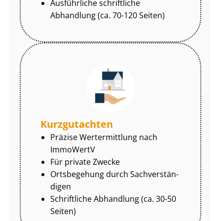
Ausführliche schriftliche
Abhandlung (ca. 70-120 Seiten)
Kurzgutachten
Präzise Wertermittlung nach
ImmoWertV
Für private Zwecke
Ortsbegehung durch Sach­ver­stän­
di­gen
Schriftliche Abhandlung (ca. 30-50
Seiten)