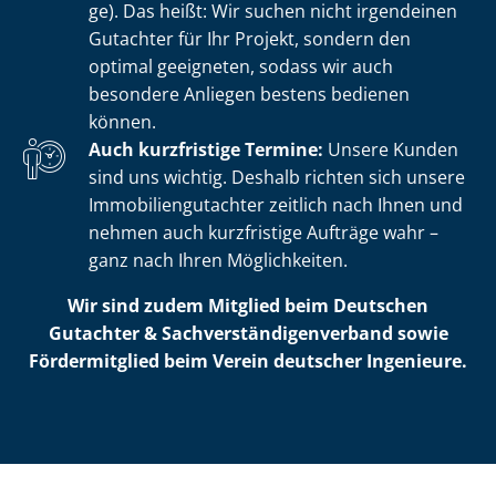
ge). Das heißt: Wir suchen nicht irgendeinen
Gutachter für Ihr Projekt, sondern den
optimal geeigneten, sodass wir auch
besondere Anliegen bestens bedienen
können.
Auch kurzfristige Termine:
Unsere Kunden
sind uns wichtig. Deshalb richten sich unsere
Im­mo­bi­li­en­gut­ach­ter zeitlich nach Ihnen und
nehmen auch kurzfristige Aufträge wahr –
ganz nach Ihren Möglichkeiten.
Wir sind zudem Mitglied beim Deutschen
Gutachter & Sach­ver­stän­di­gen­ver­band sowie
Fördermitglied beim Verein deutscher Ingenieure.