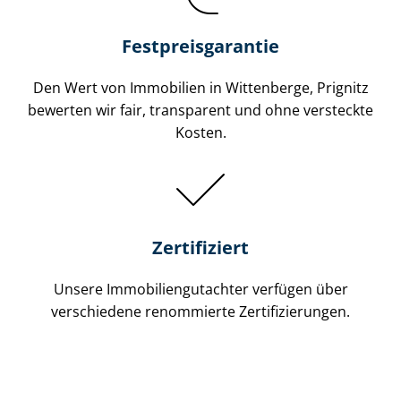
Festpreis​garantie
Den Wert von Immobilien in Wittenberge, Prignitz
bewerten wir fair, transparent und ohne versteckte
Kosten.
Zertifiziert
Unsere Immobilien­gutachter verfügen über
verschiedene renommierte Zer­ti­fi­zie­run­gen.