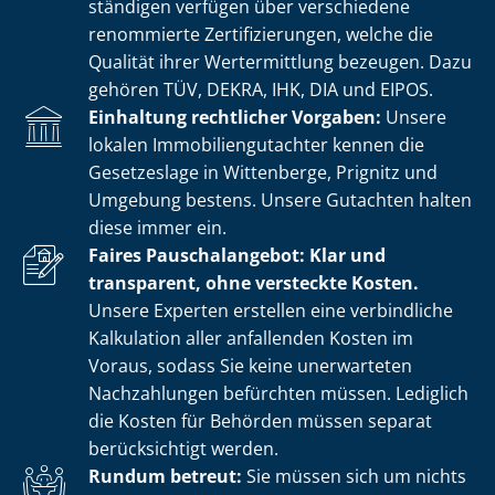
stän­di­gen verfügen über verschiedene
renommierte Zer­ti­fi­zie­run­gen, welche die
Qualität ihrer Wertermittlung bezeugen. Dazu
gehören TÜV, DEKRA, IHK, DIA und EIPOS.
Einhaltung rechtlicher Vorgaben:
Unsere
lokalen Im­mo­bi­li­en­gut­ach­ter kennen die
Gesetzeslage in Wittenberge, Prignitz und
Umgebung bestens. Unsere Gutachten halten
diese immer ein.
Faires Pauschalangebot: Klar und
transparent, ohne versteckte Kosten.
Unsere Experten erstellen eine verbindliche
Kalkulation aller anfallenden Kosten im
Voraus, sodass Sie keine unerwarteten
Nachzahlungen befürchten müssen. Lediglich
die Kosten für Behörden müssen separat
berücksichtigt werden.
Rundum betreut:
Sie müssen sich um nichts