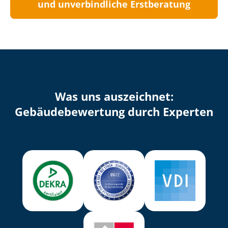
und unverbindliche Erstberatung
Was uns auszeichnet:
Ge­bäu­de­be­wer­tung durch Experten