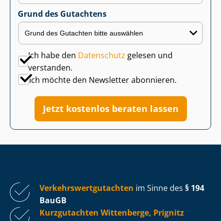
Grund des Gutachtens
Ich habe den
Datenschutz
gelesen und
verstanden.
Ich möchte den Newsletter abonnieren.
Jetzt kostenlos beraten lassen
Ver­kehrs­wert­gut­ach­ten
im Sinne des
§ 194
BauGB
Kurzgutachten Wittenberge, Prignitz