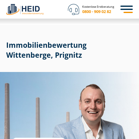
Kostenlose Erstberatung
0800 - 909 02 82
Immobilien­bewertung
Wittenberge, Prignitz