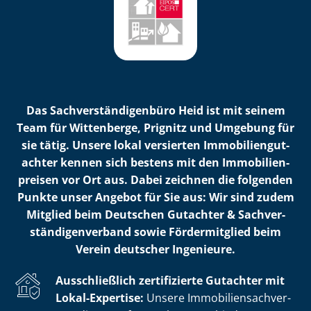
Das Sach­ver­stän­di­gen­bü­ro Heid ist mit seinem
Team für Wittenberge, Prignitz und Umgebung für
sie tätig. Unsere lokal versierten Im­mo­bi­li­en­gut­
ach­ter kennen sich bestens mit den Im­mo­bi­li­en­
prei­sen vor Ort aus. Dabei zeichnen die folgenden
Punkte unser Angebot für Sie aus: Wir sind zudem
Mitglied beim Deutschen Gutachter & Sach­ver­
stän­di­gen­ver­band sowie Fördermitglied beim
Verein deutscher Ingenieure.
Ausschließlich zertifizierte Gutachter mit
Lokal-Expertise:
Unsere Im­mo­bi­li­en­sach­ver­