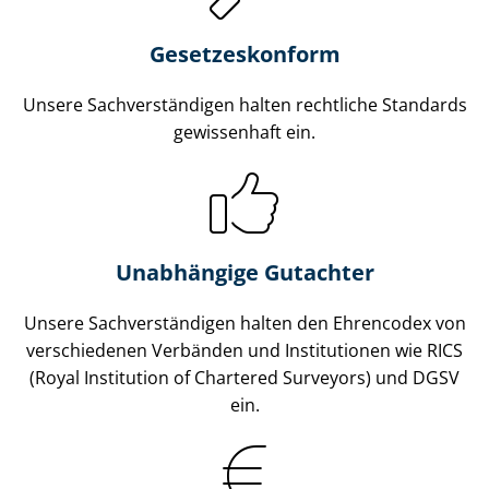
Gesetzes­konform
Unsere Sach­ver­stän­di­gen halten rechtliche Standards
gewissenhaft ein.
Unabhängige Gutachter
Unsere Sach­ver­stän­di­gen halten den Ehrencodex von
verschiedenen Verbänden und Institutionen wie RICS
(Royal Institution of Chartered Surveyors) und DGSV
ein.