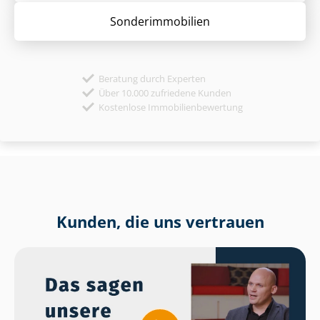
Sonder­immobilien
Beratung durch Experten
Über 10.000 zufriedene Kunden
Kostenlose Immobilienbewertung
Kunden, die uns vertrauen