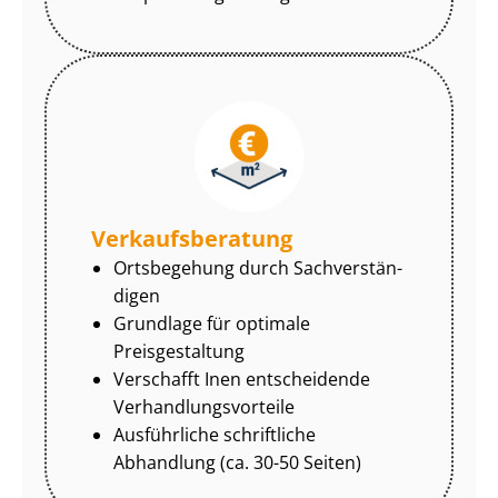
Ver­kaufs­be­ra­tung
Ortsbegehung durch Sach­ver­stän­
di­gen
Grundlage für optimale
Preisgestaltung
Verschafft Inen entscheidende
Ver­hand­lungs­vor­tei­le
Ausführliche schriftliche
Abhandlung (ca. 30-50 Seiten)