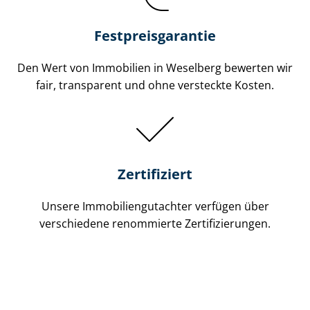
Festpreis​garantie
Den Wert von Immobilien in Weselberg bewerten wir
fair, transparent und ohne versteckte Kosten.
Zertifiziert
Unsere Immobilien­gutachter verfügen über
verschiedene renommierte Zer­ti­fi­zie­run­gen.