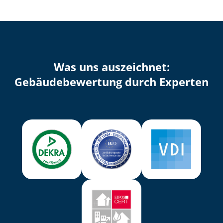
Was uns auszeichnet:
Ge­bäu­de­be­wer­tung durch Experten