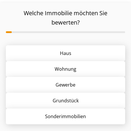
Welche Immobilie möchten Sie
bewerten?
Haus
Wohnung
Gewerbe
Grund­stück
Sonder­immobilien