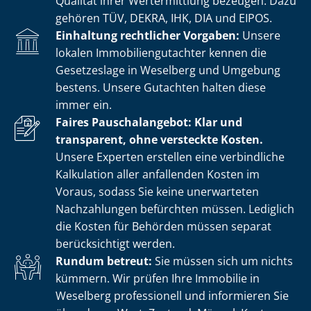
Qualität ihrer Wertermittlung bezeugen. Dazu
gehören TÜV, DEKRA, IHK, DIA und EIPOS.
Einhaltung rechtlicher Vorgaben:
Unsere
lokalen Im­mo­bi­li­en­gut­ach­ter kennen die
Gesetzeslage in Weselberg und Umgebung
bestens. Unsere Gutachten halten diese
immer ein.
Faires Pauschalangebot: Klar und
transparent, ohne versteckte Kosten.
Unsere Experten erstellen eine verbindliche
Kalkulation aller anfallenden Kosten im
Voraus, sodass Sie keine unerwarteten
Nachzahlungen befürchten müssen. Lediglich
die Kosten für Behörden müssen separat
berücksichtigt werden.
Rundum betreut:
Sie müssen sich um nichts
kümmern. Wir prüfen Ihre Immobilie in
Weselberg professionell und informieren Sie