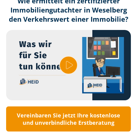
Wie ermittelt ein zertifizierter
Immobilien­gutachter in Weselberg
den Verkehrswert einer Immobilie?
Vereinbaren Sie jetzt Ihre kostenlose
und unverbindliche Erstberatung