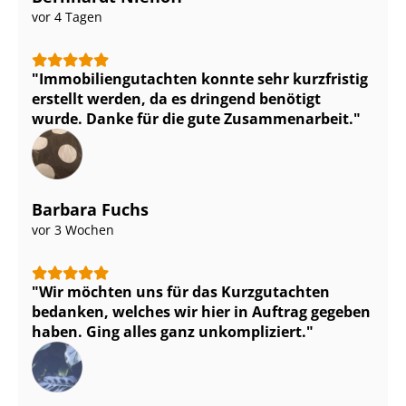
vor 4 Tagen
Im­mo­bi­li­en­gut­ach­ten konnte sehr kurzfristig
erstellt werden, da es dringend benötigt
wurde. Danke für die gute Zusammenarbeit.
Barbara Fuchs
vor 3 Wochen
Wir möchten uns für das Kurzgutachten
bedanken, welches wir hier in Auftrag gegeben
haben. Ging alles ganz unkompliziert.