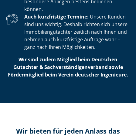
besondere Anliegen bestens bedienen
können.
Auch kurzfristige Termine:
Unsere Kunden
sind uns wichtig. Deshalb richten sich unsere
Im­mo­bi­li­en­gut­ach­ter zeitlich nach Ihnen und
nehmen auch kurzfristige Aufträge wahr –
ganz nach Ihren Möglichkeiten.
Wir sind zudem Mitglied beim Deutschen
Gutachter & Sach­ver­stän­di­gen­ver­band sowie
Fördermitglied beim Verein deutscher Ingenieure.
Wir bieten für jeden Anlass das