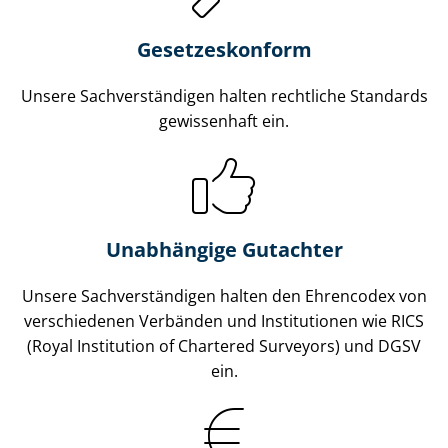
Gesetzes­konform
Unsere Sach­ver­stän­di­gen halten rechtliche Standards
gewissenhaft ein.
Unabhängige Gutachter
Unsere Sach­ver­stän­di­gen halten den Ehrencodex von
verschiedenen Verbänden und Institutionen wie RICS
(Royal Institution of Chartered Surveyors) und DGSV
ein.