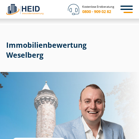
Kostenlose Erstberatung
0800 - 909 02 82
Immobilien­bewertung
Weselberg