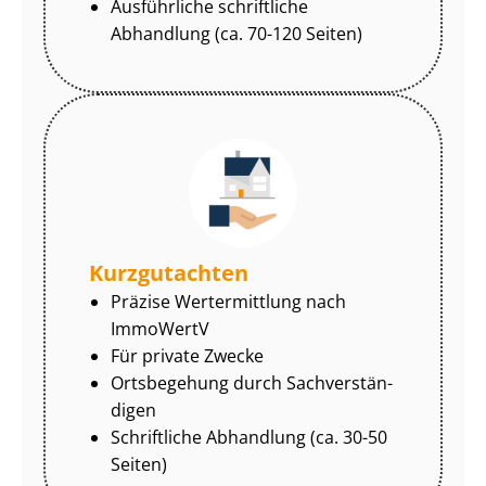
Ausführliche schriftliche
Abhandlung (ca. 70-120 Seiten)
Kurzgutachten
Präzise Wertermittlung nach
ImmoWertV
Für private Zwecke
Ortsbegehung durch Sach­ver­stän­
di­gen
Schriftliche Abhandlung (ca. 30-50
Seiten)