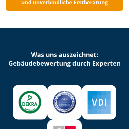
und unverbindliche Erstberatung
Was uns auszeichnet:
Ge­bäu­de­be­wer­tung durch Experten