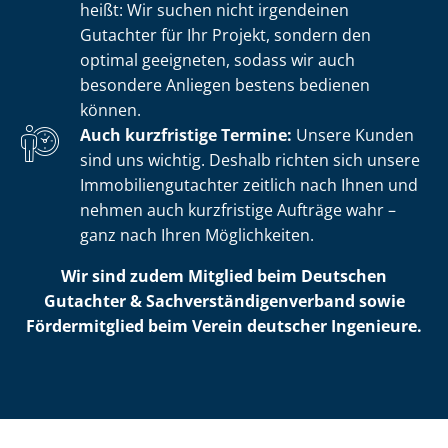
heißt: Wir suchen nicht irgendeinen
Gutachter für Ihr Projekt, sondern den
optimal geeigneten, sodass wir auch
besondere Anliegen bestens bedienen
können.
Auch kurzfristige Termine:
Unsere Kunden
sind uns wichtig. Deshalb richten sich unsere
Im­mo­bi­li­en­gut­ach­ter zeitlich nach Ihnen und
nehmen auch kurzfristige Aufträge wahr –
ganz nach Ihren Möglichkeiten.
Wir sind zudem Mitglied beim Deutschen
Gutachter & Sach­ver­stän­di­gen­ver­band sowie
Fördermitglied beim Verein deutscher Ingenieure.