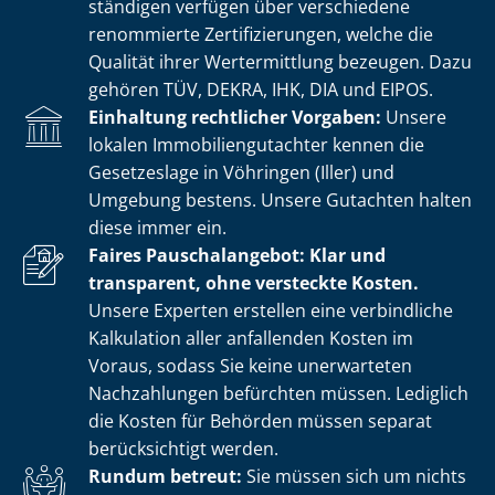
stän­di­gen verfügen über verschiedene
renommierte Zer­ti­fi­zie­run­gen, welche die
Qualität ihrer Wertermittlung bezeugen. Dazu
gehören TÜV, DEKRA, IHK, DIA und EIPOS.
Einhaltung rechtlicher Vorgaben:
Unsere
lokalen Im­mo­bi­li­en­gut­ach­ter kennen die
Gesetzeslage in Vöhringen (Iller) und
Umgebung bestens. Unsere Gutachten halten
diese immer ein.
Faires Pauschalangebot: Klar und
transparent, ohne versteckte Kosten.
Unsere Experten erstellen eine verbindliche
Kalkulation aller anfallenden Kosten im
Voraus, sodass Sie keine unerwarteten
Nachzahlungen befürchten müssen. Lediglich
die Kosten für Behörden müssen separat
berücksichtigt werden.
Rundum betreut:
Sie müssen sich um nichts