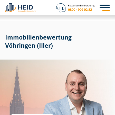
Kostenlose Erstberatung
0800 - 909 02 82
Immobilien­bewertung
Vöhringen (Iller)