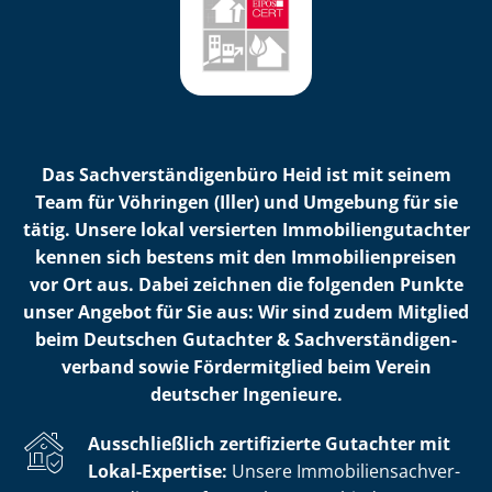
Das Sach­ver­stän­di­gen­bü­ro Heid ist mit seinem
Team für Vöhringen (Iller) und Umgebung für sie
tätig. Unsere lokal versierten Im­mo­bi­li­en­gut­ach­ter
kennen sich bestens mit den Im­mo­bi­li­en­prei­sen
vor Ort aus. Dabei zeichnen die folgenden Punkte
unser Angebot für Sie aus: Wir sind zudem Mitglied
beim Deutschen Gutachter & Sach­ver­stän­di­gen­
ver­band sowie Fördermitglied beim Verein
deutscher Ingenieure.
Ausschließlich zertifizierte Gutachter mit
Lokal-Expertise:
Unsere Im­mo­bi­li­en­sach­ver­