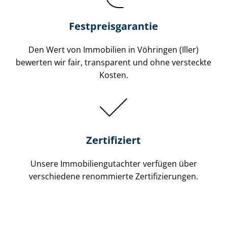
Festpreis​garantie
Den Wert von Immobilien in Vöhringen (Iller)
bewerten wir fair, transparent und ohne versteckte
Kosten.
Zertifiziert
Unsere Immobilien­gutachter verfügen über
verschiedene renommierte Zer­ti­fi­zie­run­gen.