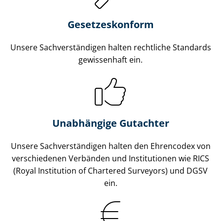
Gesetzes­konform
Unsere Sach­ver­stän­di­gen halten rechtliche Standards
gewissenhaft ein.
Unabhängige Gutachter
Unsere Sach­ver­stän­di­gen halten den Ehrencodex von
verschiedenen Verbänden und Institutionen wie RICS
(Royal Institution of Chartered Surveyors) und DGSV
ein.