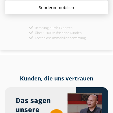
Sonder­immobilien
Beratung durch Experten
Über 10.000 zufriedene Kunden
Kostenlose Immobilienbewertung
Kunden, die uns vertrauen