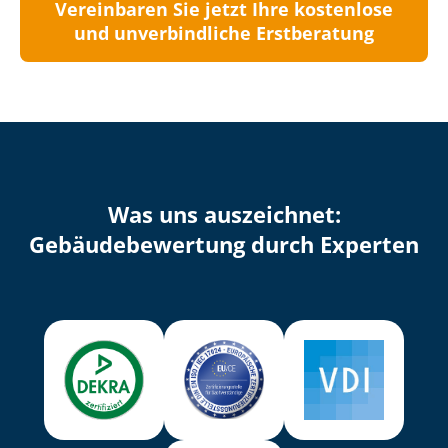
Vereinbaren Sie jetzt Ihre kostenlose
und unverbindliche Erstberatung
Was uns auszeichnet:
Ge­bäu­de­be­wer­tung durch Experten