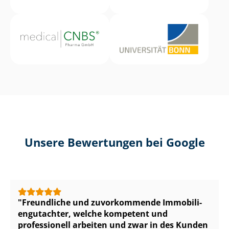
Unsere Bewertungen bei Google
Freundliche und zuvorkommende Im­mo­bi­li­
en­gut­ach­ter, welche kompetent und
professionell arbeiten und zwar in des Kunden