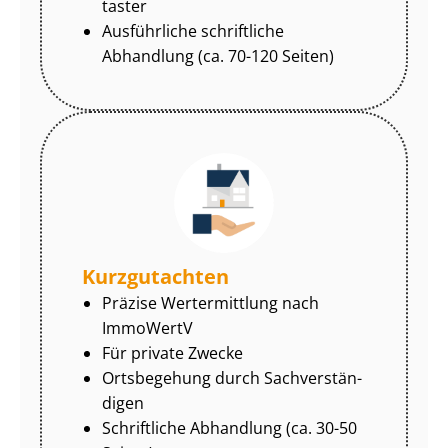
tas­ter
Ausführliche schriftliche
Abhandlung (ca. 70-120 Seiten)
Kurzgutachten
Präzise Wertermittlung nach
ImmoWertV
Für private Zwecke
Ortsbegehung durch Sach­ver­stän­
di­gen
Schriftliche Abhandlung (ca. 30-50