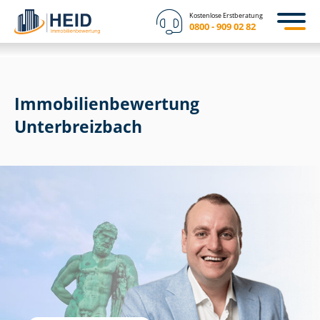
Kostenlose Erstberatung
0800 - 909 02 82
Immobilien­bewertung
Unterbreizbach