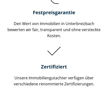
Festpreis​garantie
Den Wert von Immobilien in Unterbreizbach
bewerten wir fair, transparent und ohne versteckte
Kosten.
Zertifiziert
Unsere Immobilien­gutachter verfügen über
verschiedene renommierte Zer­ti­fi­zie­run­gen.