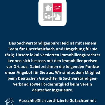
Das Sach­ver­stän­di­gen­bü­ro Heid ist mit seinem
Team für Unterbreizbach und Umgebung für sie
tätig. Unsere lokal versierten Im­mo­bi­li­en­gut­ach­ter
kennen sich bestens mit den Im­mo­bi­li­en­prei­sen
vor Ort aus. Dabei zeichnen die folgenden Punkte
unser Angebot für Sie aus: Wir sind zudem Mitglied
beim Deutschen Gutachter & Sach­ver­stän­di­gen­
ver­band sowie Fördermitglied beim Verein
deutscher Ingenieure.
Ausschließlich zertifizierte Gutachter mit