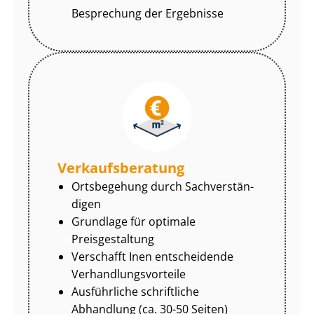
Besprechung der Ergebnisse
Ver­kaufs­be­ra­tung
Ortsbegehung durch Sach­ver­stän­
di­gen
Grundlage für optimale
Preisgestaltung
Verschafft Inen entscheidende
Ver­hand­lungs­vor­tei­le
Ausführliche schriftliche
Abhandlung (ca. 30-50 Seiten)