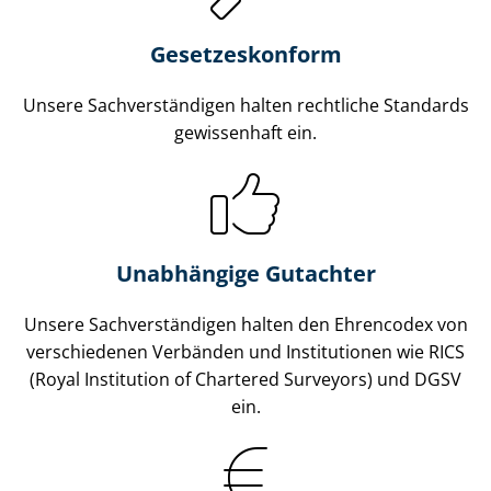
Gesetzes­konform
Unsere Sach­ver­stän­di­gen halten rechtliche Standards
gewissenhaft ein.
Unabhängige Gutachter
Unsere Sach­ver­stän­di­gen halten den Ehrencodex von
verschiedenen Verbänden und Institutionen wie RICS
(Royal Institution of Chartered Surveyors) und DGSV
ein.