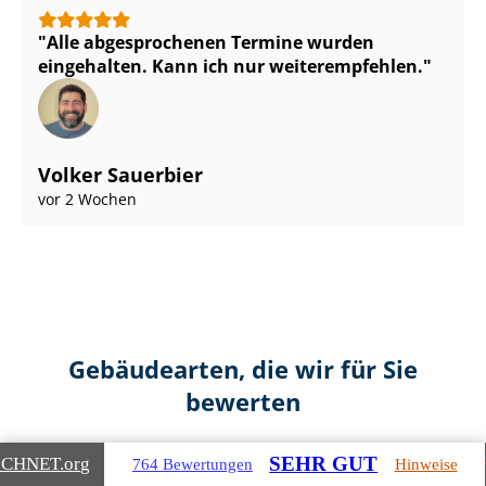
Alle abgesprochenen Termine wurden
eingehalten. Kann ich nur weiterempfehlen.
Volker Sauerbier
vor 2 Wochen
Gebäudearten, die wir für Sie
bewerten
SEHR GUT
ICHNET
.org
764 Bewertungen
Hinweise