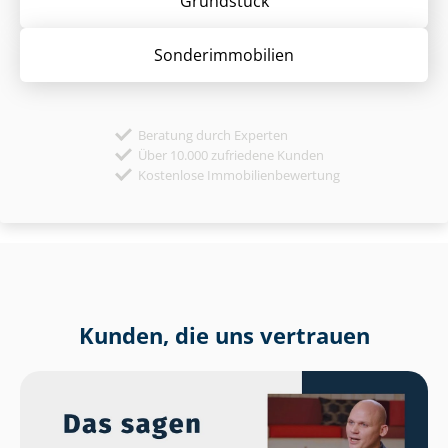
Grund­stück
Sonder­immobilien
Beratung durch Experten
Über 10.000 zufriedene Kunden
Kostenlose Immobilienbewertung
Kunden, die uns vertrauen