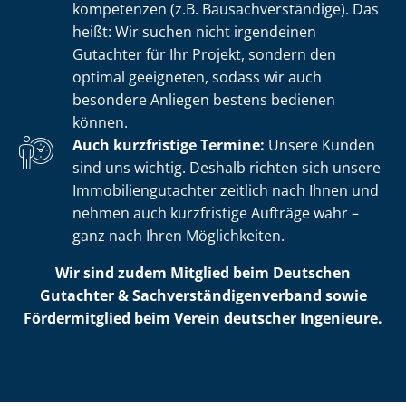
kom­pe­ten­zen (z.B. Bau­sach­ver­stän­di­ge). Das
heißt: Wir suchen nicht irgendeinen
Gutachter für Ihr Projekt, sondern den
optimal geeigneten, sodass wir auch
besondere Anliegen bestens bedienen
können.
Auch kurzfristige Termine:
Unsere Kunden
sind uns wichtig. Deshalb richten sich unsere
Im­mo­bi­li­en­gut­ach­ter zeitlich nach Ihnen und
nehmen auch kurzfristige Aufträge wahr –
ganz nach Ihren Möglichkeiten.
Wir sind zudem Mitglied beim Deutschen
Gutachter & Sach­ver­stän­di­gen­ver­band sowie
Fördermitglied beim Verein deutscher Ingenieure.