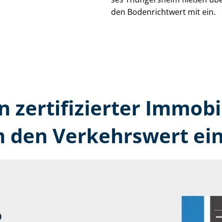
den Bodenrichtwert mit ein.
n zertifizierter Immobi
 den Verkehrswert ein