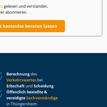
tz
gelesen und verstanden.
ter abonnieren.
zt kostenlos beraten lassen
Berechnung
des
Verkehrswertes
bei
Erbschaft
und
Scheidung
Öffentlich bestellte &
vereidigte
Sachverständige
in Thüngersheim