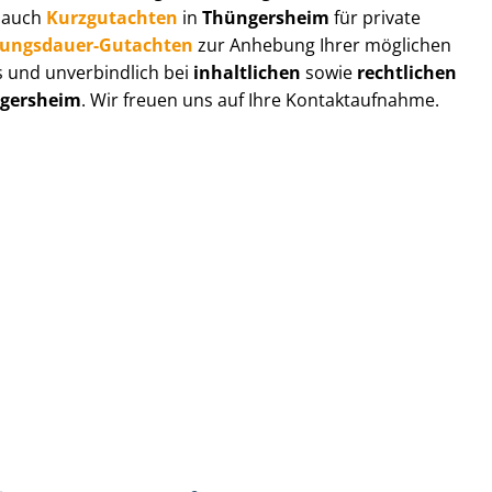
r auch
Kurzgutachten
in
Thüngersheim
für private
zungs­dau­er-Gutachten
zur Anhebung Ihrer möglichen
s und unverbindlich bei
inhaltlichen
sowie
rechtlichen
gersheim
. Wir freuen uns auf Ihre Kontaktaufnahme.