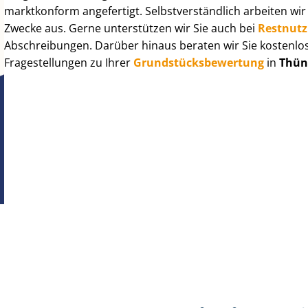
marktkonform angefertigt. Selbst­ver­ständ­lich arbeiten wi
Zwecke aus. Gerne unterstützen wir Sie auch bei
Rest­nut­
Abschreibungen. Darüber hinaus beraten wir Sie kostenlo
Fragestellungen zu Ihrer
Grund­stücks­be­wer­tung
in
Thün