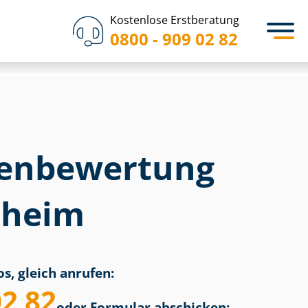
Kostenlose Erstberatung
0800 - 909 02 82
en­bewertung
sheim
s, gleich anrufen:
02 82
oder Formular abschicken: