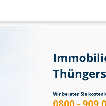
Immobili
Thünger
Wir beraten Sie kostenlo
0800 - 909 