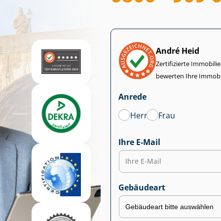
André Heid
Zertifizierte Im­mo­bi­
bewerten Ihre Immobi
Anrede
Herr
Frau
Ihre E-Mail
Gebäudeart