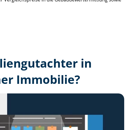
lien­gutachter in
er Immobilie?