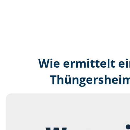
Wie ermittelt ei
Thüngersheim