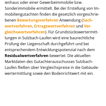
i­en­haus oder einer Ge­wer­be­im­mo­bi­lie bzw.
Sonderimmobilie ermittelt. Bei der Erstellung von Im­
mo­bi­li­en­gut­ach­ten finden die gesetzlich vor­ge­schrie­
be­nen
Be­wer­tungs­ver­fah­ren
Anwendung (
Sach­
wert­ver­fah­ren
,
Er­trags­wert­ver­fah­ren
und
Ver­
gleichs­wert­ver­fah­ren
). Für Grund­stücks­wert­ermitt­
lun­gen in Sulzbach-Laufen wird eine baurechtliche
Prüfung der Liegenschaft durchgeführt und bei
entsprechendem Ent­wick­lungs­po­ten­zi­al nach dem
Re­si­du­al­wert­ver­fah­ren
bewertet. Die aktuellen
Marktdaten des Gut­ach­ter­aus­schus­ses Sulzbach-
Laufen fließen über Ver­gleichs­prei­se in die Ge­bäu­de­
wert­ermitt­lung sowie den Bodenrichtwert mit ein.