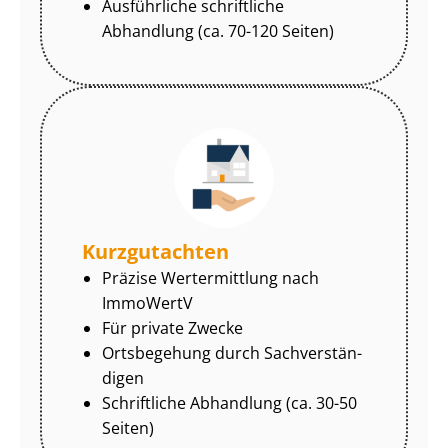
Ausführliche schriftliche
Abhandlung (ca. 70-120 Seiten)
Kurzgutachten
Präzise Wertermittlung nach
ImmoWertV
Für private Zwecke
Ortsbegehung durch Sach­ver­stän­
di­gen
Schriftliche Abhandlung (ca. 30-50
Seiten)