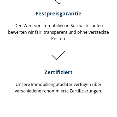
Festpreis​garantie
Den Wert von Immobilien in Sulzbach-Laufen
bewerten wir fair, transparent und ohne versteckte
Kosten.
Zertifiziert
Unsere Immobilien­gutachter verfügen über
verschiedene renommierte Zer­ti­fi­zie­run­gen.