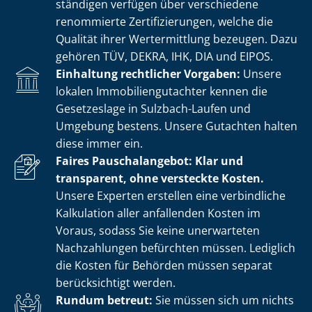
stän­di­gen verfügen über verschiedene
renommierte Zer­ti­fi­zie­run­gen, welche die
Qualität ihrer Wertermittlung bezeugen. Dazu
gehören TÜV, DEKRA, IHK, DIA und EIPOS.
Einhaltung rechtlicher Vorgaben:
Unsere
lokalen Im­mo­bi­li­en­gut­ach­ter kennen die
Gesetzeslage in Sulzbach-Laufen und
Umgebung bestens. Unsere Gutachten halten
diese immer ein.
Faires Pauschalangebot: Klar und
transparent, ohne versteckte Kosten.
Unsere Experten erstellen eine verbindliche
Kalkulation aller anfallenden Kosten im
Voraus, sodass Sie keine unerwarteten
Nachzahlungen befürchten müssen. Lediglich
die Kosten für Behörden müssen separat
berücksichtigt werden.
Rundum betreut:
Sie müssen sich um nichts