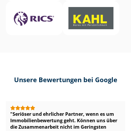
Unsere Bewertungen bei Google
Seriöser und ehrlicher Partner, wenn es um
Im­mo­bi­li­en­be­wer­tung geht. Können uns über
die Zusammenarbeit nicht im Geringsten