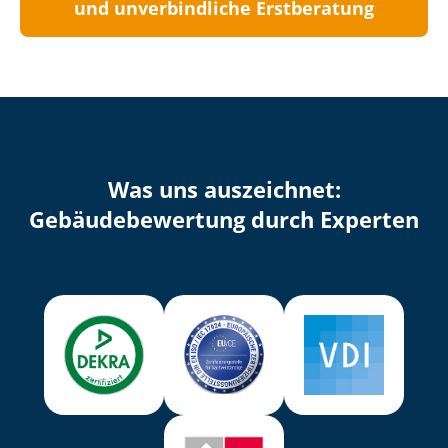
und unverbindliche Erstberatung
Was uns auszeichnet:
Ge­bäu­de­be­wer­tung durch Experten