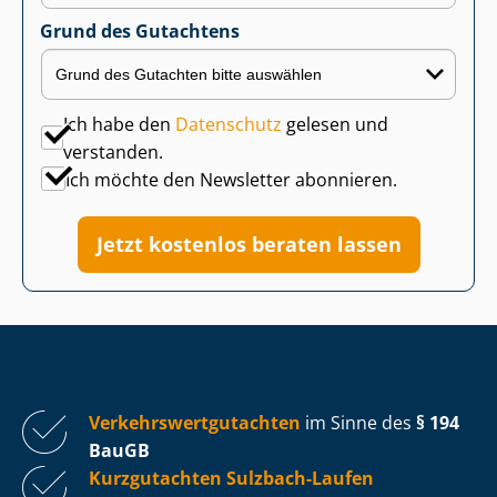
Grund des Gutachtens
Ich habe den
Datenschutz
gelesen und
verstanden.
Ich möchte den Newsletter abonnieren.
Jetzt kostenlos beraten lassen
Ver­kehrs­wert­gut­ach­ten
im Sinne des
§ 194
BauGB
Kurzgutachten Sulzbach-Laufen