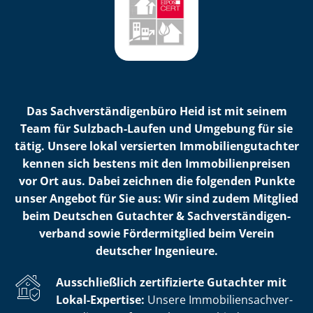
Das Sach­ver­stän­di­gen­bü­ro Heid ist mit seinem
Team für Sulzbach-Laufen und Umgebung für sie
tätig. Unsere lokal versierten Im­mo­bi­li­en­gut­ach­ter
kennen sich bestens mit den Im­mo­bi­li­en­prei­sen
vor Ort aus. Dabei zeichnen die folgenden Punkte
unser Angebot für Sie aus: Wir sind zudem Mitglied
beim Deutschen Gutachter & Sach­ver­stän­di­gen­
ver­band sowie Fördermitglied beim Verein
deutscher Ingenieure.
Ausschließlich zertifizierte Gutachter mit
Lokal-Expertise:
Unsere Im­mo­bi­li­en­sach­ver­