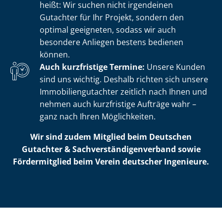
heißt: Wir suchen nicht irgendeinen
Gutachter für Ihr Projekt, sondern den
optimal geeigneten, sodass wir auch
besondere Anliegen bestens bedienen
können.
Auch kurzfristige Termine:
Unsere Kunden
sind uns wichtig. Deshalb richten sich unsere
Im­mo­bi­li­en­gut­ach­ter zeitlich nach Ihnen und
nehmen auch kurzfristige Aufträge wahr –
ganz nach Ihren Möglichkeiten.
Wir sind zudem Mitglied beim Deutschen
Gutachter & Sach­ver­stän­di­gen­ver­band sowie
Fördermitglied beim Verein deutscher Ingenieure.