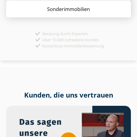
Sonder­immobilien
Beratung durch Experten
Über 10.000 zufriedene Kunden
Kostenlose Immobilienbewertung
Kunden, die uns vertrauen