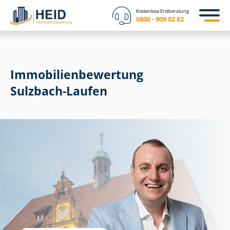
Kostenlose Erstberatung
0800 - 909 02 82
Immobilien­bewertung
Sulzbach-Laufen