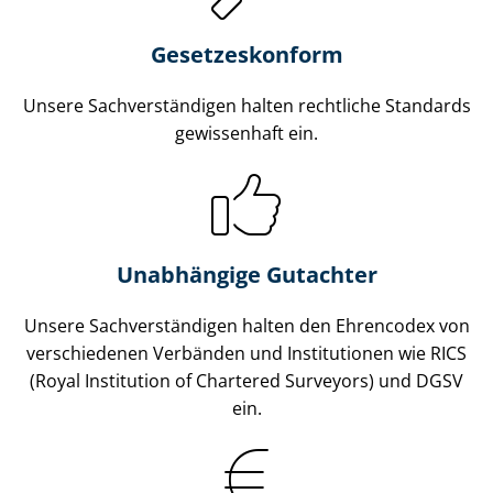
Gesetzes­konform
Unsere Sach­ver­stän­di­gen halten rechtliche Standards
gewissenhaft ein.
Unabhängige Gutachter
Unsere Sach­ver­stän­di­gen halten den Ehrencodex von
verschiedenen Verbänden und Institutionen wie RICS
(Royal Institution of Chartered Surveyors) und DGSV
ein.