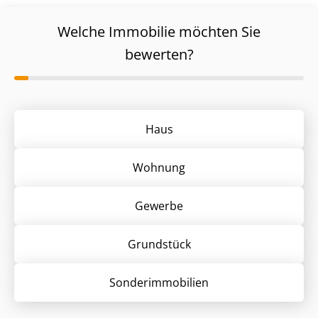
Welche Immobilie möchten Sie
bewerten?
Haus
Wohnung
Gewerbe
Grund­stück
Sonder­immobilien