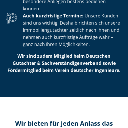
besondere Anliegen bestens bedienen
können.
Auch kurzfristige Termine:
Unsere Kunden
sind uns wichtig. Deshalb richten sich unsere
Im­mo­bi­li­en­gut­ach­ter zeitlich nach Ihnen und
nehmen auch kurzfristige Aufträge wahr –
ganz nach Ihren Möglichkeiten.
Wir sind zudem Mitglied beim Deutschen
Gutachter & Sach­ver­stän­di­gen­ver­band sowie
Fördermitglied beim Verein deutscher Ingenieure.
Wir bieten für jeden Anlass das