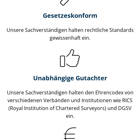
Gesetzes­konform
Unsere Sach­ver­stän­di­gen halten rechtliche Standards
gewissenhaft ein.
Unabhängige Gutachter
Unsere Sach­ver­stän­di­gen halten den Ehrencodex von
verschiedenen Verbänden und Institutionen wie RICS
(Royal Institution of Chartered Surveyors) und DGSV
ein.