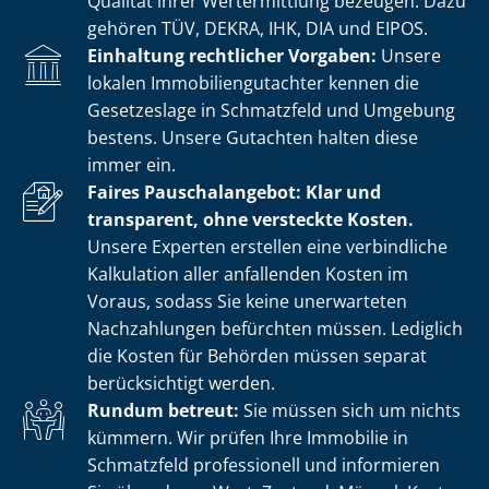
Qualität ihrer Wertermittlung bezeugen. Dazu
gehören TÜV, DEKRA, IHK, DIA und EIPOS.
Einhaltung rechtlicher Vorgaben:
Unsere
lokalen Im­mo­bi­li­en­gut­ach­ter kennen die
Gesetzeslage in Schmatzfeld und Umgebung
bestens. Unsere Gutachten halten diese
immer ein.
Faires Pauschalangebot: Klar und
transparent, ohne versteckte Kosten.
Unsere Experten erstellen eine verbindliche
Kalkulation aller anfallenden Kosten im
Voraus, sodass Sie keine unerwarteten
Nachzahlungen befürchten müssen. Lediglich
die Kosten für Behörden müssen separat
berücksichtigt werden.
Rundum betreut:
Sie müssen sich um nichts
kümmern. Wir prüfen Ihre Immobilie in
Schmatzfeld professionell und informieren