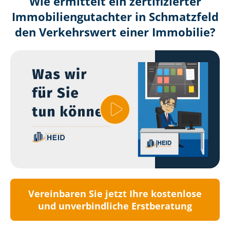
Wie ermittelt ein zertifizierter
Immobilien­gutachter in Schmatzfeld
den Verkehrswert einer Immobilie?
Vereinbaren Sie jetzt Ihre kostenlose
und unverbindliche Erstberatung