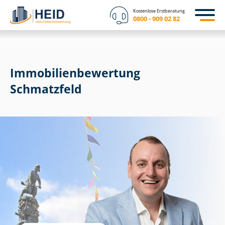
Kostenlose Erstberatung
0800 - 909 02 82
Immobilien­bewertung
Schmatzfeld