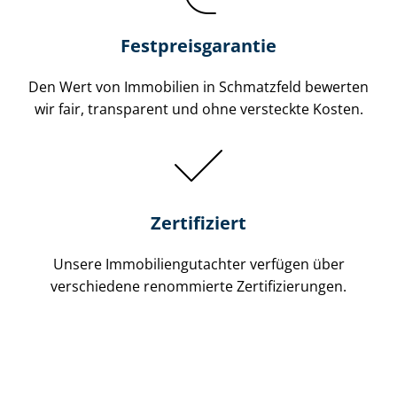
Festpreis​garantie
Den Wert von Immobilien in Schmatzfeld bewerten
wir fair, transparent und ohne versteckte Kosten.
Zertifiziert
Unsere Immobilien­gutachter verfügen über
verschiedene renommierte Zer­ti­fi­zie­run­gen.