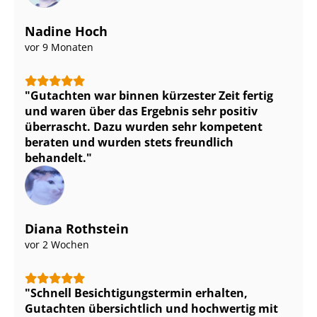
Nadine Hoch
vor 9 Monaten
Gutachten war binnen kürzester Zeit fertig
und waren über das Ergebnis sehr positiv
überrascht. Dazu wurden sehr kompetent
beraten und wurden stets freundlich
behandelt.
Diana Rothstein
vor 2 Wochen
Schnell Be­sich­ti­gungs­ter­min erhalten,
Gutachten übersichtlich und hochwertig mit