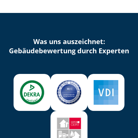
Was uns auszeichnet:
Ge­bäu­de­be­wer­tung durch Experten