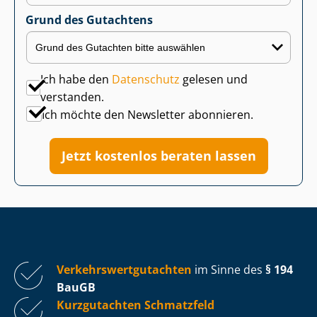
Grund des Gutachtens
Ich habe den
Datenschutz
gelesen und
verstanden.
Ich möchte den Newsletter abonnieren.
Jetzt kostenlos beraten lassen
Ver­kehrs­wert­gut­ach­ten
im Sinne des
§ 194
BauGB
Kurzgutachten Schmatzfeld