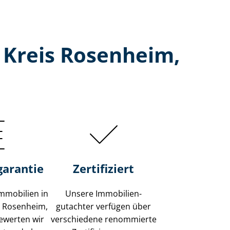
 Kreis Rosenheim,
garantie
Zertifiziert
mmobilien in
Unsere Immobilien­
s Rosenheim,
gutachter verfügen über
ewerten wir
verschiedene renommierte