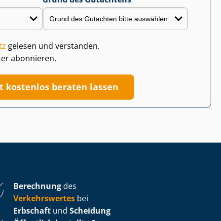
tz
gelesen und verstanden.
ter abonnieren.
zt kostenlos beraten lassen
Berechnung
des
Verkehrswertes
bei
Erbschaft
und
Scheidung