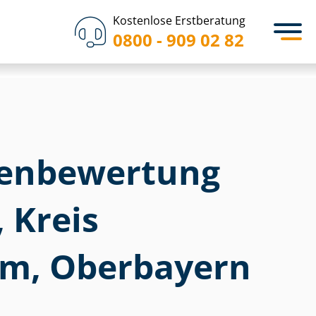
Kostenlose Erstberatung
0800 - 909 02 82
en­bewertung
 Kreis
m, Oberbayern