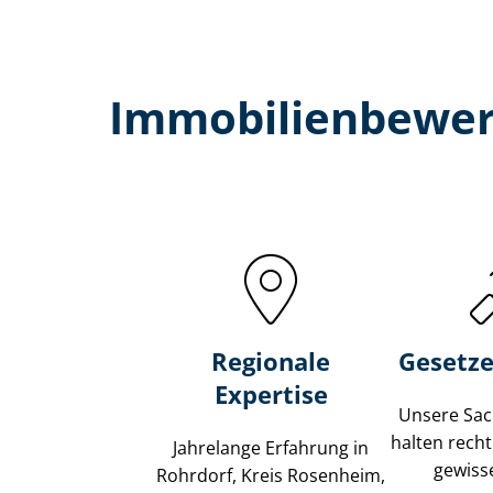
Immobilien­bewer
Regionale
Gesetze
Expertise
Unsere Sach
halten recht
Jahrelange Erfahrung in
gewisse
Rohrdorf, Kreis Rosenheim,