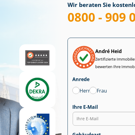
Wir beraten Sie kostenlo
0800 - 909 
André Heid
Zertifizierte Im­mo­bi­
bewerten Ihre Immobi
Anrede
Herr
Frau
Ihre E-Mail
Gebäudeart