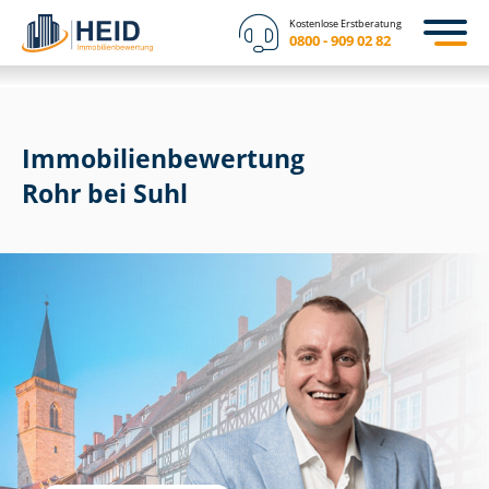
Kostenlose Erstberatung
0800 - 909 02 82
Immobilien­bewertung
Rohr bei Suhl