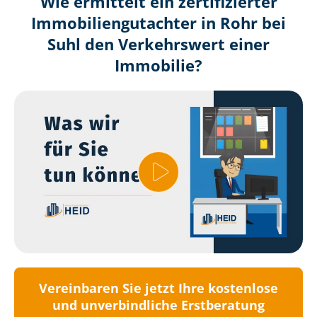
Wie ermittelt ein zertifizierter
Immobilien­gutachter in Rohr bei
Suhl den Verkehrswert einer
Immobilie?
Vereinbaren Sie jetzt Ihre kostenlose
und unverbindliche Erstberatung