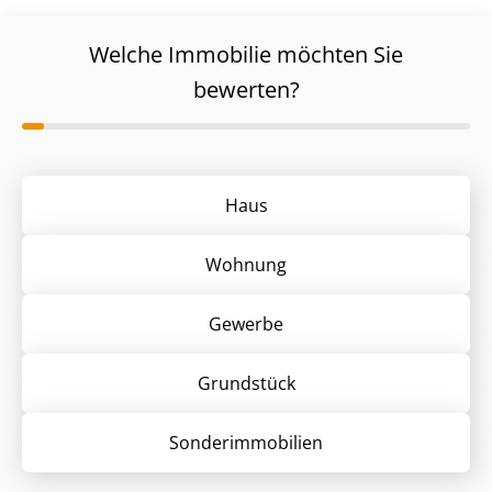
Welche Immobilie möchten Sie
bewerten?
Haus
Wohnung
Gewerbe
Grund­stück
Sonder­immobilien