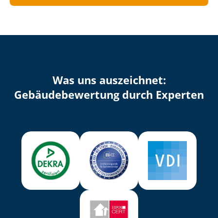
Was uns auszeichnet:
Ge­bäu­de­be­wer­tung durch Experten