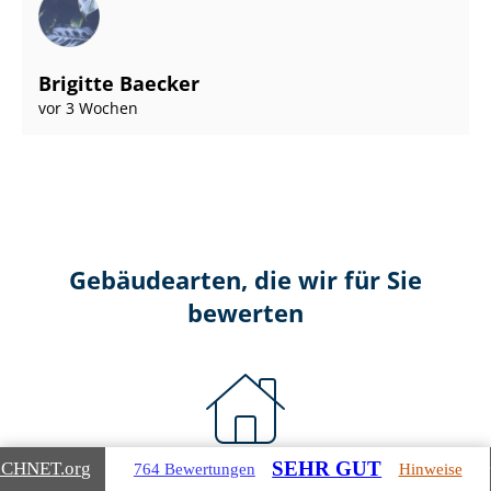
Brigitte Baecker
vor 3 Wochen
Gebäudearten, die wir für Sie
bewerten
SEHR GUT
ICHNET
.org
764 Bewertungen
Hinweise
Wohnimmobilien