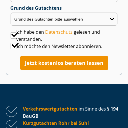
Grund des Gutachtens
Ich habe den
Datenschutz
gelesen und
verstanden.
Ich möchte den Newsletter abonnieren.
Jetzt kostenlos beraten lassen
Ver­kehrs­wert­gut­ach­ten
im Sinne des
§ 194
BauGB
Kurzgutachten Rohr bei Suhl