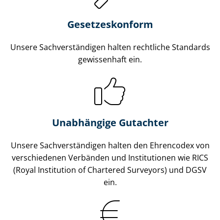
Gesetzes­konform
Unsere Sach­ver­stän­di­gen halten rechtliche Standards
gewissenhaft ein.
Unabhängige Gutachter
Unsere Sach­ver­stän­di­gen halten den Ehrencodex von
verschiedenen Verbänden und Institutionen wie RICS
(Royal Institution of Chartered Surveyors) und DGSV
ein.