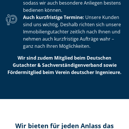
sodass wir auch besondere Anliegen bestens
bedienen können.
Auch kurzfristige Termine:
Unsere Kunden
sind uns wichtig. Deshalb richten sich unsere
Im­mo­bi­li­en­gut­ach­ter zeitlich nach Ihnen und
nehmen auch kurzfristige Aufträge wahr –
ganz nach Ihren Möglichkeiten.
Wir sind zudem Mitglied beim Deutschen
Gutachter & Sach­ver­stän­di­gen­ver­band sowie
Fördermitglied beim Verein deutscher Ingenieure.
Wir bieten für jeden Anlass das