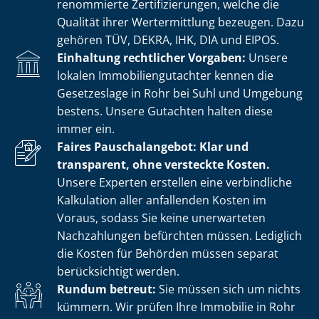
renommierte Zer­ti­fi­zie­run­gen, welche die
Qualität ihrer Wertermittlung bezeugen. Dazu
gehören TÜV, DEKRA, IHK, DIA und EIPOS.
Einhaltung rechtlicher Vorgaben:
Unsere
lokalen Im­mo­bi­li­en­gut­ach­ter kennen die
Gesetzeslage in Rohr bei Suhl und Umgebung
bestens. Unsere Gutachten halten diese
immer ein.
Faires Pauschalangebot: Klar und
transparent, ohne versteckte Kosten.
Unsere Experten erstellen eine verbindliche
Kalkulation aller anfallenden Kosten im
Voraus, sodass Sie keine unerwarteten
Nachzahlungen befürchten müssen. Lediglich
die Kosten für Behörden müssen separat
berücksichtigt werden.
Rundum betreut:
Sie müssen sich um nichts
kümmern. Wir prüfen Ihre Immobilie in Rohr