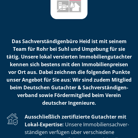
Das Sach­ver­stän­di­gen­bü­ro Heid ist mit seinem
Team für Rohr bei Suhl und Umgebung für sie
tätig. Unsere lokal versierten Im­mo­bi­li­en­gut­ach­ter
kennen sich bestens mit den Im­mo­bi­li­en­prei­sen
vor Ort aus. Dabei zeichnen die folgenden Punkte
unser Angebot für Sie aus: Wir sind zudem Mitglied
beim Deutschen Gutachter & Sach­ver­stän­di­gen­
ver­band sowie Fördermitglied beim Verein
deutscher Ingenieure.
Ausschließlich zertifizierte Gutachter mit
Lokal-Expertise:
Unsere Im­mo­bi­li­en­sach­ver­
stän­di­gen verfügen über verschiedene