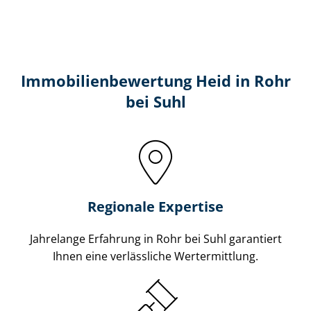
Immobilien­bewertung Heid in Rohr
bei Suhl
Regionale Expertise
Jahrelange Erfahrung in Rohr bei Suhl garantiert
Ihnen eine verlässliche Wertermittlung.