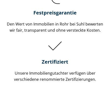
Festpreis​garantie
Den Wert von Immobilien in Rohr bei Suhl bewerten
wir fair, transparent und ohne versteckte Kosten.
Zertifiziert
Unsere Immobilien­gutachter verfügen über
verschiedene renommierte Zer­ti­fi­zie­run­gen.