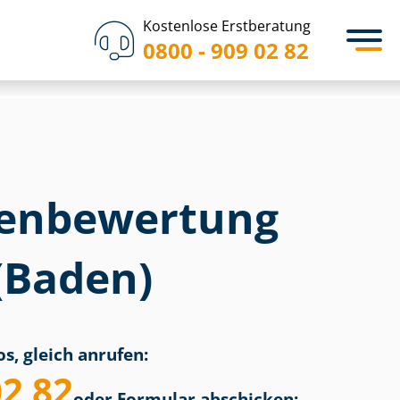
Kostenlose Erstberatung
0800 - 909 02 82
en­bewertung
(Baden)
s, gleich anrufen:
02 82
oder Formular abschicken: