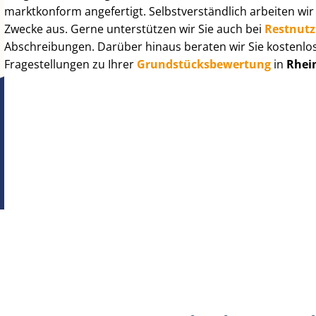
marktkonform angefertigt. Selbst­ver­ständ­lich arbeiten wi
Zwecke aus. Gerne unterstützen wir Sie auch bei
Rest­nut­
Abschreibungen. Darüber hinaus beraten wir Sie kostenlo
Fragestellungen zu Ihrer
Grund­stücks­be­wer­tung
in
Rhei