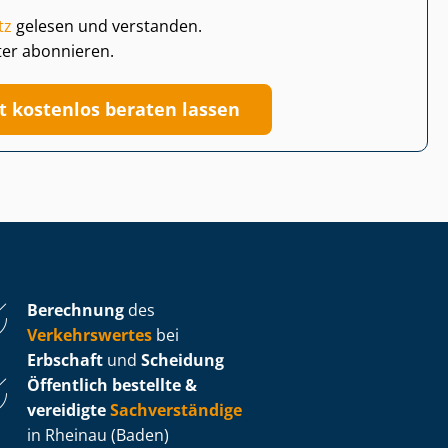
tz
gelesen und verstanden.
ter abonnieren.
zt kostenlos beraten lassen
Berechnung
des
Verkehrswertes
bei
Erbschaft
und
Scheidung
Öffentlich bestellte &
vereidigte
Sachverständige
in Rheinau (Baden)