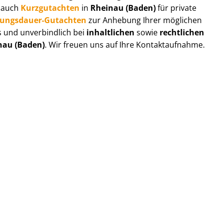
r auch
Kurzgutachten
in
Rheinau (Baden)
für private
zungs­dau­er-Gutachten
zur Anhebung Ihrer möglichen
s und unverbindlich bei
inhaltlichen
sowie
rechtlichen
nau (Baden)
. Wir freuen uns auf Ihre Kontaktaufnahme.