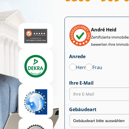
André Heid
Zertifizierte Im­mo­bi­
bewerten Ihre Immobi
Anrede
Herr
Frau
Ihre E-Mail
Gebäudeart