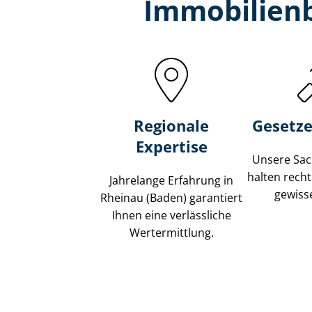
Immobilien­
Regionale
Gesetze
Expertise
Unsere Sach
halten recht
Jahrelange Erfahrung in
gewisse
Rheinau (Baden) garantiert
Ihnen eine verlässliche
Wertermittlung.