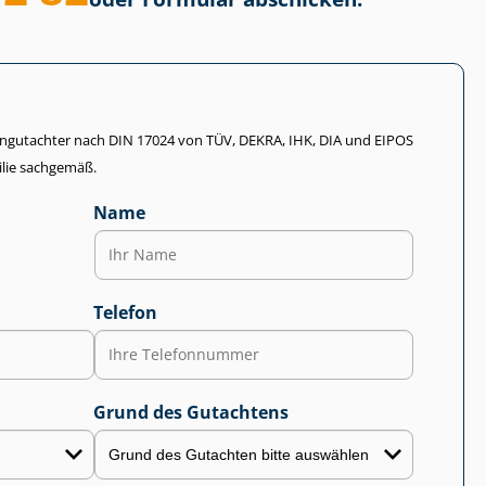
li­en­gut­ach­ter nach DIN 17024 von TÜV, DEKRA, IHK, DIA und EIPOS
lie sachgemäß.
Name
Telefon
Grund des Gutachtens