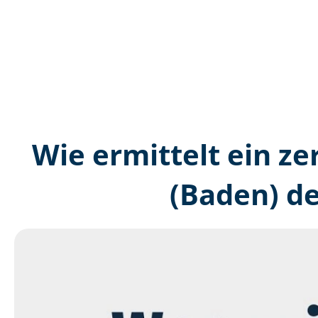
Wie ermittelt ein ze
(Baden) d