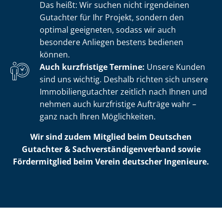
Das heißt: Wir suchen nicht irgendeinen
Gutachter für Ihr Projekt, sondern den
optimal geeigneten, sodass wir auch
besondere Anliegen bestens bedienen
können.
Auch kurzfristige Termine:
Unsere Kunden
sind uns wichtig. Deshalb richten sich unsere
Im­mo­bi­li­en­gut­ach­ter zeitlich nach Ihnen und
nehmen auch kurzfristige Aufträge wahr –
ganz nach Ihren Möglichkeiten.
Wir sind zudem Mitglied beim Deutschen
Gutachter & Sach­ver­stän­di­gen­ver­band sowie
Fördermitglied beim Verein deutscher Ingenieure.