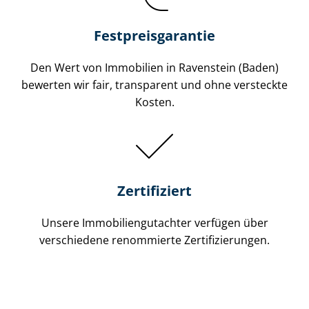
Festpreis​garantie
Den Wert von Immobilien in Ravenstein (Baden)
bewerten wir fair, transparent und ohne versteckte
Kosten.
Zertifiziert
Unsere Immobilien­gutachter verfügen über
verschiedene renommierte Zer­ti­fi­zie­run­gen.