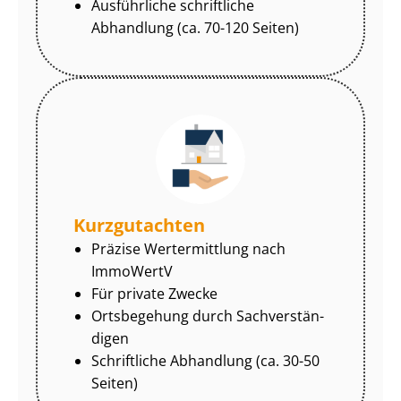
Ausführliche schriftliche
Abhandlung (ca. 70-120 Seiten)
Kurzgutachten
Präzise Wertermittlung nach
ImmoWertV
Für private Zwecke
Ortsbegehung durch Sach­ver­stän­
di­gen
Schriftliche Abhandlung (ca. 30-50
Seiten)