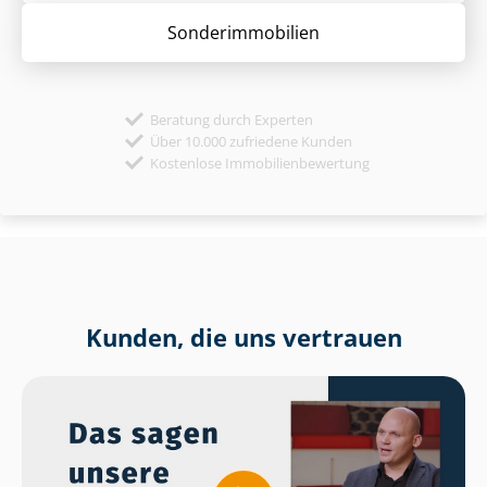
Sonder­immobilien
Beratung durch Experten
Über 10.000 zufriedene Kunden
Kostenlose Immobilienbewertung
Kunden, die uns vertrauen