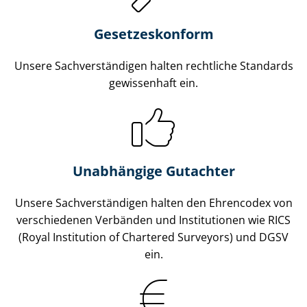
Gesetzes­konform
Unsere Sach­ver­stän­di­gen halten rechtliche Standards
gewissenhaft ein.
Unabhängige Gutachter
Unsere Sach­ver­stän­di­gen halten den Ehrencodex von
verschiedenen Verbänden und Institutionen wie RICS
(Royal Institution of Chartered Surveyors) und DGSV
ein.