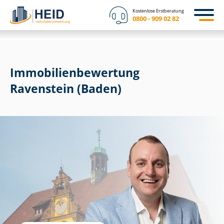
Kostenlose Erstberatung
0800 - 909 02 82
Immobilien­bewertung
Ravenstein (Baden)