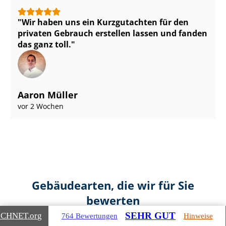
Wir haben uns ein Kurzgutachten für den
privaten Gebrauch erstellen lassen und fanden
das ganz toll.
Aaron Müller
vor 2 Wochen
Gebäudearten, die wir für Sie
bewerten
SEHR GUT
ICHNET
.org
764 Bewertungen
Hinweise