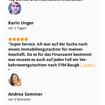
Karin Unger
vor 5 Tagen
Super Service. Ich war auf der Suche nach
einem Im­mo­bi­li­en­gut­ach­ter für meinen
Geschäft. Da es für das Finanzamt bestimmt
war musste es auch auf jeden Fall ein Ver­
kehrs­wert­gut­ach­ten nach §194 Baugb
[...mehr]
Andrea Sommer
vor 9 Monaten