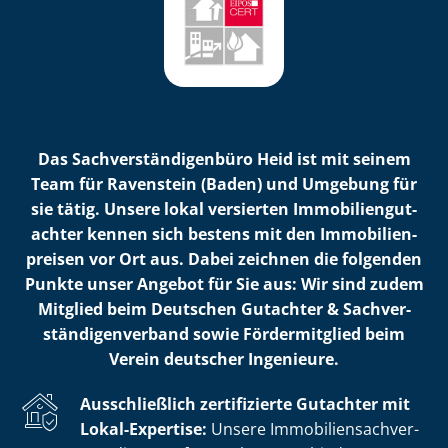
Das Sach­ver­stän­di­gen­bü­ro Heid ist mit seinem
Team für Ravenstein (Baden) und Umgebung für
sie tätig. Unsere lokal versierten Im­mo­bi­li­en­gut­
ach­ter kennen sich bestens mit den Im­mo­bi­li­en­
prei­sen vor Ort aus. Dabei zeichnen die folgenden
Punkte unser Angebot für Sie aus: Wir sind zudem
Mitglied beim Deutschen Gutachter & Sach­ver­
stän­di­gen­ver­band sowie Fördermitglied beim
Verein deutscher Ingenieure.
Ausschließlich zertifizierte Gutachter mit
Lokal-Expertise:
Unsere Im­mo­bi­li­en­sach­ver­