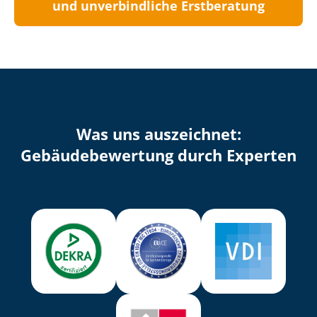
und unverbindliche Erstberatung
Was uns auszeichnet:
Ge­bäu­de­be­wer­tung durch Experten