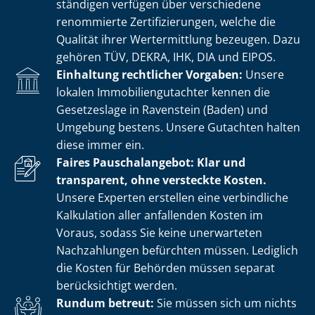
stän­di­gen verfügen über verschiedene
renommierte Zer­ti­fi­zie­run­gen, welche die
Qualität ihrer Wertermittlung bezeugen. Dazu
gehören TÜV, DEKRA, IHK, DIA und EIPOS.
Einhaltung rechtlicher Vorgaben:
Unsere
lokalen Im­mo­bi­li­en­gut­ach­ter kennen die
Gesetzeslage in Ravenstein (Baden) und
Umgebung bestens. Unsere Gutachten halten
diese immer ein.
Faires Pauschalangebot: Klar und
transparent, ohne versteckte Kosten.
Unsere Experten erstellen eine verbindliche
Kalkulation aller anfallenden Kosten im
Voraus, sodass Sie keine unerwarteten
Nachzahlungen befürchten müssen. Lediglich
die Kosten für Behörden müssen separat
berücksichtigt werden.
Rundum betreut:
Sie müssen sich um nichts