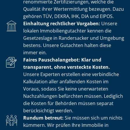
renommierte Zer­ti­fi­zie­run­gen, welche die
Qualität ihrer Wertermittlung bezeugen. Dazu
gehören TÜV, DEKRA, IHK, DIA und EIPOS.
Einhaltung rechtlicher Vorgaben:
Unsere
lokalen Im­mo­bi­li­en­gut­ach­ter kennen die
Gesetzeslage in Randersacker und Umgebung
bestens. Unsere Gutachten halten diese
immer ein.
Faires Pauschalangebot: Klar und
transparent, ohne versteckte Kosten.
Unsere Experten erstellen eine verbindliche
Kalkulation aller anfallenden Kosten im
Voraus, sodass Sie keine unerwarteten
Nachzahlungen befürchten müssen. Lediglich
die Kosten für Behörden müssen separat
berücksichtigt werden.
Rundum betreut:
Sie müssen sich um nichts
kümmern. Wir prüfen Ihre Immobilie in