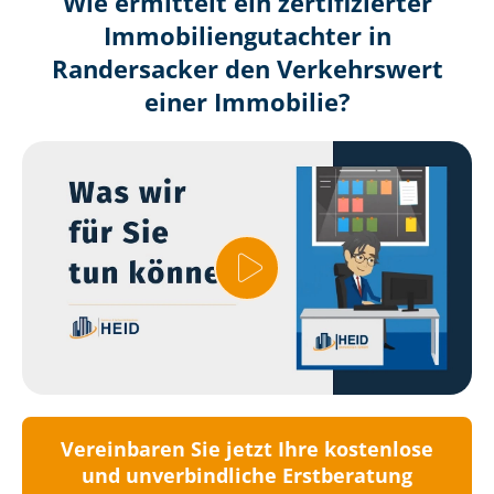
Wie ermittelt ein zertifizierter
Immobilien­gutachter in
Randersacker den Verkehrswert
einer Immobilie?
Vereinbaren Sie jetzt Ihre kostenlose
und unverbindliche Erstberatung