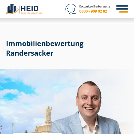
Kostenlose Erstberatung
0800 - 909 02 82
Immobilien­bewertung
Randersacker