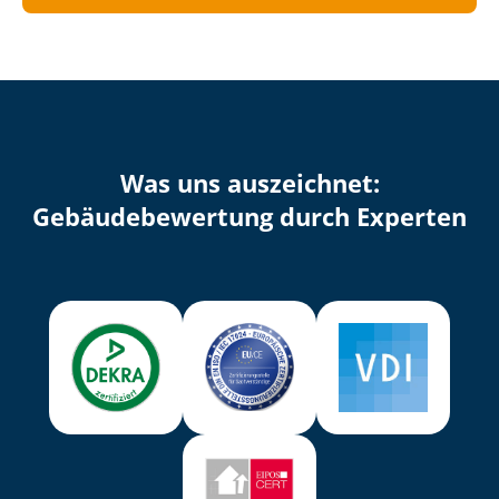
Was uns auszeichnet:
Ge­bäu­de­be­wer­tung durch Experten