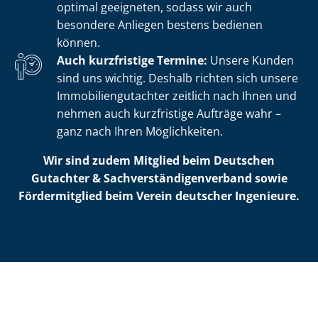
optimal geeigneten, sodass wir auch
besondere Anliegen bestens bedienen
können.
Auch kurzfristige Termine:
Unsere Kunden
sind uns wichtig. Deshalb richten sich unsere
Im­mo­bi­li­en­gut­ach­ter zeitlich nach Ihnen und
nehmen auch kurzfristige Aufträge wahr –
ganz nach Ihren Möglichkeiten.
Wir sind zudem Mitglied beim Deutschen
Gutachter & Sach­ver­stän­di­gen­ver­band sowie
Fördermitglied beim Verein deutscher Ingenieure.