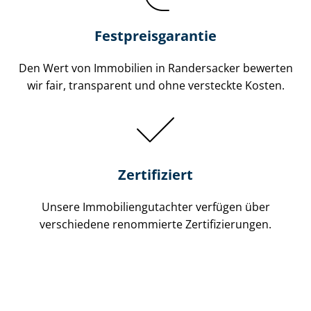
Festpreis​garantie
Den Wert von Immobilien in Randersacker bewerten
wir fair, transparent und ohne versteckte Kosten.
Zertifiziert
Unsere Immobilien­gutachter verfügen über
verschiedene renommierte Zer­ti­fi­zie­run­gen.