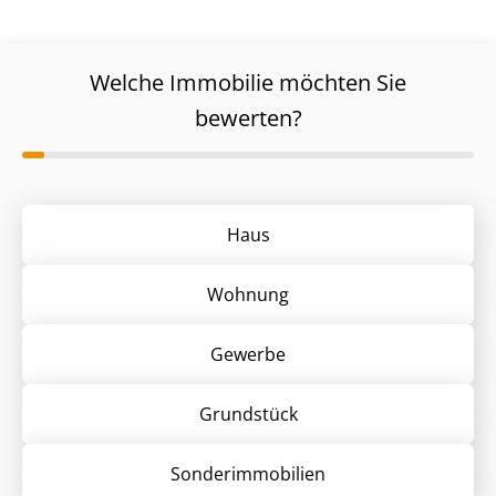
Welche Immobilie möchten Sie
bewerten?
Haus
Wohnung
Gewerbe
Grund­stück
Sonder­immobilien