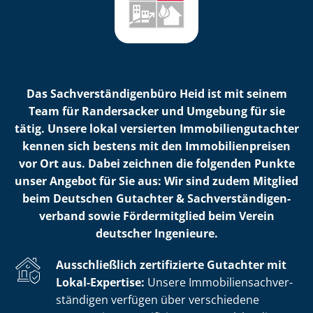
Das Sach­ver­stän­di­gen­bü­ro Heid ist mit seinem
Team für Randersacker und Umgebung für sie
tätig. Unsere lokal versierten Im­mo­bi­li­en­gut­ach­ter
kennen sich bestens mit den Im­mo­bi­li­en­prei­sen
vor Ort aus. Dabei zeichnen die folgenden Punkte
unser Angebot für Sie aus: Wir sind zudem Mitglied
beim Deutschen Gutachter & Sach­ver­stän­di­gen­
ver­band sowie Fördermitglied beim Verein
deutscher Ingenieure.
Ausschließlich zertifizierte Gutachter mit
Lokal-Expertise:
Unsere Im­mo­bi­li­en­sach­ver­
stän­di­gen verfügen über verschiedene