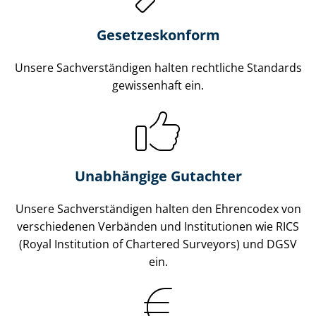
Gesetzes­konform
Unsere Sach­ver­stän­di­gen halten rechtliche Standards
gewissenhaft ein.
Unabhängige Gutachter
Unsere Sach­ver­stän­di­gen halten den Ehrencodex von
verschiedenen Verbänden und Institutionen wie RICS
(Royal Institution of Chartered Surveyors) und DGSV
ein.