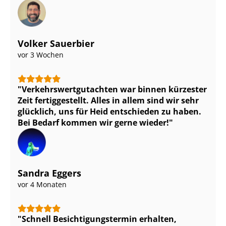
Volker Sauerbier
vor 3 Wochen
Ver­kehrs­wert­gut­ach­ten war binnen kürzester
Zeit fertiggestellt. Alles in allem sind wir sehr
glücklich, uns für Heid entschieden zu haben.
Bei Bedarf kommen wir gerne wieder!
Sandra Eggers
vor 4 Monaten
Schnell Be­sich­ti­gungs­ter­min erhalten,