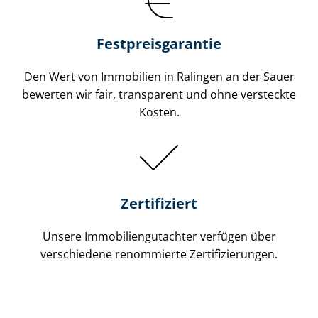
Festpreis​garantie
Den Wert von Immobilien in Ralingen an der Sauer
bewerten wir fair, transparent und ohne versteckte
Kosten.
Zertifiziert
Unsere Immobilien­gutachter verfügen über
verschiedene renommierte Zer­ti­fi­zie­run­gen.