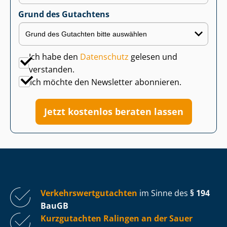
Grund des Gutachtens
Ich habe den
Datenschutz
gelesen und
verstanden.
Ich möchte den Newsletter abonnieren.
Jetzt kostenlos beraten lassen
Ver­kehrs­wert­gut­ach­ten
im Sinne des
§ 194
BauGB
Kurzgutachten Ralingen an der Sauer