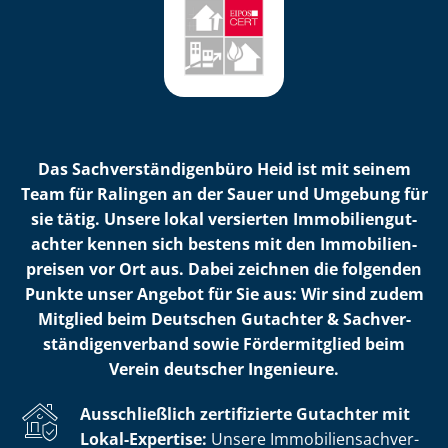
Das Sach­ver­stän­di­gen­bü­ro Heid ist mit seinem
Team für Ralingen an der Sauer und Umgebung für
sie tätig. Unsere lokal versierten Im­mo­bi­li­en­gut­
ach­ter kennen sich bestens mit den Im­mo­bi­li­en­
prei­sen vor Ort aus. Dabei zeichnen die folgenden
Punkte unser Angebot für Sie aus: Wir sind zudem
Mitglied beim Deutschen Gutachter & Sach­ver­
stän­di­gen­ver­band sowie Fördermitglied beim
Verein deutscher Ingenieure.
Ausschließlich zertifizierte Gutachter mit
Lokal-Expertise:
Unsere Im­mo­bi­li­en­sach­ver­