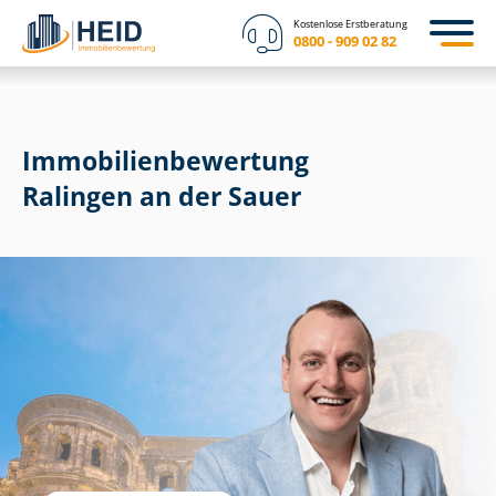
Kostenlose Erstberatung
0800 - 909 02 82
Immobilien­bewertung
Ralingen an der Sauer