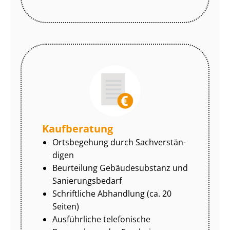
Kaufberatung
Ortsbegehung durch Sach­ver­stän­
di­gen
Beurteilung Gebäudesubstanz und
Sa­nie­rungs­be­darf
Schriftliche Abhandlung (ca. 20
Seiten)
Ausführliche telefonische