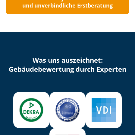
und unverbindliche Erstberatung
Was uns auszeichnet:
Ge­bäu­de­be­wer­tung durch Experten