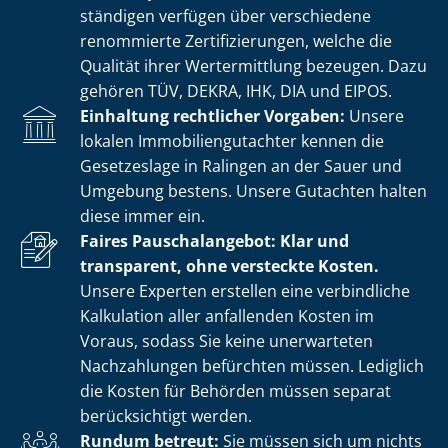
stän­di­gen verfügen über verschiedene
renommierte Zer­ti­fi­zie­run­gen, welche die
Qualität ihrer Wertermittlung bezeugen. Dazu
gehören TÜV, DEKRA, IHK, DIA und EIPOS.
Einhaltung rechtlicher Vorgaben:
Unsere
lokalen Im­mo­bi­li­en­gut­ach­ter kennen die
Gesetzeslage in Ralingen an der Sauer und
Umgebung bestens. Unsere Gutachten halten
diese immer ein.
Faires Pauschalangebot: Klar und
transparent, ohne versteckte Kosten.
Unsere Experten erstellen eine verbindliche
Kalkulation aller anfallenden Kosten im
Voraus, sodass Sie keine unerwarteten
Nachzahlungen befürchten müssen. Lediglich
die Kosten für Behörden müssen separat
berücksichtigt werden.
Rundum betreut:
Sie müssen sich um nichts