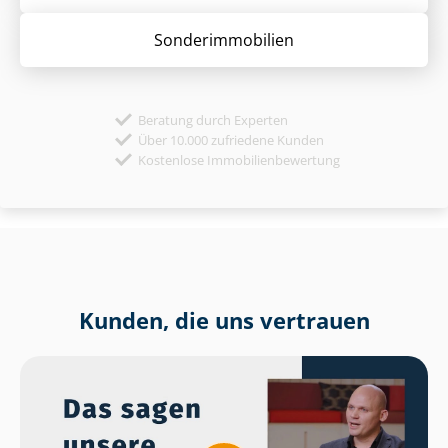
Sonder­immobilien
Beratung durch Experten
Über 10.000 zufriedene Kunden
Kostenlose Immobilienbewertung
Kunden, die uns vertrauen