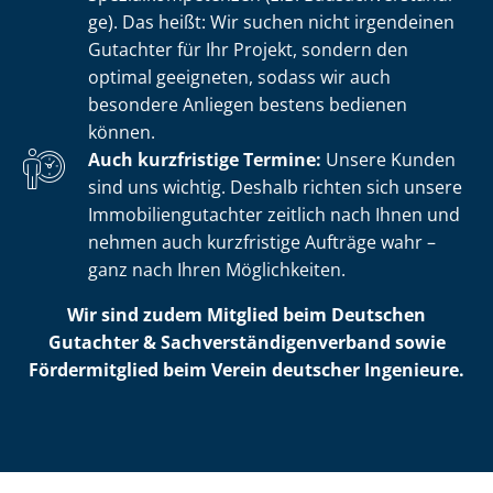
ge). Das heißt: Wir suchen nicht irgendeinen
Gutachter für Ihr Projekt, sondern den
optimal geeigneten, sodass wir auch
besondere Anliegen bestens bedienen
können.
Auch kurzfristige Termine:
Unsere Kunden
sind uns wichtig. Deshalb richten sich unsere
Im­mo­bi­li­en­gut­ach­ter zeitlich nach Ihnen und
nehmen auch kurzfristige Aufträge wahr –
ganz nach Ihren Möglichkeiten.
Wir sind zudem Mitglied beim Deutschen
Gutachter & Sach­ver­stän­di­gen­ver­band sowie
Fördermitglied beim Verein deutscher Ingenieure.