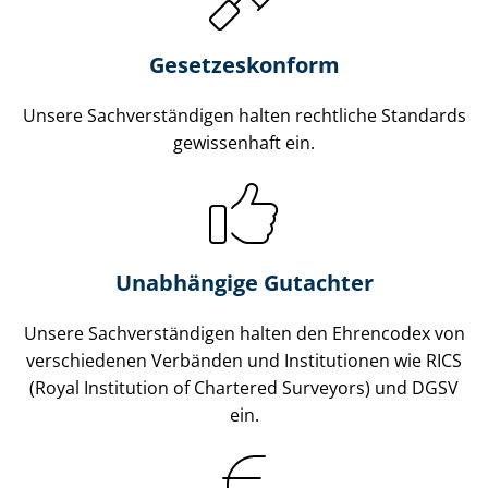
Gesetzes­konform
Unsere Sach­ver­stän­di­gen halten rechtliche Standards
gewissenhaft ein.
Unabhängige Gutachter
Unsere Sach­ver­stän­di­gen halten den Ehrencodex von
verschiedenen Verbänden und Institutionen wie RICS
(Royal Institution of Chartered Surveyors) und DGSV
ein.