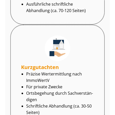
Ausführliche schriftliche
Abhandlung (ca. 70-120 Seiten)
Kurzgutachten
Präzise Wertermittlung nach
ImmoWertV
Für private Zwecke
Ortsbegehung durch Sach­ver­stän­
di­gen
Schriftliche Abhandlung (ca. 30-50
Seiten)