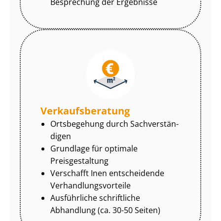
Besprechung der Ergebnisse
Ver­kaufs­be­ra­tung
Ortsbegehung durch Sach­ver­stän­
di­gen
Grundlage für optimale
Preisgestaltung
Verschafft Inen entscheidende
Ver­hand­lungs­vor­tei­le
Ausführliche schriftliche
Abhandlung (ca. 30-50 Seiten)