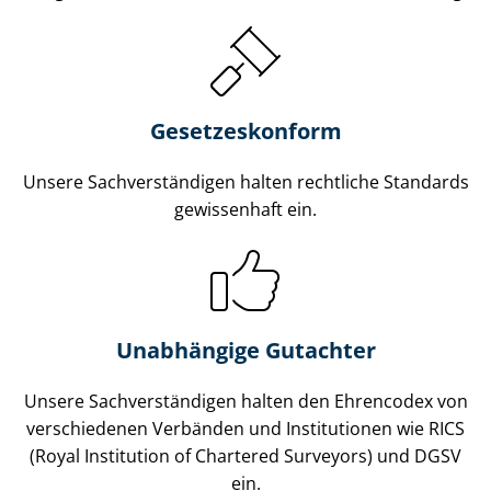
Gesetzes­konform
Unsere Sach­ver­stän­di­gen halten rechtliche Standards
gewissenhaft ein.
Unabhängige Gutachter
Unsere Sach­ver­stän­di­gen halten den Ehrencodex von
verschiedenen Verbänden und Institutionen wie RICS
(Royal Institution of Chartered Surveyors) und DGSV
ein.