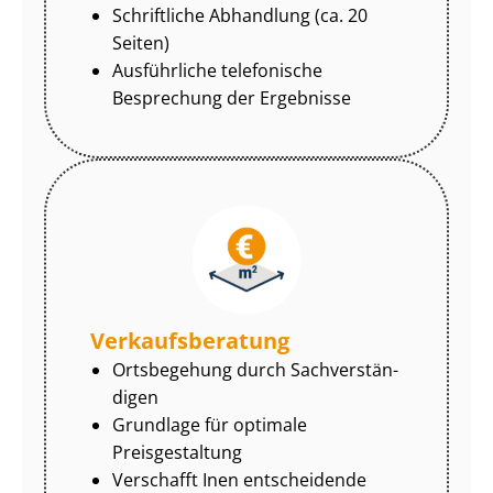
Schriftliche Abhandlung (ca. 20
Seiten)
Ausführliche telefonische
Besprechung der Ergebnisse
Ver­kaufs­be­ra­tung
Ortsbegehung durch Sach­ver­stän­
di­gen
Grundlage für optimale
Preisgestaltung
Verschafft Inen entscheidende