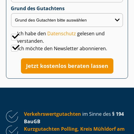
Grund des Gutachtens
Ich habe den
Datenschutz
gelesen und
verstanden.
Ich möchte den Newsletter abonnieren.
Jetzt kostenlos beraten lassen
Ver­kehrs­wert­gut­ach­ten
im Sinne des
§ 194
BauGB
Kurzgutachten Polling, Kreis Mühldorf am