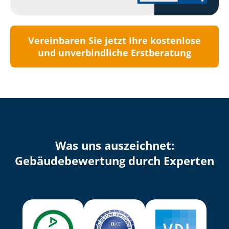
Vereinbaren Sie jetzt Ihre kostenlose
und unverbindliche Erstberatung
Was uns auszeichnet:
Ge­bäu­de­be­wer­tung durch Experten