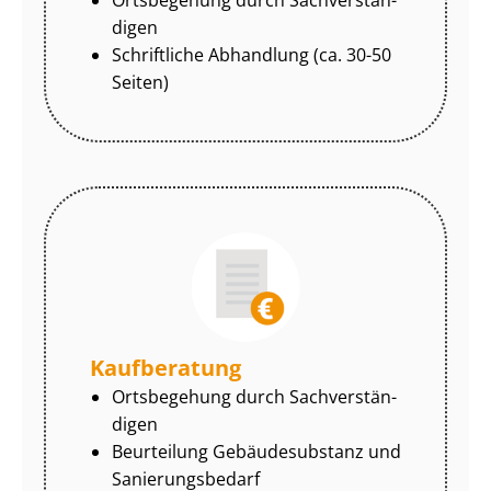
di­gen
Schriftliche Abhandlung (ca. 30-50
Seiten)
Kaufberatung
Ortsbegehung durch Sach­ver­stän­
di­gen
Beurteilung Gebäudesubstanz und
Sa­nie­rungs­be­darf