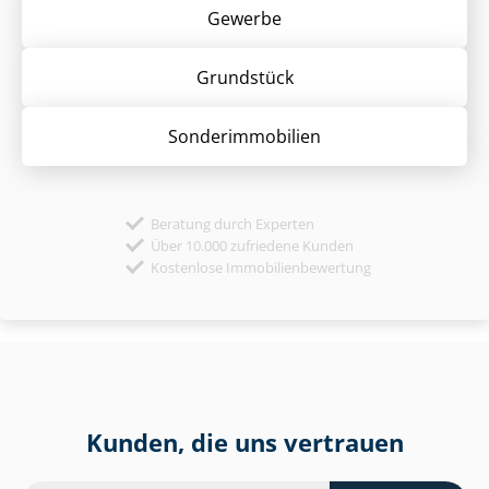
Gewerbe
Grund­stück
Sonder­immobilien
Beratung durch Experten
Über 10.000 zufriedene Kunden
Kostenlose Immobilienbewertung
Kunden, die uns vertrauen