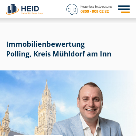
Kostenlose Erstberatung
0800 - 909 02 82
Immobilien­bewertung
Polling, Kreis Mühldorf am Inn