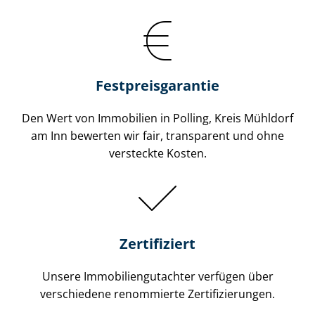
Festpreis​garantie
Den Wert von Immobilien in Polling, Kreis Mühldorf
am Inn bewerten wir fair, transparent und ohne
versteckte Kosten.
Zertifiziert
Unsere Immobilien­gutachter verfügen über
verschiedene renommierte Zer­ti­fi­zie­run­gen.