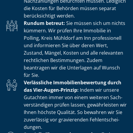
Nachzahlungen befürchten müssen. Lediglich
die Kosten für Behörden müssen separat
berücksichtigt werden.
Rundum betreut:
Sie müssen sich um nichts
kümmern. Wir prüfen Ihre Immobilie in
Polling, Kreis Mühldorf am Inn professionell
und informieren Sie über deren Wert,
Zustand, Mängel, Kosten und alle relevanten
rechtlichen Bestimmungen. Zudem
beantragen wir die Unterlagen auf Wunsch
für Sie.
Verlässliche Im­mo­bi­li­en­be­wer­tung durch
das Vier-Augen-Prinzip:
Indem wir unsere
Gutachten immer von einem weiteren Sach­
ver­stän­di­gen prüfen lassen, gewährleisten wir
Ihnen höchste Qualität. So bewahren wir Sie
zuverlässig vor gravierenden Fehl­ent­schei­
dun­gen.