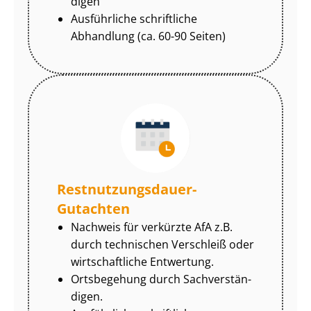
di­gen
Ausführliche schriftliche
Abhandlung (ca. 60-90 Seiten)
Rest­nut­zungs­dau­er-
Gutachten
Nachweis für verkürzte AfA z.B.
durch technischen Verschleiß oder
wirtschaftliche Entwertung.
Ortsbegehung durch Sach­ver­stän­
di­gen.