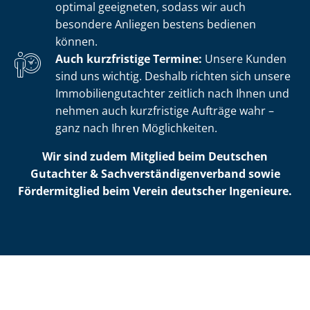
optimal geeigneten, sodass wir auch
besondere Anliegen bestens bedienen
können.
Auch kurzfristige Termine:
Unsere Kunden
sind uns wichtig. Deshalb richten sich unsere
Im­mo­bi­li­en­gut­ach­ter zeitlich nach Ihnen und
nehmen auch kurzfristige Aufträge wahr –
ganz nach Ihren Möglichkeiten.
Wir sind zudem Mitglied beim Deutschen
Gutachter & Sach­ver­stän­di­gen­ver­band sowie
Fördermitglied beim Verein deutscher Ingenieure.