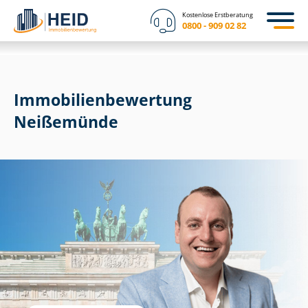
Kostenlose Erstberatung
0800 - 909 02 82
Immobilien­bewertung
Neißemünde