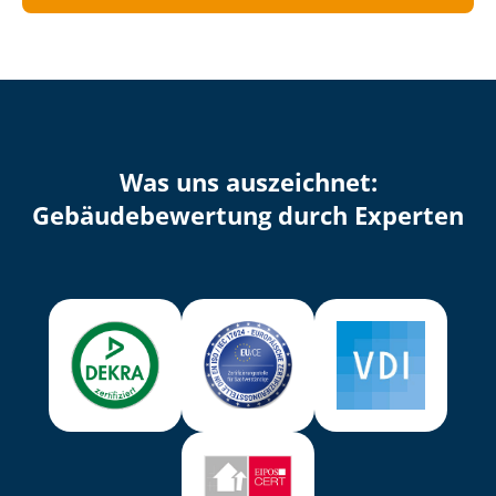
Was uns auszeichnet:
Ge­bäu­de­be­wer­tung durch Experten