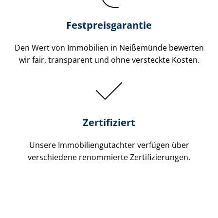
Festpreis​garantie
Den Wert von Immobilien in Neißemünde bewerten
wir fair, transparent und ohne versteckte Kosten.
Zertifiziert
Unsere Immobilien­gutachter verfügen über
verschiedene renommierte Zer­ti­fi­zie­run­gen.