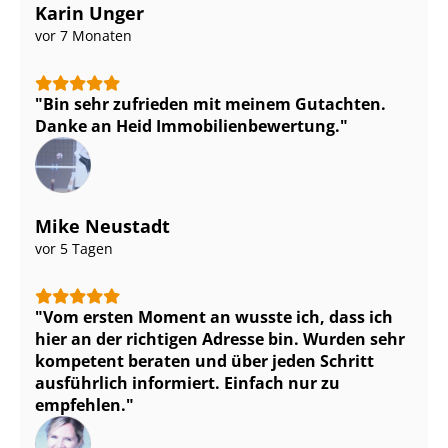
Karin Unger
vor 7 Monaten
Bin sehr zufrieden mit meinem Gutachten.
Danke an Heid Im­mo­bi­li­en­be­wer­tung.
Mike Neustadt
vor 5 Tagen
Vom ersten Moment an wusste ich, dass ich
hier an der richtigen Adresse bin. Wurden sehr
kompetent beraten und über jeden Schritt
ausführlich informiert. Einfach nur zu
empfehlen.