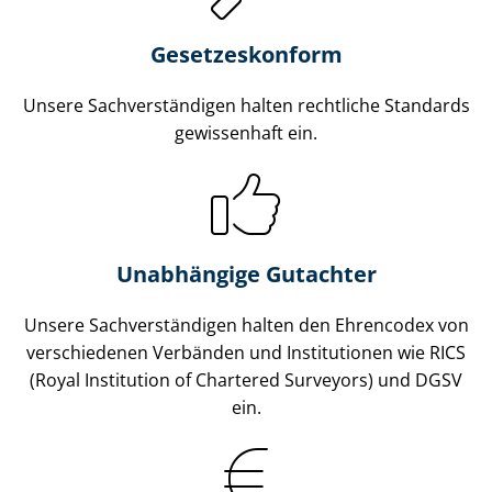
Gesetzes­konform
Unsere Sach­ver­stän­di­gen halten rechtliche Standards
gewissenhaft ein.
Unabhängige Gutachter
Unsere Sach­ver­stän­di­gen halten den Ehrencodex von
verschiedenen Verbänden und Institutionen wie RICS
(Royal Institution of Chartered Surveyors) und DGSV
ein.