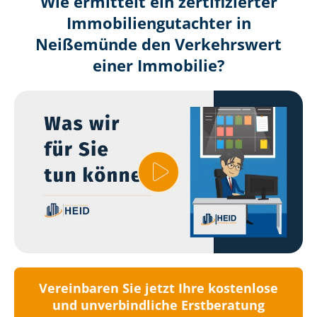
Wie ermittelt ein zertifizierter
Immobilien­gutachter in
Neißemünde den Verkehrswert
einer Immobilie?
Vereinbaren Sie jetzt Ihre kostenlose
und unverbindliche Erstberatung