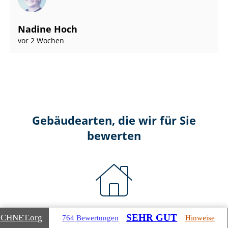
Nadine Hoch
vor 2 Wochen
Gebäudearten, die wir für Sie
bewerten
Wohnimmobilien
SEHR GUT
ICHNET
.org
764 Bewertungen
Hinweise