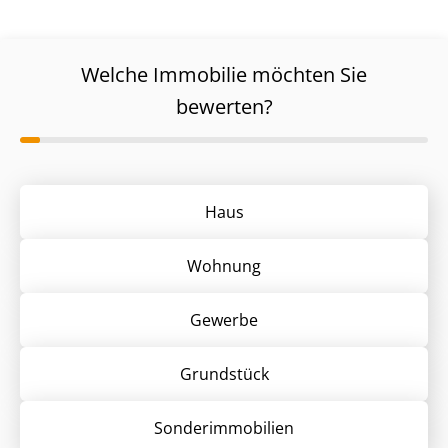
Welche Immobilie möchten Sie
bewerten?
Haus
Wohnung
Gewerbe
Grund­stück
Sonder­immobilien