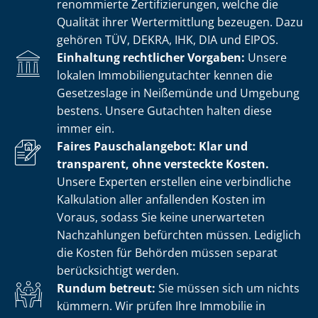
renommierte Zer­ti­fi­zie­run­gen, welche die
Qualität ihrer Wertermittlung bezeugen. Dazu
gehören TÜV, DEKRA, IHK, DIA und EIPOS.
Einhaltung rechtlicher Vorgaben:
Unsere
lokalen Im­mo­bi­li­en­gut­ach­ter kennen die
Gesetzeslage in Neißemünde und Umgebung
bestens. Unsere Gutachten halten diese
immer ein.
Faires Pauschalangebot: Klar und
transparent, ohne versteckte Kosten.
Unsere Experten erstellen eine verbindliche
Kalkulation aller anfallenden Kosten im
Voraus, sodass Sie keine unerwarteten
Nachzahlungen befürchten müssen. Lediglich
die Kosten für Behörden müssen separat
berücksichtigt werden.
Rundum betreut:
Sie müssen sich um nichts
kümmern. Wir prüfen Ihre Immobilie in