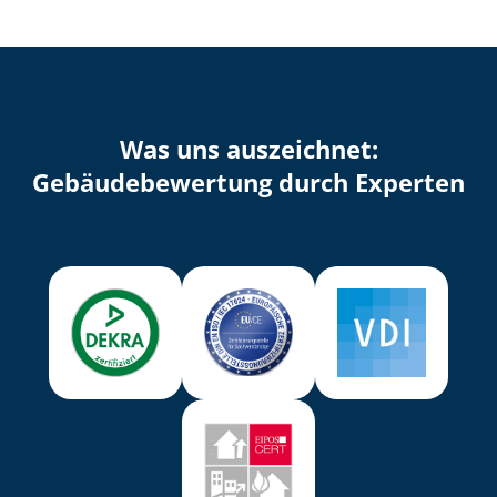
Was uns auszeichnet:
Ge­bäu­de­be­wer­tung durch Experten