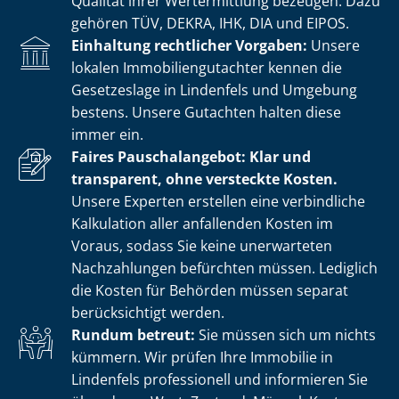
Qualität ihrer Wertermittlung bezeugen. Dazu
gehören TÜV, DEKRA, IHK, DIA und EIPOS.
Einhaltung rechtlicher Vorgaben:
Unsere
lokalen Im­mo­bi­li­en­gut­ach­ter kennen die
Gesetzeslage in Lindenfels und Umgebung
bestens. Unsere Gutachten halten diese
immer ein.
Faires Pauschalangebot: Klar und
transparent, ohne versteckte Kosten.
Unsere Experten erstellen eine verbindliche
Kalkulation aller anfallenden Kosten im
Voraus, sodass Sie keine unerwarteten
Nachzahlungen befürchten müssen. Lediglich
die Kosten für Behörden müssen separat
berücksichtigt werden.
Rundum betreut:
Sie müssen sich um nichts
kümmern. Wir prüfen Ihre Immobilie in
Lindenfels professionell und informieren Sie