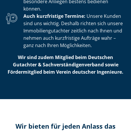
besondere Anliegen bestens bedienen
können.
Auch kurzfristige Termine:
Unsere Kunden
sind uns wichtig. Deshalb richten sich unsere
Im­mo­bi­li­en­gut­ach­ter zeitlich nach Ihnen und
nehmen auch kurzfristige Aufträge wahr –
ganz nach Ihren Möglichkeiten.
Wir sind zudem Mitglied beim Deutschen
Gutachter & Sach­ver­stän­di­gen­ver­band sowie
Fördermitglied beim Verein deutscher Ingenieure.
Wir bieten für jeden Anlass das