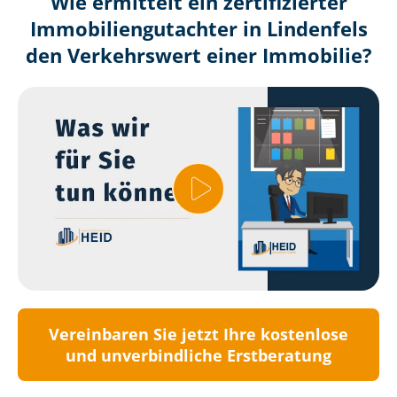
Wie ermittelt ein zertifizierter
Immobilien­gutachter in Lindenfels
den Verkehrswert einer Immobilie?
Vereinbaren Sie jetzt Ihre kostenlose
und unverbindliche Erstberatung