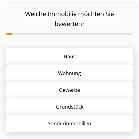
Welche Immobilie möchten Sie
bewerten?
Haus
Wohnung
Gewerbe
Grund­stück
Sonder­immobilien