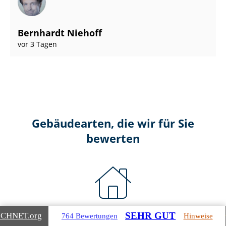
Bernhardt Niehoff
vor 3 Tagen
Gebäudearten, die wir für Sie
bewerten
Wohnimmobilien
SEHR GUT
ICHNET
.org
764 Bewertungen
Hinweise