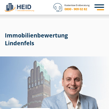
Kostenlose Erstberatung
0800 - 909 02 82
Immobilien­bewertung
Lindenfels