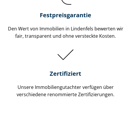
Festpreis​garantie
Den Wert von Immobilien in Lindenfels bewerten wir
fair, transparent und ohne versteckte Kosten.
Zertifiziert
Unsere Immobilien­gutachter verfügen über
verschiedene renommierte Zer­ti­fi­zie­run­gen.