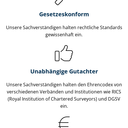
Gesetzes­konform
Unsere Sach­ver­stän­di­gen halten rechtliche Standards
gewissenhaft ein.
Unabhängige Gutachter
Unsere Sach­ver­stän­di­gen halten den Ehrencodex von
verschiedenen Verbänden und Institutionen wie RICS
(Royal Institution of Chartered Surveyors) und DGSV
ein.