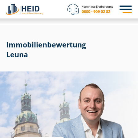
Kostenlose Erstberatung
0800 - 909 02 82
Immobilien­bewertung
Leuna