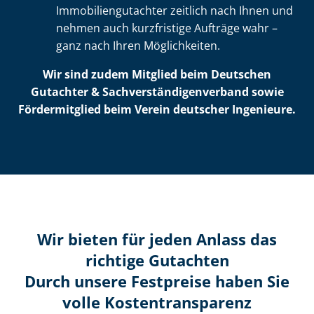
Im­mo­bi­li­en­gut­ach­ter zeitlich nach Ihnen und
nehmen auch kurzfristige Aufträge wahr –
ganz nach Ihren Möglichkeiten.
Wir sind zudem Mitglied beim Deutschen
Gutachter & Sach­ver­stän­di­gen­ver­band sowie
Fördermitglied beim Verein deutscher Ingenieure.
Wir bieten für jeden Anlass das
richtige Gutachten
Durch unsere Festpreise haben Sie
volle Kosten­transparenz