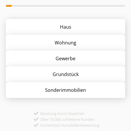
Haus
Wohnung
Gewerbe
Grund­stück
Sonder­immobilien
Beratung durch Experten
Über 10.000 zufriedene Kunden
Kostenlose Immobilienbewertung