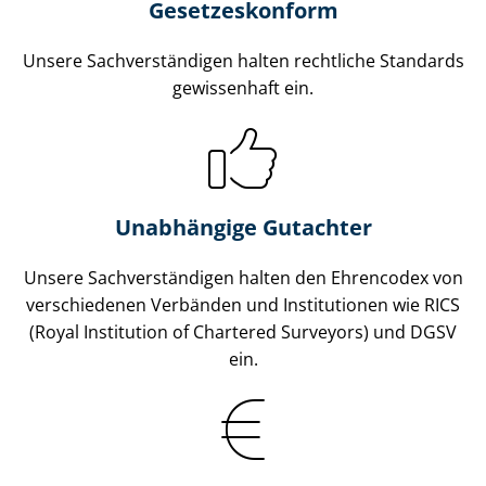
Gesetzes­konform
Unsere Sach­ver­stän­di­gen halten rechtliche Standards
gewissenhaft ein.
Unabhängige Gutachter
Unsere Sach­ver­stän­di­gen halten den Ehrencodex von
verschiedenen Verbänden und Institutionen wie RICS
(Royal Institution of Chartered Surveyors) und DGSV
ein.