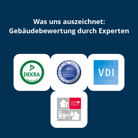
Was uns auszeichnet:
Ge­bäu­de­be­wer­tung durch Experten