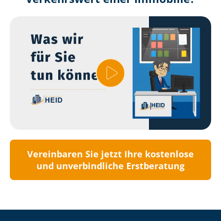
Vereinbaren Sie jetzt Ihre kostenlose
und unverbindliche Erstberatung