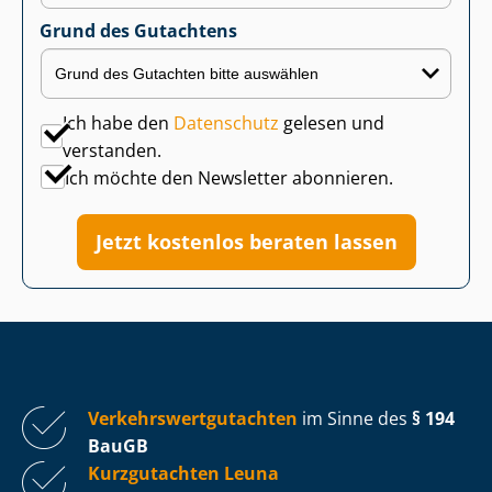
Grund des Gutachtens
Ich habe den
Datenschutz
gelesen und
verstanden.
Ich möchte den Newsletter abonnieren.
Jetzt kostenlos beraten lassen
Ver­kehrs­wert­gut­ach­ten
im Sinne des
§ 194
BauGB
Kurzgutachten Leuna