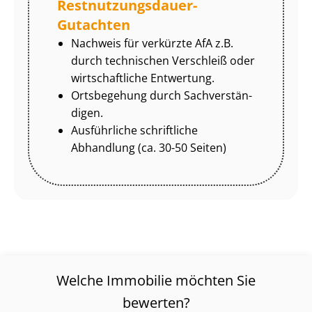
Rest­nut­zungs­dau­er-
Gutachten
Nachweis für verkürzte AfA z.B.
durch technischen Verschleiß oder
wirtschaftliche Entwertung.
Ortsbegehung durch Sach­ver­stän­
di­gen.
Ausführliche schriftliche
Abhandlung (ca. 30-50 Seiten)
Welche Immobilie möchten Sie
bewerten?