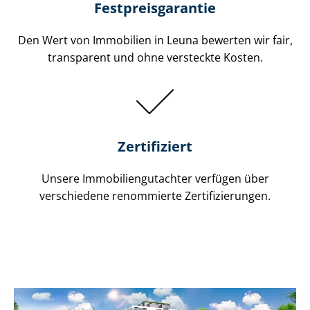
Festpreis​garantie
Den Wert von Immobilien in Leuna bewerten wir fair,
transparent und ohne versteckte Kosten.
Zertifiziert
Unsere Immobilien­gutachter verfügen über
verschiedene renommierte Zer­ti­fi­zie­run­gen.