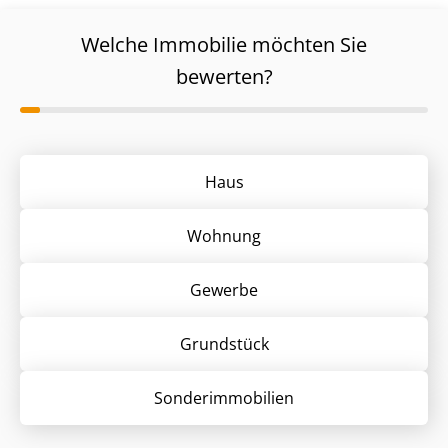
Welche Immobilie möchten Sie
bewerten?
Haus
Wohnung
Gewerbe
Grund­stück
Sonder­immobilien