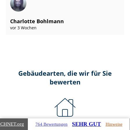
Charlotte Bohlmann
vor 3 Wochen
Gebäudearten, die wir für Sie
bewerten
SEHR GUT
ICHNET
.org
764 Bewertungen
Hinweise
Wohnimmobilien