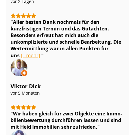
vor 2 Tagen
Aller besten Dank nochmals für den
kurzfristigen Termin und das Gutachten.
Besonders erfreut hat mich auch die
unkomplizierte und schnelle Bearbeitung. Die
Wertermittlung war in allen Punkten für
uns
[...mehr]
Viktor Dick
vor 5 Monaten
Wir haben gleich für zwei Objekte eine Im­mo­
bi­li­en­be­wer­tung durchführen lassen und sind
mit Heid Immobilien sehr zufrieden.