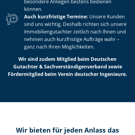
besondere Anliegen bestens bedienen
können.
Auch kurzfristige Termine:
Unsere Kunden
sind uns wichtig. Deshalb richten sich unsere
Im­mo­bi­li­en­gut­ach­ter zeitlich nach Ihnen und
nehmen auch kurzfristige Aufträge wahr –
ganz nach Ihren Möglichkeiten.
Wir sind zudem Mitglied beim Deutschen
Gutachter & Sach­ver­stän­di­gen­ver­band sowie
Fördermitglied beim Verein deutscher Ingenieure.
Wir bieten für jeden Anlass das