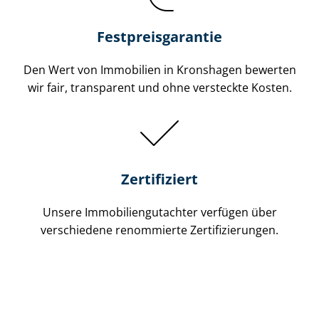
Festpreis​garantie
Den Wert von Immobilien in Kronshagen bewerten
wir fair, transparent und ohne versteckte Kosten.
Zertifiziert
Unsere Immobilien­gutachter verfügen über
verschiedene renommierte Zer­ti­fi­zie­run­gen.