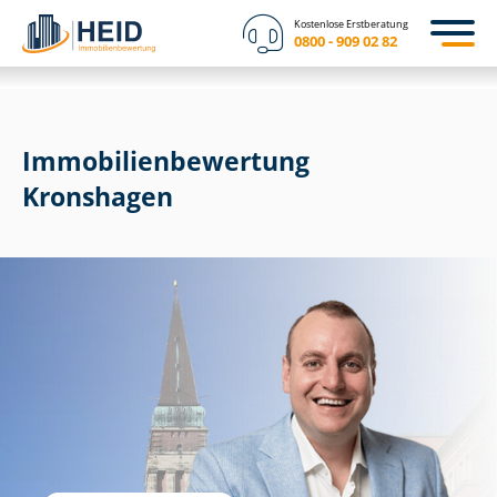
Kostenlose Erstberatung
0800 - 909 02 82
Immobilien­bewertung
Kronshagen