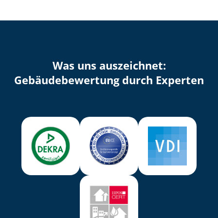
Was uns auszeichnet:
Ge­bäu­de­be­wer­tung durch Experten