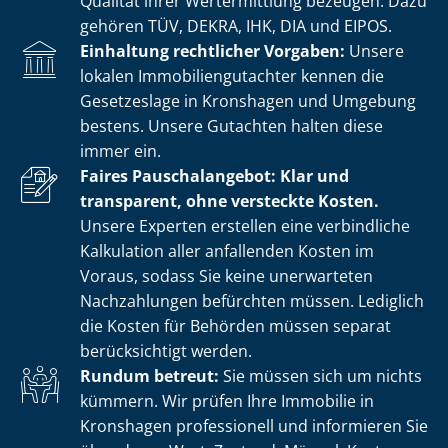
Qualität ihrer Wertermittlung bezeugen. Dazu
gehören TÜV, DEKRA, IHK, DIA und EIPOS.
Einhaltung rechtlicher Vorgaben:
Unsere
lokalen Im­mo­bi­li­en­gut­ach­ter kennen die
Gesetzeslage in Kronshagen und Umgebung
bestens. Unsere Gutachten halten diese
immer ein.
Faires Pauschalangebot: Klar und
transparent, ohne versteckte Kosten.
Unsere Experten erstellen eine verbindliche
Kalkulation aller anfallenden Kosten im
Voraus, sodass Sie keine unerwarteten
Nachzahlungen befürchten müssen. Lediglich
die Kosten für Behörden müssen separat
berücksichtigt werden.
Rundum betreut:
Sie müssen sich um nichts
kümmern. Wir prüfen Ihre Immobilie in
Kronshagen professionell und informieren Sie