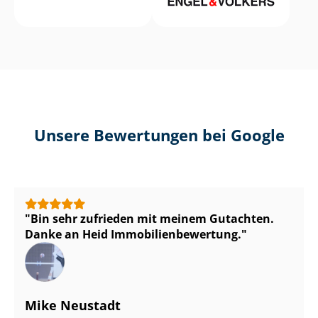
Unsere Bewertungen bei Google
Bin sehr zufrieden mit meinem Gutachten.
Danke an Heid Im­mo­bi­li­en­be­wer­tung.
Mike Neustadt