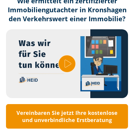
Wie ermittelt ein zertifizierter
Immobilien­gutachter in Kronshagen
den Verkehrswert einer Immobilie?
Vereinbaren Sie jetzt Ihre kostenlose
und unverbindliche Erstberatung