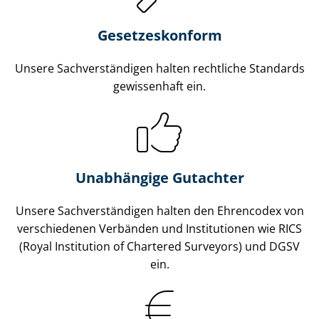
Gesetzes­konform
Unsere Sach­ver­stän­di­gen halten rechtliche Standards
gewissenhaft ein.
Unabhängige Gutachter
Unsere Sach­ver­stän­di­gen halten den Ehrencodex von
verschiedenen Verbänden und Institutionen wie RICS
(Royal Institution of Chartered Surveyors) und DGSV
ein.