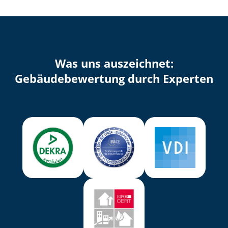
Was uns auszeichnet:
Ge­bäu­de­be­wer­tung durch Experten