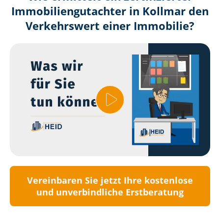
Immobilien­gutachter in Kollmar den
Verkehrswert einer Immobilie?
Vereinbaren Sie jetzt Ihre kostenlose
und unverbindliche Erstberatung