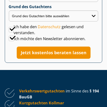
Grund des Gutachtens
Ich habe den
Datenschutz
gelesen und
verstanden.
Ich möchte den Newsletter abonnieren.
Jetzt kostenlos beraten lassen
Ver­kehrs­wert­gut­ach­ten
im Sinne des
§ 194
BauGB
Kurzgutachten Kollmar