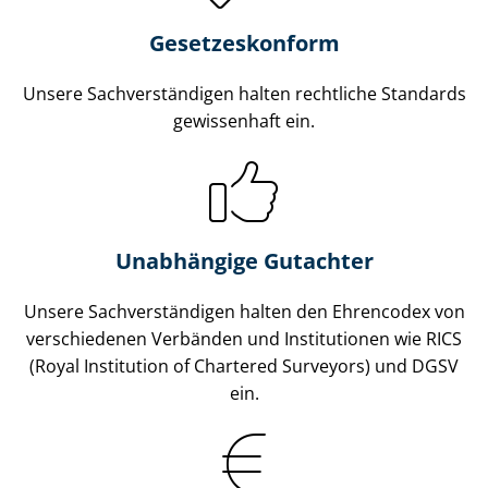
Gesetzes­konform
Unsere Sach­ver­stän­di­gen halten rechtliche Standards
gewissenhaft ein.
Unabhängige Gutachter
Unsere Sach­ver­stän­di­gen halten den Ehrencodex von
verschiedenen Verbänden und Institutionen wie RICS
(Royal Institution of Chartered Surveyors) und DGSV
ein.