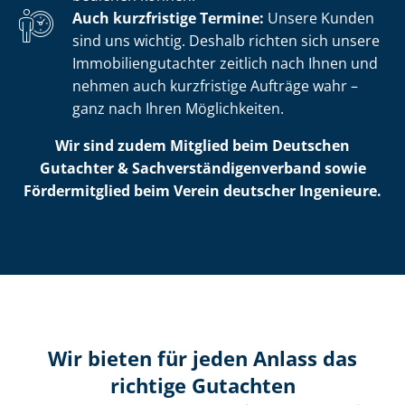
Auch kurzfristige Termine:
Unsere Kunden
sind uns wichtig. Deshalb richten sich unsere
Im­mo­bi­li­en­gut­ach­ter zeitlich nach Ihnen und
nehmen auch kurzfristige Aufträge wahr –
ganz nach Ihren Möglichkeiten.
Wir sind zudem Mitglied beim Deutschen
Gutachter & Sach­ver­stän­di­gen­ver­band sowie
Fördermitglied beim Verein deutscher Ingenieure.
Wir bieten für jeden Anlass das
richtige Gutachten