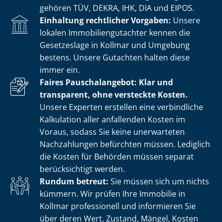
gehören TÜV, DEKRA, IHK, DIA und EIPOS.
Einhaltung rechtlicher Vorgaben:
Unsere
lokalen Im­mo­bi­li­en­gut­ach­ter kennen die
Gesetzeslage in Kollmar und Umgebung
bestens. Unsere Gutachten halten diese
immer ein.
Faires Pauschalangebot: Klar und
transparent, ohne versteckte Kosten.
Unsere Experten erstellen eine verbindliche
Kalkulation aller anfallenden Kosten im
Voraus, sodass Sie keine unerwarteten
Nachzahlungen befürchten müssen. Lediglich
die Kosten für Behörden müssen separat
berücksichtigt werden.
Rundum betreut:
Sie müssen sich um nichts
kümmern. Wir prüfen Ihre Immobilie in
Kollmar professionell und informieren Sie
über deren Wert, Zustand, Mängel, Kosten