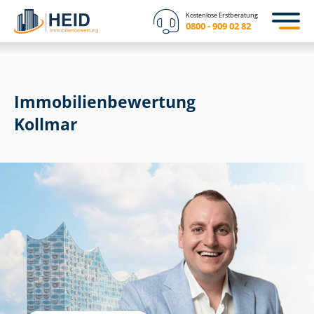
Kostenlose Erstberatung
0800 - 909 02 82
Immobilien­bewertung
Kollmar