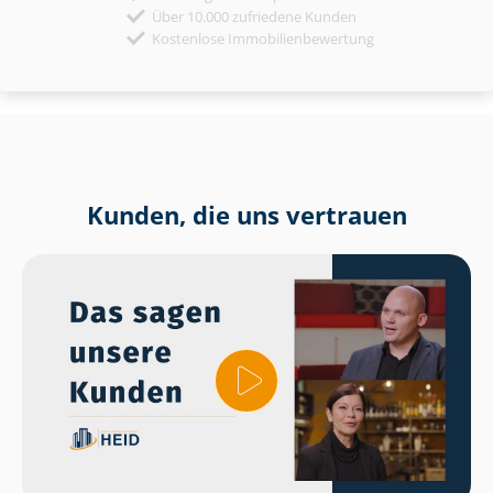
Über 10.000 zufriedene Kunden
Kostenlose Immobilienbewertung
Kunden, die uns vertrauen