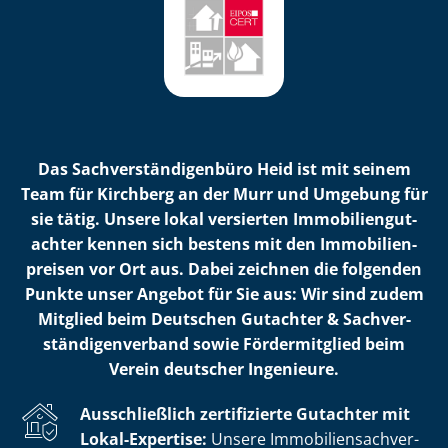
Das Sach­ver­stän­di­gen­bü­ro Heid ist mit seinem
Team für Kirchberg an der Murr und Umgebung für
sie tätig. Unsere lokal versierten Im­mo­bi­li­en­gut­
ach­ter kennen sich bestens mit den Im­mo­bi­li­en­
prei­sen vor Ort aus. Dabei zeichnen die folgenden
Punkte unser Angebot für Sie aus: Wir sind zudem
Mitglied beim Deutschen Gutachter & Sach­ver­
stän­di­gen­ver­band sowie Fördermitglied beim
Verein deutscher Ingenieure.
Ausschließlich zertifizierte Gutachter mit
Lokal-Expertise:
Unsere Im­mo­bi­li­en­sach­ver­