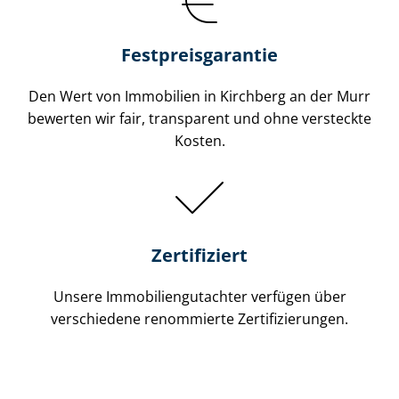
Festpreis​garantie
Den Wert von Immobilien in Kirchberg an der Murr
bewerten wir fair, transparent und ohne versteckte
Kosten.
Zertifiziert
Unsere Immobilien­gutachter verfügen über
verschiedene renommierte Zer­ti­fi­zie­run­gen.