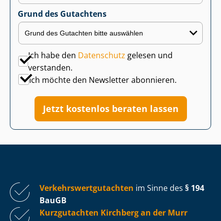
Grund des Gutachtens
Ich habe den
Datenschutz
gelesen und
verstanden.
Ich möchte den Newsletter abonnieren.
Jetzt kostenlos beraten lassen
Ver­kehrs­wert­gut­ach­ten
im Sinne des
§ 194
BauGB
Kurzgutachten Kirchberg an der Murr