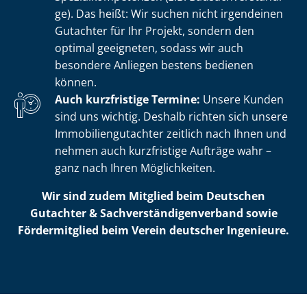
ge). Das heißt: Wir suchen nicht irgendeinen
Gutachter für Ihr Projekt, sondern den
optimal geeigneten, sodass wir auch
besondere Anliegen bestens bedienen
können.
Auch kurzfristige Termine:
Unsere Kunden
sind uns wichtig. Deshalb richten sich unsere
Im­mo­bi­li­en­gut­ach­ter zeitlich nach Ihnen und
nehmen auch kurzfristige Aufträge wahr –
ganz nach Ihren Möglichkeiten.
Wir sind zudem Mitglied beim Deutschen
Gutachter & Sach­ver­stän­di­gen­ver­band sowie
Fördermitglied beim Verein deutscher Ingenieure.