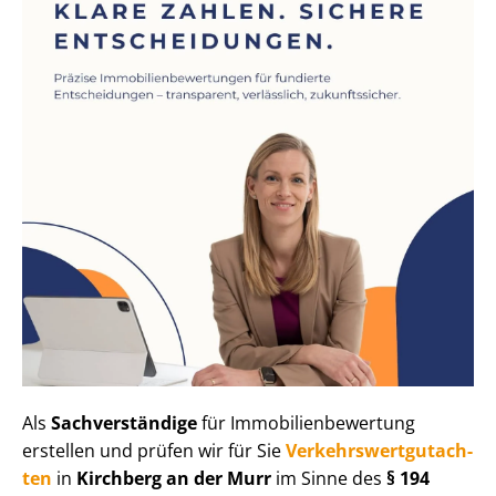
Als
Sachverständige
für Im­mo­bi­li­en­be­wer­tung
erstellen und prüfen wir für Sie
Ver­kehrs­wert­gut­ach­
ten
in
Kirchberg an der Murr
im Sinne des
§ 194