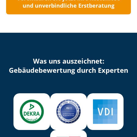
und unverbindliche Erstberatung
Was uns auszeichnet:
Ge­bäu­de­be­wer­tung durch Experten