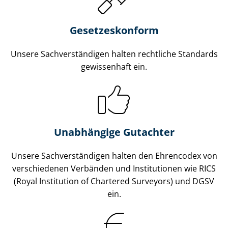
Gesetzes­konform
Unsere Sach­ver­stän­di­gen halten rechtliche Standards
gewissenhaft ein.
Unabhängige Gutachter
Unsere Sach­ver­stän­di­gen halten den Ehrencodex von
verschiedenen Verbänden und Institutionen wie RICS
(Royal Institution of Chartered Surveyors) und DGSV
ein.