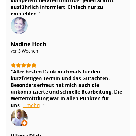
kompetent beraten und über jeden Schritt
ausführlich informiert. Einfach nur zu
empfehlen.
Nadine Hoch
vor 3 Wochen
Aller besten Dank nochmals für den
kurzfristigen Termin und das Gutachten.
Besonders erfreut hat mich auch die
unkomplizierte und schnelle Bearbeitung. Die
Wertermittlung war in allen Punkten für
uns
[...mehr]