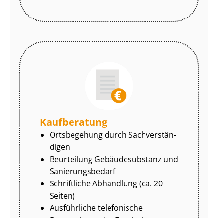
Kaufberatung
Ortsbegehung durch Sach­ver­stän­
di­gen
Beurteilung Gebäudesubstanz und
Sa­nie­rungs­be­darf
Schriftliche Abhandlung (ca. 20
Seiten)
Ausführliche telefonische