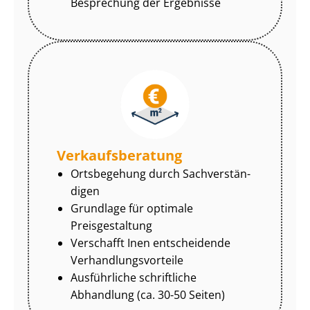
Besprechung der Ergebnisse
Ver­kaufs­be­ra­tung
Ortsbegehung durch Sach­ver­stän­
di­gen
Grundlage für optimale
Preisgestaltung
Verschafft Inen entscheidende
Ver­hand­lungs­vor­tei­le
Ausführliche schriftliche
Abhandlung (ca. 30-50 Seiten)