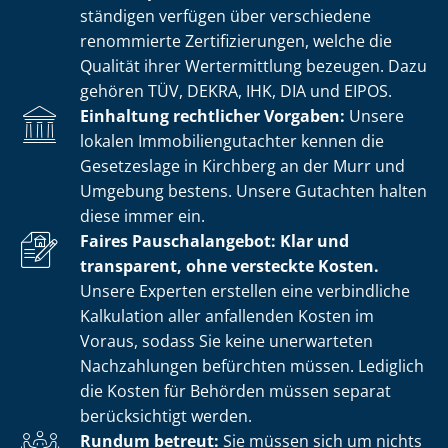
stän­di­gen verfügen über verschiedene
renommierte Zer­ti­fi­zie­run­gen, welche die
Qualität ihrer Wertermittlung bezeugen. Dazu
gehören TÜV, DEKRA, IHK, DIA und EIPOS.
Einhaltung rechtlicher Vorgaben:
Unsere
lokalen Im­mo­bi­li­en­gut­ach­ter kennen die
Gesetzeslage in Kirchberg an der Murr und
Umgebung bestens. Unsere Gutachten halten
diese immer ein.
Faires Pauschalangebot: Klar und
transparent, ohne versteckte Kosten.
Unsere Experten erstellen eine verbindliche
Kalkulation aller anfallenden Kosten im
Voraus, sodass Sie keine unerwarteten
Nachzahlungen befürchten müssen. Lediglich
die Kosten für Behörden müssen separat
berücksichtigt werden.
Rundum betreut:
Sie müssen sich um nichts