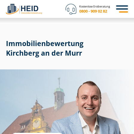
Kostenlose Erstberatung
0800 - 909 02 82
Immobilien­bewertung
Kirchberg an der Murr