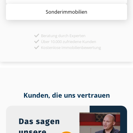
Sonder­immobilien
Beratung durch Experten
Über 10.000 zufriedene Kunden
Kostenlose Immobilienbewertung
Kunden, die uns vertrauen