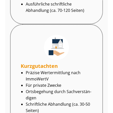
Ausführliche schriftliche
Abhandlung (ca. 70-120 Seiten)
Kurzgutachten
Präzise Wertermittlung nach
ImmoWertV
Für private Zwecke
Ortsbegehung durch Sach­ver­stän­
di­gen
Schriftliche Abhandlung (ca. 30-50
Seiten)