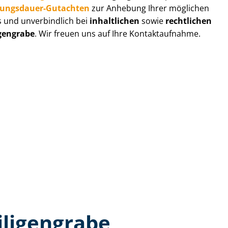
zungs­dau­er-Gutachten
zur Anhebung Ihrer möglichen
s und unverbindlich bei
inhaltlichen
sowie
rechtlichen
igengrabe
. Wir freuen uns auf Ihre Kontaktaufnahme.
iligengrabe