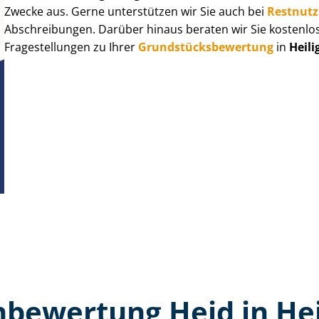
Zwecke aus. Gerne unterstützen wir Sie auch bei
Rest­nut­
Abschreibungen. Darüber hinaus beraten wir Sie kostenlo
Fragestellungen zu Ihrer
Grund­stücks­be­wer­tung
in
Heil
­bewertung Heid in He