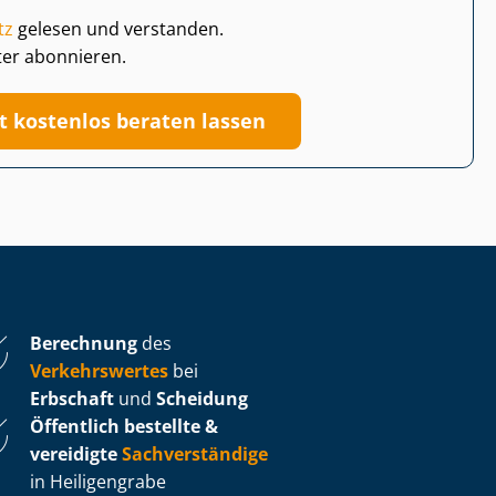
tz
gelesen und verstanden.
ter abonnieren.
zt kostenlos beraten lassen
Berechnung
des
Verkehrswertes
bei
Erbschaft
und
Scheidung
Öffentlich bestellte &
vereidigte
Sachverständige
in Heiligengrabe