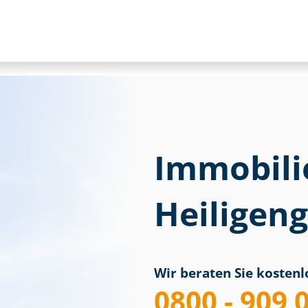
Immobili
Heiligen
Wir beraten Sie kostenlo
0800 - 909 