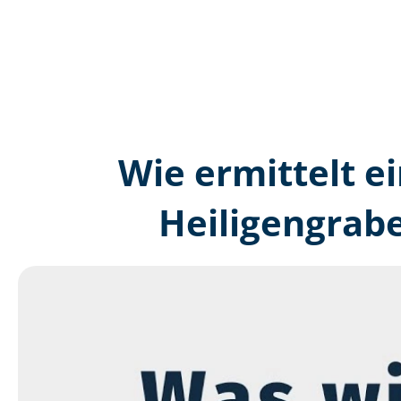
Wie ermittelt ei
Heiligengrab