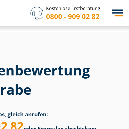
Kostenlose Erstberatung
0800 - 909 02 82
en­bewertung
grabe
s, gleich anrufen:
02 82
oder Formular abschicken: