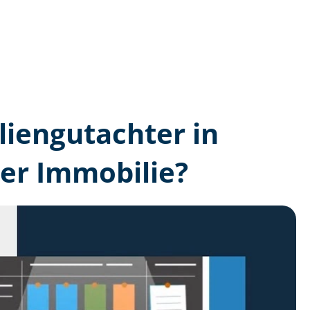
lien­gutachter in
er Immobilie?