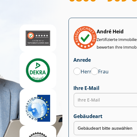
André Heid
Zertifizierte Im­mo­bi­
bewerten Ihre Immobi
Anrede
Herr
Frau
Ihre E-Mail
Gebäudeart