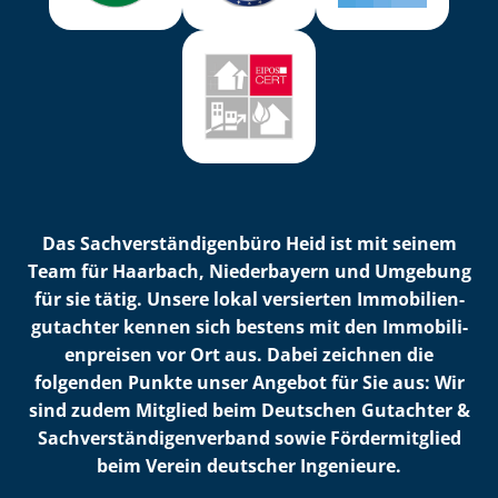
Das Sach­ver­stän­di­gen­bü­ro Heid ist mit seinem
Team für Haarbach, Niederbayern und Umgebung
für sie tätig. Unsere lokal versierten Im­mo­bi­li­en­
gut­ach­ter kennen sich bestens mit den Im­mo­bi­li­
en­prei­sen vor Ort aus. Dabei zeichnen die
folgenden Punkte unser Angebot für Sie aus: Wir
sind zudem Mitglied beim Deutschen Gutachter &
Sach­ver­stän­di­gen­ver­band sowie Fördermitglied
beim Verein deutscher Ingenieure.