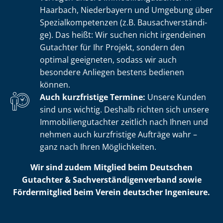
Haarbach, Niederbayern und Umgebung über
Spe­zi­al­kom­pe­ten­zen (z.B. Bau­sach­ver­stän­di­
ge). Das heißt: Wir suchen nicht irgendeinen
Gutachter für Ihr Projekt, sondern den
optimal geeigneten, sodass wir auch
besondere Anliegen bestens bedienen
können.
Auch kurzfristige Termine:
Unsere Kunden
sind uns wichtig. Deshalb richten sich unsere
Im­mo­bi­li­en­gut­ach­ter zeitlich nach Ihnen und
nehmen auch kurzfristige Aufträge wahr –
ganz nach Ihren Möglichkeiten.
Wir sind zudem Mitglied beim Deutschen
Gutachter & Sach­ver­stän­di­gen­ver­band sowie
Fördermitglied beim Verein deutscher Ingenieure.