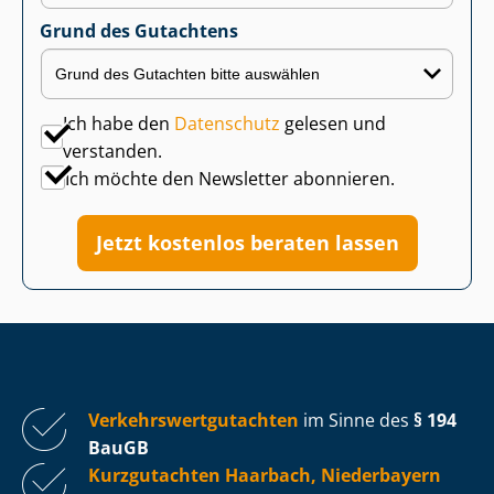
Grund des Gutachtens
Ich habe den
Datenschutz
gelesen und
verstanden.
Ich möchte den Newsletter abonnieren.
Jetzt kostenlos beraten lassen
Ver­kehrs­wert­gut­ach­ten
im Sinne des
§ 194
BauGB
Kurzgutachten Haarbach, Niederbayern