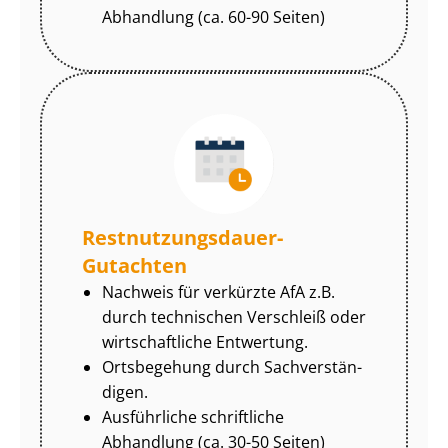
Abhandlung (ca. 60-90 Seiten)
Rest­nut­zungs­dau­er-
Gutachten
Nachweis für verkürzte AfA z.B.
durch technischen Verschleiß oder
wirtschaftliche Entwertung.
Ortsbegehung durch Sach­ver­stän­
di­gen.
Ausführliche schriftliche
Abhandlung (ca. 30-50 Seiten)