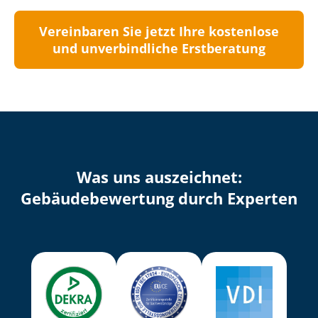
Vereinbaren Sie jetzt Ihre kostenlose
und unverbindliche Erstberatung
Was uns auszeichnet:
Ge­bäu­de­be­wer­tung durch Experten