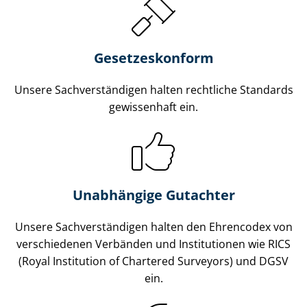
Gesetzes­konform
Unsere Sach­ver­stän­di­gen halten rechtliche Standards
gewissenhaft ein.
Unabhängige Gutachter
Unsere Sach­ver­stän­di­gen halten den Ehrencodex von
verschiedenen Verbänden und Institutionen wie RICS
(Royal Institution of Chartered Surveyors) und DGSV
ein.