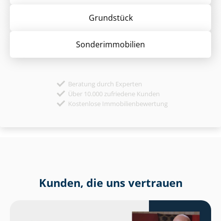
Grund­stück
Sonder­immobilien
Beratung durch Experten
Über 10.000 zufriedene Kunden
Kostenlose Immobilienbewertung
Kunden, die uns vertrauen