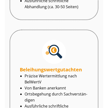
Ausführliche schriftliche
Abhandlung (ca. 30-50 Seiten)
Be­lei­hungs­wert­gut­ach­ten
Präzise Wertermittlung nach
BelWertV
Von Banken anerkannt
Ortsbegehung durch Sach­ver­stän­
di­gen
Ausführliche schriftliche