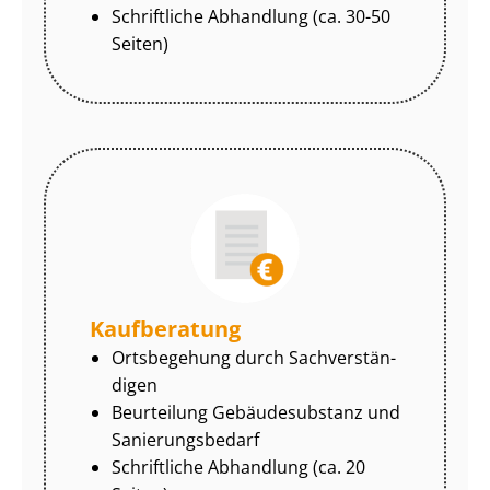
Schriftliche Abhandlung (ca. 30-50
Seiten)
Kaufberatung
Ortsbegehung durch Sach­ver­stän­
di­gen
Beurteilung Gebäudesubstanz und
Sa­nie­rungs­be­darf
Schriftliche Abhandlung (ca. 20