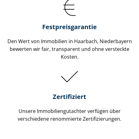
Festpreis​garantie
Den Wert von Immobilien in Haarbach, Niederbayern
bewerten wir fair, transparent und ohne versteckte
Kosten.
Zertifiziert
Unsere Immobilien­gutachter verfügen über
verschiedene renommierte Zer­ti­fi­zie­run­gen.