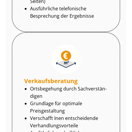
Seiten)
Ausführliche telefonische
Besprechung der Ergebnisse
Ver­kaufs­be­ra­tung
Ortsbegehung durch Sach­ver­stän­
di­gen
Grundlage für optimale
Preisgestaltung
Verschafft Inen entscheidende
Ver­hand­lungs­vor­tei­le