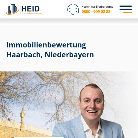
Kostenlose Erstberatung
0800 - 909 02 82
Immobilien­bewertung
Haarbach, Niederbayern