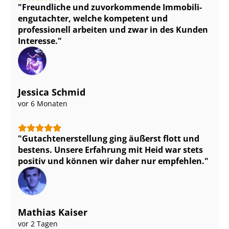
Freundliche und zuvorkommende Im­mo­bi­li­
en­gut­ach­ter, welche kompetent und
professionell arbeiten und zwar in des Kunden
Interesse.
Jessica Schmid
vor 6 Monaten
Gut­ach­ten­er­stel­lung ging äußerst flott und
bestens. Unsere Erfahrung mit Heid war stets
positiv und können wir daher nur empfehlen.
Mathias Kaiser
vor 2 Tagen