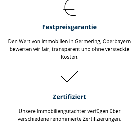
Festpreis​garantie
Den Wert von Immobilien in Germering, Oberbayern
bewerten wir fair, transparent und ohne versteckte
Kosten.
Zertifiziert
Unsere Immobilien­gutachter verfügen über
verschiedene renommierte Zer­ti­fi­zie­run­gen.