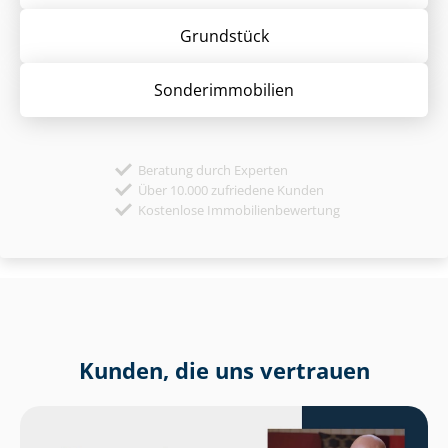
Grund­stück
Sonder­immobilien
Beratung durch Experten
Über 10.000 zufriedene Kunden
Kostenlose Immobilienbewertung
Kunden, die uns vertrauen