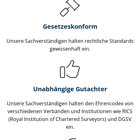
Gesetzes­konform
Unsere Sach­ver­stän­di­gen halten rechtliche Standards
gewissenhaft ein.
Unabhängige Gutachter
Unsere Sach­ver­stän­di­gen halten den Ehrencodex von
verschiedenen Verbänden und Institutionen wie RICS
(Royal Institution of Chartered Surveyors) und DGSV
ein.