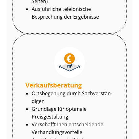
Seiten)
Ausführliche telefonische
Besprechung der Ergebnisse
Ver­kaufs­be­ra­tung
Ortsbegehung durch Sach­ver­stän­
di­gen
Grundlage für optimale
Preisgestaltung
Verschafft Inen entscheidende
Ver­hand­lungs­vor­tei­le