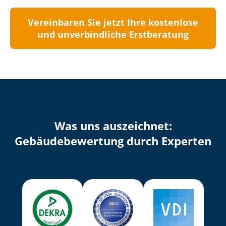
Vereinbaren Sie jetzt Ihre kostenlose
und unverbindliche Erstberatung
Was uns auszeichnet:
Ge­bäu­de­be­wer­tung durch Experten