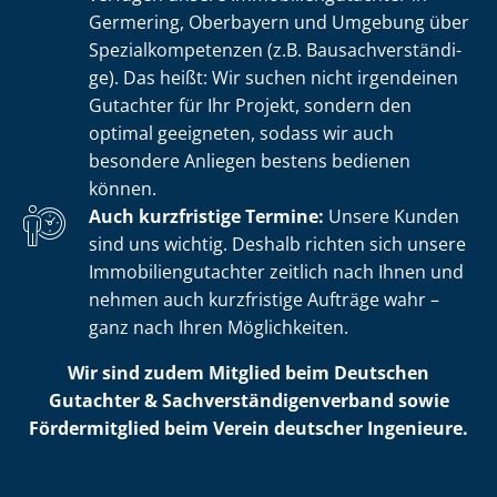
Germering, Oberbayern und Umgebung über
Spe­zi­al­kom­pe­ten­zen (z.B. Bau­sach­ver­stän­di­
ge). Das heißt: Wir suchen nicht irgendeinen
Gutachter für Ihr Projekt, sondern den
optimal geeigneten, sodass wir auch
besondere Anliegen bestens bedienen
können.
Auch kurzfristige Termine:
Unsere Kunden
sind uns wichtig. Deshalb richten sich unsere
Im­mo­bi­li­en­gut­ach­ter zeitlich nach Ihnen und
nehmen auch kurzfristige Aufträge wahr –
ganz nach Ihren Möglichkeiten.
Wir sind zudem Mitglied beim Deutschen
Gutachter & Sach­ver­stän­di­gen­ver­band sowie
Fördermitglied beim Verein deutscher Ingenieure.