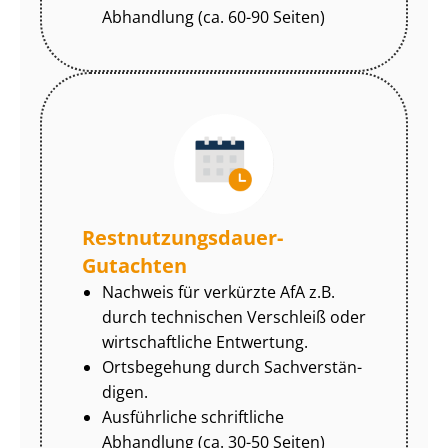
Abhandlung (ca. 60-90 Seiten)
Rest­nut­zungs­dau­er-
Gutachten
Nachweis für verkürzte AfA z.B.
durch technischen Verschleiß oder
wirtschaftliche Entwertung.
Ortsbegehung durch Sach­ver­stän­
di­gen.
Ausführliche schriftliche
Abhandlung (ca. 30-50 Seiten)