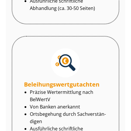
Ausführliche schriftliche
Abhandlung (ca. 30-50 Seiten)
Be­lei­hungs­wert­gut­ach­ten
Präzise Wertermittlung nach
BelWertV
Von Banken anerkannt
Ortsbegehung durch Sach­ver­stän­
di­gen
Ausführliche schriftliche