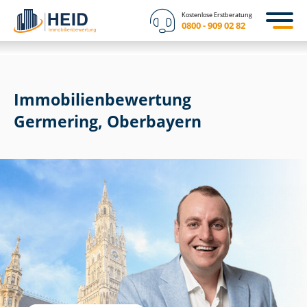
Kostenlose Erstberatung
0800 - 909 02 82
Immobilien­bewertung
Germering, Oberbayern