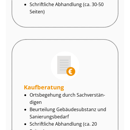
Schriftliche Abhandlung (ca. 30-50
Seiten)
Kaufberatung
Ortsbegehung durch Sach­ver­stän­
di­gen
Beurteilung Gebäudesubstanz und
Sa­nie­rungs­be­darf
Schriftliche Abhandlung (ca. 20