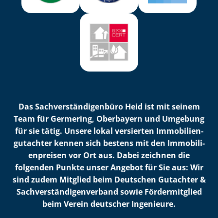
Das Sach­ver­stän­di­gen­bü­ro Heid ist mit seinem
Team für Germering, Oberbayern und Umgebung
für sie tätig. Unsere lokal versierten Im­mo­bi­li­en­
gut­ach­ter kennen sich bestens mit den Im­mo­bi­li­
en­prei­sen vor Ort aus. Dabei zeichnen die
folgenden Punkte unser Angebot für Sie aus: Wir
sind zudem Mitglied beim Deutschen Gutachter &
Sach­ver­stän­di­gen­ver­band sowie Fördermitglied
beim Verein deutscher Ingenieure.