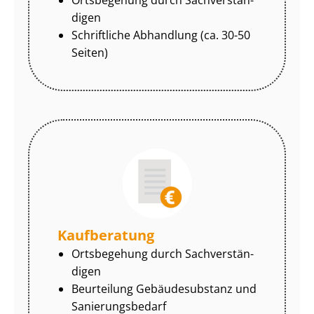
di­gen
Schriftliche Abhandlung (ca. 30-50
Seiten)
Kaufberatung
Ortsbegehung durch Sach­ver­stän­
di­gen
Beurteilung Gebäudesubstanz und
Sa­nie­rungs­be­darf