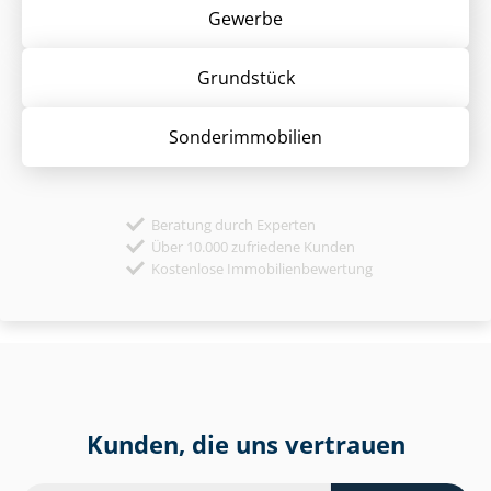
Gewerbe
Grund­stück
Sonder­immobilien
Beratung durch Experten
Über 10.000 zufriedene Kunden
Kostenlose Immobilienbewertung
Kunden, die uns vertrauen