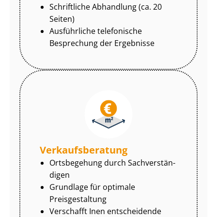
Schriftliche Abhandlung (ca. 20
Seiten)
Ausführliche telefonische
Besprechung der Ergebnisse
Ver­kaufs­be­ra­tung
Ortsbegehung durch Sach­ver­stän­
di­gen
Grundlage für optimale
Preisgestaltung
Verschafft Inen entscheidende