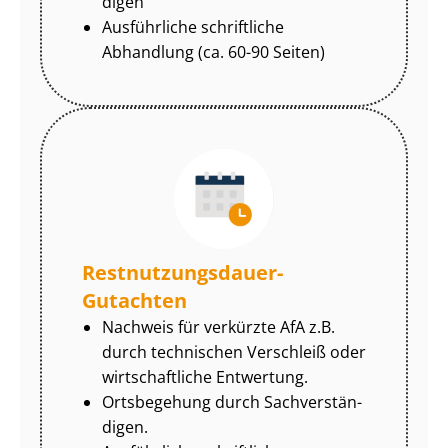
di­gen
Ausführliche schriftliche
Abhandlung (ca. 60-90 Seiten)
Rest­nut­zungs­dau­er-
Gutachten
Nachweis für verkürzte AfA z.B.
durch technischen Verschleiß oder
wirtschaftliche Entwertung.
Ortsbegehung durch Sach­ver­stän­
di­gen.