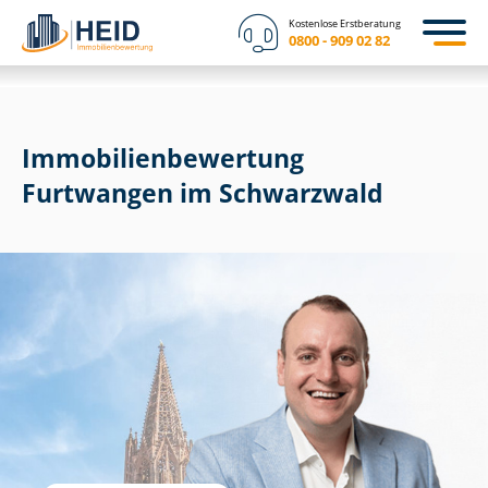
Kostenlose Erstberatung
0800 - 909 02 82
Immobilien­bewertung
Furtwangen im Schwarzwald