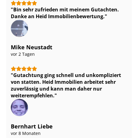
Bin sehr zufrieden mit meinem Gutachten.
Danke an Heid Im­mo­bi­li­en­be­wer­tung.
Mike Neustadt
vor 2 Tagen
Gutachtung ging schnell und unkompliziert
von statten. Heid Immobilien arbeitet sehr
zuverlässig und kann man daher nur
weiterempfehlen.
Bernhart Liebe
vor 8 Monaten