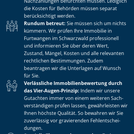
Nachzahlungen befürchten müssen. Lediglich
die Kosten für Behörden müssen separat
berücksichtigt werden.
Rundum betreut:
Sie müssen sich um nichts
kümmern. Wir prüfen Ihre Immobilie in
Furtwangen im Schwarzwald professionell
und informieren Sie über deren Wert,
Zustand, Mängel, Kosten und alle relevanten
rechtlichen Bestimmungen. Zudem
beantragen wir die Unterlagen auf Wunsch
für Sie.
Verlässliche Im­mo­bi­li­en­be­wer­tung durch
das Vier-Augen-Prinzip:
Indem wir unsere
Gutachten immer von einem weiteren Sach­
ver­stän­di­gen prüfen lassen, gewährleisten wir
Ihnen höchste Qualität. So bewahren wir Sie
zuverlässig vor gravierenden Fehl­ent­schei­
dun­gen.