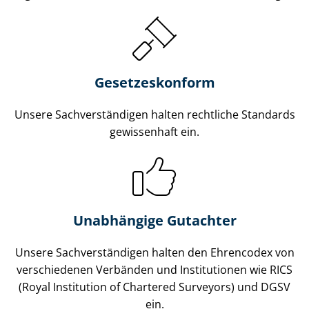
Gesetzes­konform
Unsere Sach­ver­stän­di­gen halten rechtliche Standards
gewissenhaft ein.
Unabhängige Gutachter
Unsere Sach­ver­stän­di­gen halten den Ehrencodex von
verschiedenen Verbänden und Institutionen wie RICS
(Royal Institution of Chartered Surveyors) und DGSV
ein.