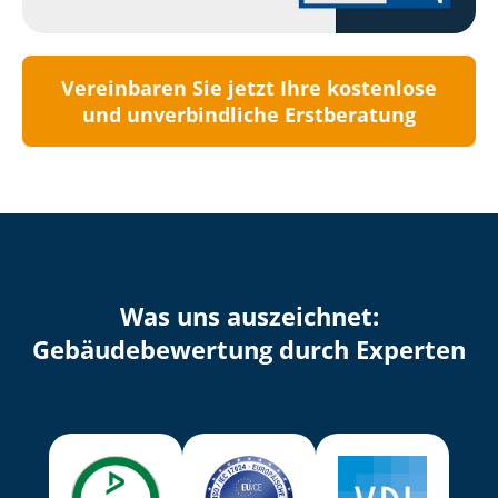
Vereinbaren Sie jetzt Ihre kostenlose
und unverbindliche Erstberatung
Was uns auszeichnet:
Ge­bäu­de­be­wer­tung durch Experten