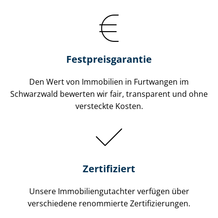
Festpreis​garantie
Den Wert von Immobilien in Furtwangen im
Schwarzwald bewerten wir fair, transparent und ohne
versteckte Kosten.
Zertifiziert
Unsere Immobilien­gutachter verfügen über
verschiedene renommierte Zer­ti­fi­zie­run­gen.