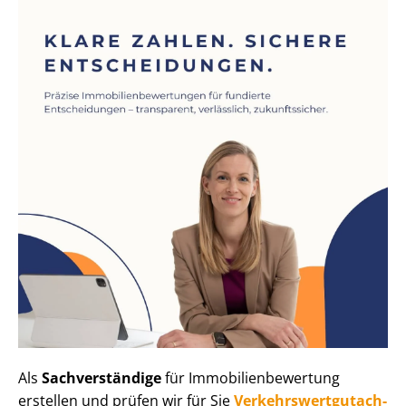
Als
Sachverständige
für Im­mo­bi­li­en­be­wer­tung
erstellen und prüfen wir für Sie
Ver­kehrs­wert­gut­ach­